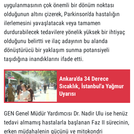
uygulanmasının çok önemli bir dönüm noktası
olduğunun altını çizerek, Parkinson'da hastalığın
ilerlemesini yavaşlatacak veya tamamen
durdurabilecek tedavilere yönelik yüksek bir ihtiyaç
olduğunu belirtti ve ilaç adayının bu alanda
dönüştürücü bir yaklaşım sunma potansiyeli
taşıdığına inandıklarını ifade etti.
Ankara'da 34 Derece
Sıcaklık, İstanbul'a Yağmur
Uyarısı
GEN Genel Müdür Yardımcısı Dr. Nadir Ulu ise henüz
tedavi almamış hastalarla başlanan Faz II sürecinin,
erken müdahalenin gücünü ve mitokondri