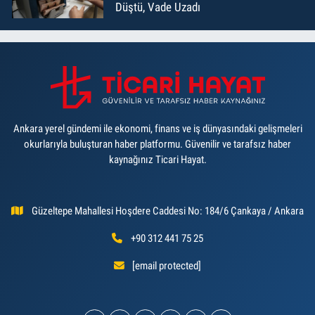
Düştü, Vade Uzadı
Ankara yerel gündemi ile ekonomi, finans ve iş dünyasındaki gelişmeleri
okurlarıyla buluşturan haber platformu. Güvenilir ve tarafsız haber
kaynağınız Ticari Hayat.
Güzeltepe Mahallesi Hoşdere Caddesi No: 184/6 Çankaya / Ankara
+90 312 441 75 25
[email protected]