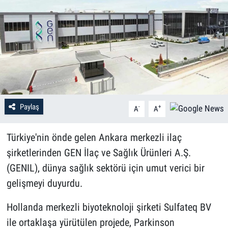
Paylaş
-
+
A
A
Türkiye'nin önde gelen Ankara merkezli ilaç
şirketlerinden GEN İlaç ve Sağlık Ürünleri A.Ş.
(GENIL), dünya sağlık sektörü için umut verici bir
gelişmeyi duyurdu.
Hollanda merkezli biyoteknoloji şirketi Sulfateq BV
ile ortaklaşa yürütülen projede, Parkinson