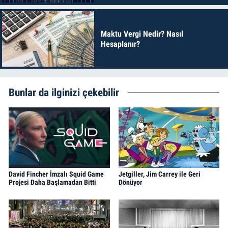
Maktu Vergi Nedir? Nasıl
Hesaplanır?
Bunlar da ilginizi çekebilir
David Fincher İmzalı Squid Game
Jetgiller, Jim Carrey ile Geri
Projesi Daha Başlamadan Bitti
Dönüyor