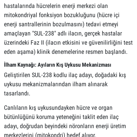
hastalarında hücrelerin enerji merkezi olan
mitokondriyal fonksiyon bozukluğunu (hücre içi
enerji santrallerinin bozulmasını) tedavi etmeyi
amaçlayan "SUL-238" adlı ilacın, gerçek hastalar
üzerindeki Faz II (ilacın etkisini ve güvenilirliğini test
eden aşama) klinik denemelerine resmen başlandı.
İlham Kaynağı: Ayıların Kış Uykusu Mekanizması
Geliştirilen SUL-238 kodlu ilaç adayı, doğadaki kış
uykusu mekanizmalarından ilham alınarak
tasarlandı.
Canlıların kış uykusundayken hücre ve organ
bütünlüğünü koruma yeteneğini taklit eden ilaç
adayı, doğrudan beyindeki nöronların enerji üretim
merkezlerini (mitokondri) hedef alıyor.