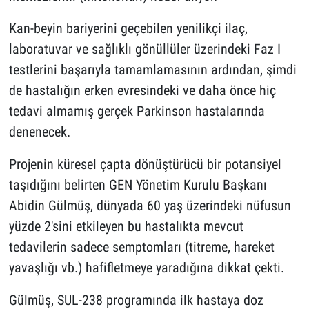
Kan-beyin bariyerini geçebilen yenilikçi ilaç,
laboratuvar ve sağlıklı gönüllüler üzerindeki Faz I
testlerini başarıyla tamamlamasının ardından, şimdi
de hastalığın erken evresindeki ve daha önce hiç
tedavi almamış gerçek Parkinson hastalarında
denenecek.
Projenin küresel çapta dönüştürücü bir potansiyel
taşıdığını belirten GEN Yönetim Kurulu Başkanı
Abidin Gülmüş, dünyada 60 yaş üzerindeki nüfusun
yüzde 2'sini etkileyen bu hastalıkta mevcut
tedavilerin sadece semptomları (titreme, hareket
yavaşlığı vb.) hafifletmeye yaradığına dikkat çekti.
Gülmüş, SUL-238 programında ilk hastaya doz