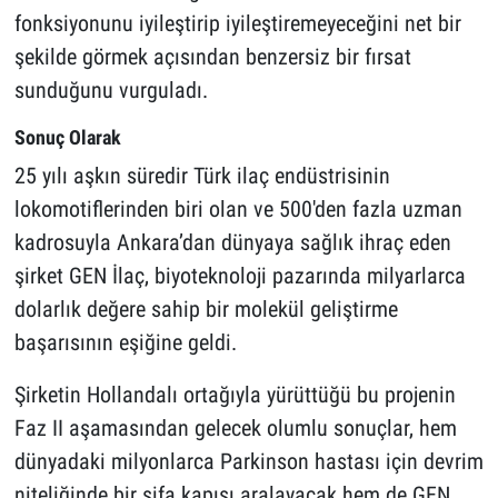
fonksiyonunu iyileştirip iyileştiremeyeceğini net bir
şekilde görmek açısından benzersiz bir fırsat
sunduğunu vurguladı.
Sonuç Olarak
25 yılı aşkın süredir Türk ilaç endüstrisinin
lokomotiflerinden biri olan ve 500'den fazla uzman
kadrosuyla Ankara’dan dünyaya sağlık ihraç eden
şirket GEN İlaç, biyoteknoloji pazarında milyarlarca
dolarlık değere sahip bir molekül geliştirme
başarısının eşiğine geldi.
Şirketin Hollandalı ortağıyla yürüttüğü bu projenin
Faz II aşamasından gelecek olumlu sonuçlar, hem
dünyadaki milyonlarca Parkinson hastası için devrim
niteliğinde bir şifa kapısı aralayacak hem de GEN