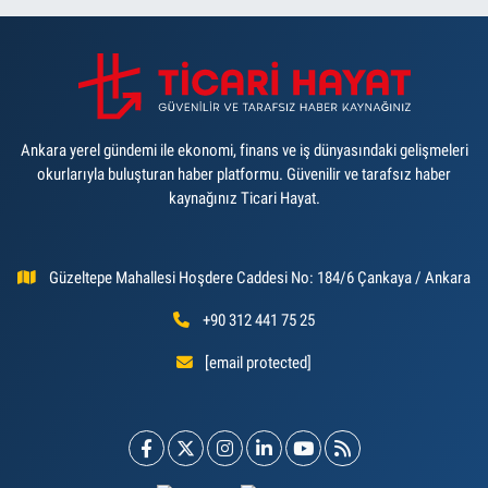
Ankara yerel gündemi ile ekonomi, finans ve iş dünyasındaki gelişmeleri
okurlarıyla buluşturan haber platformu. Güvenilir ve tarafsız haber
kaynağınız Ticari Hayat.
Güzeltepe Mahallesi Hoşdere Caddesi No: 184/6 Çankaya / Ankara
+90 312 441 75 25
[email protected]