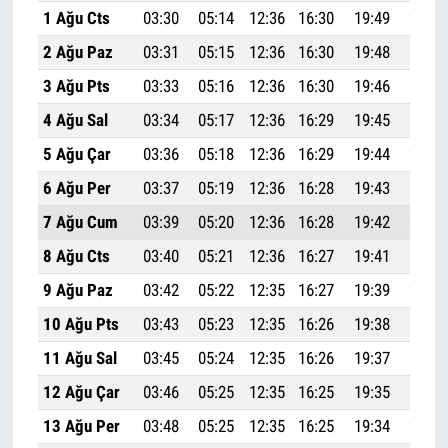
1 Ağu Cts
03:30
05:14
12:36
16:30
19:49
21:25
2 Ağu Paz
03:31
05:15
12:36
16:30
19:48
21:24
3 Ağu Pts
03:33
05:16
12:36
16:30
19:46
21:22
4 Ağu Sal
03:34
05:17
12:36
16:29
19:45
21:21
5 Ağu Çar
03:36
05:18
12:36
16:29
19:44
21:19
6 Ağu Per
03:37
05:19
12:36
16:28
19:43
21:17
7 Ağu Cum
03:39
05:20
12:36
16:28
19:42
21:16
8 Ağu Cts
03:40
05:21
12:36
16:27
19:41
21:14
9 Ağu Paz
03:42
05:22
12:35
16:27
19:39
21:12
10 Ağu Pts
03:43
05:23
12:35
16:26
19:38
21:11
11 Ağu Sal
03:45
05:24
12:35
16:26
19:37
21:09
12 Ağu Çar
03:46
05:25
12:35
16:25
19:35
21:07
13 Ağu Per
03:48
05:25
12:35
16:25
19:34
21:05