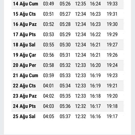
14 Ağu Cum
03:49
05:26
12:35
16:24
19:33
21:03
15 Ağu Cts
03:51
05:27
12:34
16:23
19:31
21:02
16 Ağu Paz
03:52
05:28
12:34
16:23
19:30
21:00
17 Ağu Pts
03:53
05:29
12:34
16:22
19:29
20:58
18 Ağu Sal
03:55
05:30
12:34
16:21
19:27
20:56
19 Ağu Çar
03:56
05:31
12:34
16:21
19:26
20:54
20 Ağu Per
03:58
05:32
12:33
16:20
19:24
20:52
21 Ağu Cum
03:59
05:33
12:33
16:19
19:23
20:51
22 Ağu Cts
04:01
05:34
12:33
16:19
19:21
20:49
23 Ağu Paz
04:02
05:35
12:33
16:18
19:20
20:47
24 Ağu Pts
04:03
05:36
12:32
16:17
19:18
20:45
25 Ağu Sal
04:05
05:37
12:32
16:16
19:17
20:43