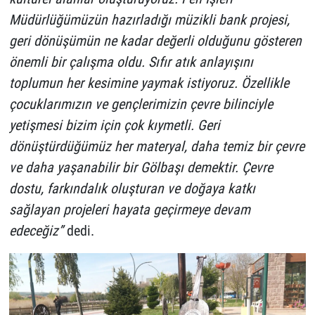
Müdürlüğümüzün hazırladığı müzikli bank projesi,
geri dönüşümün ne kadar değerli olduğunu gösteren
önemli bir çalışma oldu. Sıfır atık anlayışını
toplumun her kesimine yaymak istiyoruz. Özellikle
çocuklarımızın ve gençlerimizin çevre bilinciyle
yetişmesi bizim için çok kıymetli. Geri
dönüştürdüğümüz her materyal, daha temiz bir çevre
ve daha yaşanabilir bir Gölbaşı demektir. Çevre
dostu, farkındalık oluşturan ve doğaya katkı
sağlayan projeleri hayata geçirmeye devam
edeceğiz”
dedi.