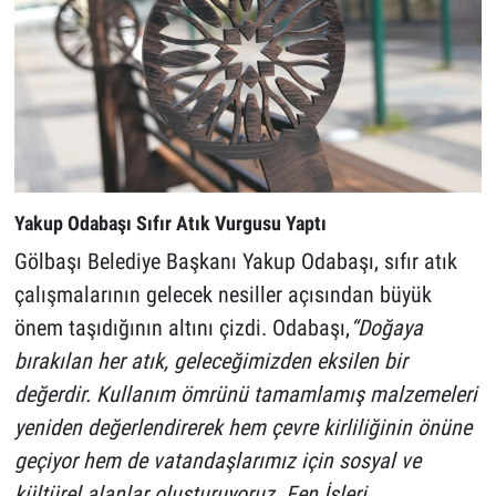
Yakup Odabaşı Sıfır Atık Vurgusu Yaptı
Gölbaşı Belediye Başkanı Yakup Odabaşı, sıfır atık
çalışmalarının gelecek nesiller açısından büyük
önem taşıdığının altını çizdi. Odabaşı,
“Doğaya
bırakılan her atık, geleceğimizden eksilen bir
değerdir. Kullanım ömrünü tamamlamış malzemeleri
yeniden değerlendirerek hem çevre kirliliğinin önüne
geçiyor hem de vatandaşlarımız için sosyal ve
kültürel alanlar oluşturuyoruz. Fen İşleri