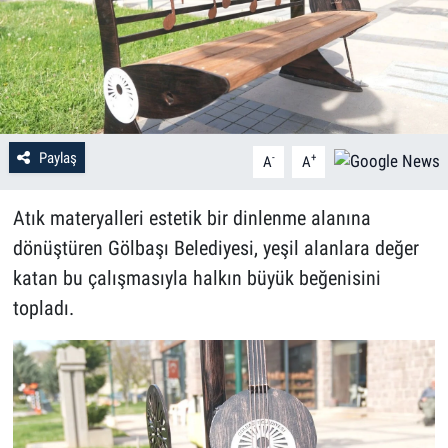
Paylaş
-
+
A
A
Atık materyalleri estetik bir dinlenme alanına
dönüştüren Gölbaşı Belediyesi, yeşil alanlara değer
katan bu çalışmasıyla halkın büyük beğenisini
topladı.