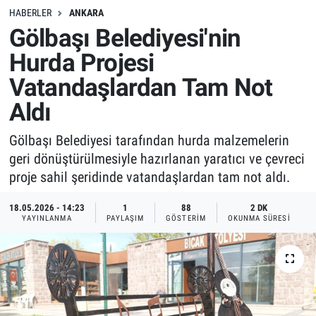
HABERLER
ANKARA
Gölbaşı Belediyesi'nin
Hurda Projesi
Vatandaşlardan Tam Not
Aldı
Gölbaşı Belediyesi tarafından hurda malzemelerin
geri dönüştürülmesiyle hazırlanan yaratıcı ve çevreci
proje sahil şeridinde vatandaşlardan tam not aldı.
18.05.2026 - 14:23
1
88
2 DK
YAYINLANMA
PAYLAŞIM
GÖSTERIM
OKUNMA SÜRESI