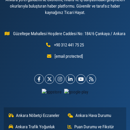
okurlarıyla buluşturan haber platformu. Güvenilir ve tarafsız haber
kaynağınız Ticari Hayat.
Güzeltepe Mahallesi Hoşdere Caddesi No: 184/6 Çankaya / Ankara
+90 312 441 75 25
[email protected]
Ankara Nöbetçi Eczaneler
Ankara Hava Durumu
Ankara Trafik Yoğunluk
Puan Durumu ve Fikstür