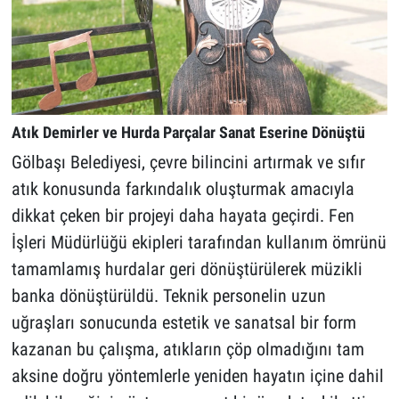
Atık Demirler ve Hurda Parçalar Sanat Eserine Dönüştü
Gölbaşı Belediyesi, çevre bilincini artırmak ve sıfır
atık konusunda farkındalık oluşturmak amacıyla
dikkat çeken bir projeyi daha hayata geçirdi. Fen
İşleri Müdürlüğü ekipleri tarafından kullanım ömrünü
tamamlamış hurdalar geri dönüştürülerek müzikli
banka dönüştürüldü. Teknik personelin uzun
uğraşları sonucunda estetik ve sanatsal bir form
kazanan bu çalışma, atıkların çöp olmadığını tam
aksine doğru yöntemlerle yeniden hayatın içine dahil