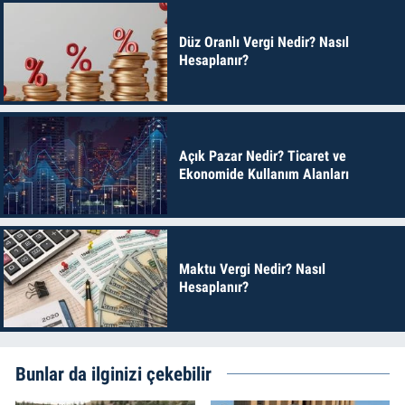
Düz Oranlı Vergi Nedir? Nasıl
Hesaplanır?
Açık Pazar Nedir? Ticaret ve
Ekonomide Kullanım Alanları
Maktu Vergi Nedir? Nasıl
Hesaplanır?
Bunlar da ilginizi çekebilir