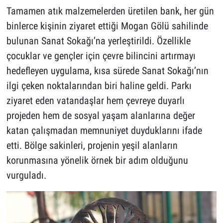
Tamamen atık malzemelerden üretilen bank, her gün
binlerce kişinin ziyaret ettiği Mogan Gölü sahilinde
bulunan Sanat Sokağı’na yerleştirildi. Özellikle
çocuklar ve gençler için çevre bilincini artırmayı
hedefleyen uygulama, kısa sürede Sanat Sokağı’nın
ilgi çeken noktalarından biri haline geldi. Parkı
ziyaret eden vatandaşlar hem çevreye duyarlı
projeden hem de sosyal yaşam alanlarına değer
katan çalışmadan memnuniyet duyduklarını ifade
etti. Bölge sakinleri, projenin yeşil alanların
korunmasına yönelik örnek bir adım olduğunu
vurguladı.