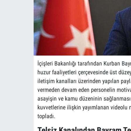
İçişleri Bakanlığı tarafından Kurban Ba
huzur faaliyetleri çerçevesinde üst düz
iletişim kanalları üzerinden yapılan pay
vermeden devam eden personelin motiva
asayişin ve kamu düzeninin sağlanması 
kuvvetlerine ilişkin yayımlanan videolu
topladı.
Telsiz Kanalından Bayram Tebr