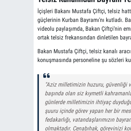
İçişleri Bakanı Mustafa Çiftçi, telsiz hat
güçlerinin Kurban Bayramı'nı kutladı. 
videolu paylaşımda, Bakan Çiftçi'nin emn
ortak telsiz frekansından dinletilen bayr
Bakan Mustafa Çiftçi, telsiz kanalı aracı
konuşmasında personeline şu sözleri ku
"Aziz milletimizin huzuru, güvenliği 
başında olan siz kıymetli kahraman
günlerde milletimizin ihtiyaç duyduğu
şuuru içinde görev yapan her bir mes
fedakarlığı, vatandaşlarımızın bayra
olmaktadır. Cenabıhak, görevinizi kola