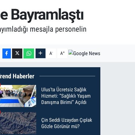
yle Bayramlaştı
yayımladığı mesajla personelin
-
+
A
A
rend Haberler
Ulus’ta Ücretsiz Sağlık
Hizmeti: “Sağlıklı Yaşam
Danışma Birimi” Açıldı
Çin Seddi Uzaydan Çıplak
Gözle Görünür mü?