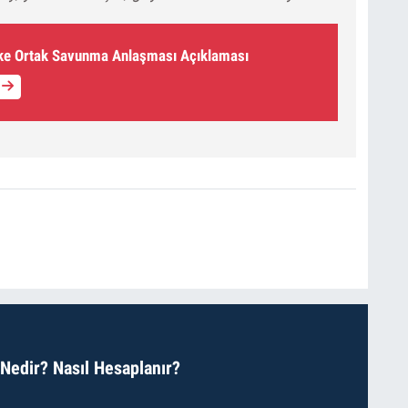
ke Ortak Savunma Anlaşması Açıklaması
 Nedir? Nasıl Hesaplanır?