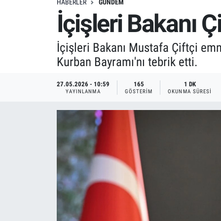
HABERLER
GÜNDEM
İçişleri Bakanı Ç
İçişleri Bakanı Mustafa Çiftçi emn
Kurban Bayramı'nı tebrik etti.
27.05.2026 - 10:59
165
1 DK
YAYINLANMA
GÖSTERIM
OKUNMA SÜRESI