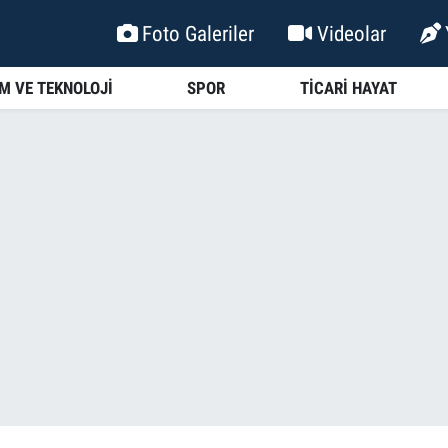
Foto Galeriler
Videolar
İM VE TEKNOLOJİ
SPOR
TİCARİ HAYAT