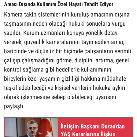
Amacı Dışında Kullanım Özel Hayatı Tehdit Ediyor
Kamera takip sistemlerinin kuruluş amacının dışına
taşmasının neden olacağı hukuki sonuçlara vurgu
yapıldı. Kurum uzmanları konuya yönelik detay
vererek, güvenlik kameralarının tayin edilen amaç
haricinde ve ölçüsüz bir biçimde çalışanların verimli
çalışıp çalışmadığını görme, disiplini artırma, genel
kontrol sağlama gibi hedeflerle kullanımının,
bireylerin özel yaşamın gizliliği hakkına müdahale
teşkil edebileceği ve kişisel verilerin hukuka aykırı
olarak işlenmesine sebep olabileceği uyarısını
paylaştı.
İletişim Başkanı Duran'dan
YAŞ Kararlarına İlişkin