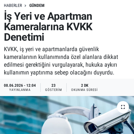
HABERLER
GÜNDEM
İş Yeri ve Apartman
Kameralarına KVKK
Denetimi
KVKK, iş yeri ve apartmanlarda güvenlik
kameralarının kullanımında özel alanlara dikkat
edilmesi gerektiğini vurgulayarak, hukuka aykırı
kullanımın yaptırıma sebep olacağını duyurdu.
08.06.2026 - 12:04
23
2 DK
YAYINLANMA
GÖSTERIM
OKUNMA SÜRESI