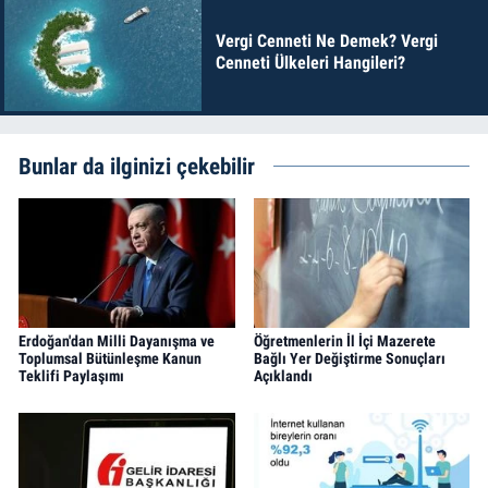
Vergi Cenneti Ne Demek? Vergi
Cenneti Ülkeleri Hangileri?
Bunlar da ilginizi çekebilir
Erdoğan'dan Milli Dayanışma ve
Öğretmenlerin İl İçi Mazerete
Toplumsal Bütünleşme Kanun
Bağlı Yer Değiştirme Sonuçları
Teklifi Paylaşımı
Açıklandı