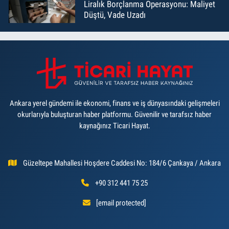
Liralık Borçlanma Operasyonu: Maliyet
Düştü, Vade Uzadı
Ankara yerel gündemi ile ekonomi, finans ve iş dünyasındaki gelişmeleri
okurlarıyla buluşturan haber platformu. Güvenilir ve tarafsız haber
kaynağınız Ticari Hayat.
Güzeltepe Mahallesi Hoşdere Caddesi No: 184/6 Çankaya / Ankara
+90 312 441 75 25
[email protected]