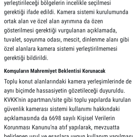
yerleştirileceği bölgelerin incelikle seçilmesi
gerektiği ifade edildi. Kamera sistemi kurulumunda
ortak alan ve özel alan ayrımına da özen
gösterilmesi gerektiği vurgulanan açıklamada,
tuvalet, soyunma odası, mescit, dinlenme alanı gibi
özel alanlara kamera sistemi yerleştirilmemesi
gerektiği bildirildi.
Komşuların Mahremiyet Beklentisi Korunacak
Toplu konut alanlarındaki kamera yerleşimlerinde de
aynı biçimde hassasiyetin gözetileceği duyuruldu.
KVKK'nin apartman/site gibi toplu yapılarda kurulan
güvenlik kamerası sistemi kullanımı hakkındaki
açıklamasında da 6698 sayılı Kişisel Verilerin
Korunması Kanunu'na atıf yapılarak, mevzuatta
belirlenen usul ve esaslara uygun kullanım yapılması