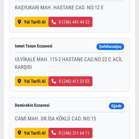
KAŞYUKARI MAH. HASTANE CAD. NO:12 E
Yol Tarifi Al
0 (246) 441 44 33
Ismet Tosun Eczanesi
Şarkikaraağaç
ULVİKALE MAH. 115-2 HASTANE CAD.NO:22 C ACİL
KARŞISI
Yol Tarifi Al
0 (246) 411 33 53
Demirekin Eczanesi
Eğirdir
CAMİ MAH. DR.İSA KÖKLÜ CAD. NO:15
Yol Tarifi Al
0 (246) 311 64 11