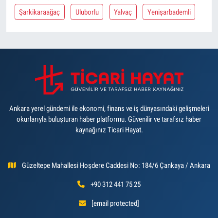
Şarkikaraağaç
Uluborlu
Yalvaç
Yenişarbademli
Ankara yerel gündemi ile ekonomi, finans ve iş dünyasındaki gelişmeleri
okurlarıyla buluşturan haber platformu. Güvenilir ve tarafsız haber
kaynağınız Ticari Hayat.
Güzeltepe Mahallesi Hoşdere Caddesi No: 184/6 Çankaya / Ankara
+90 312 441 75 25
[email protected]