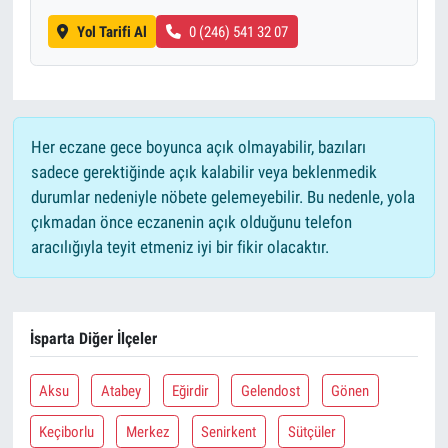
Yol Tarifi Al
0 (246) 541 32 07
Her eczane gece boyunca açık olmayabilir, bazıları
sadece gerektiğinde açık kalabilir veya beklenmedik
durumlar nedeniyle nöbete gelemeyebilir. Bu nedenle, yola
çıkmadan önce eczanenin açık olduğunu telefon
aracılığıyla teyit etmeniz iyi bir fikir olacaktır.
İsparta Diğer İlçeler
Aksu
Atabey
Eğirdir
Gelendost
Gönen
Keçiborlu
Merkez
Senirkent
Sütçüler