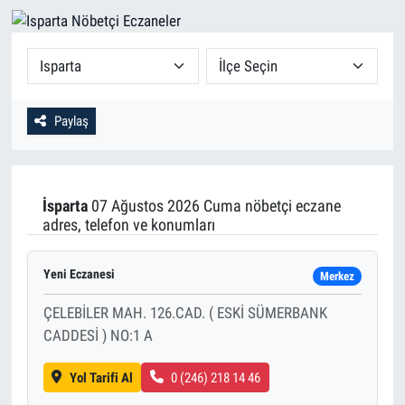
Paylaş
İsparta
07 Ağustos 2026 Cuma nöbetçi eczane
adres, telefon ve konumları
Yeni Eczanesi
Merkez
ÇELEBİLER MAH. 126.CAD. ( ESKİ SÜMERBANK
CADDESİ ) NO:1 A
Yol Tarifi Al
0 (246) 218 14 46