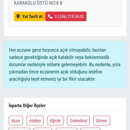
KARAKOLU ÜSTÜ NO:6 B
Yol Tarifi Al
0 (246) 218 38 05
Her eczane gece boyunca açık olmayabilir, bazıları
sadece gerektiğinde açık kalabilir veya beklenmedik
durumlar nedeniyle nöbete gelemeyebilir. Bu nedenle, yola
çıkmadan önce eczanenin açık olduğunu telefon
aracılığıyla teyit etmeniz iyi bir fikir olacaktır.
İsparta Diğer İlçeler
Aksu
Atabey
Eğirdir
Gelendost
Gönen