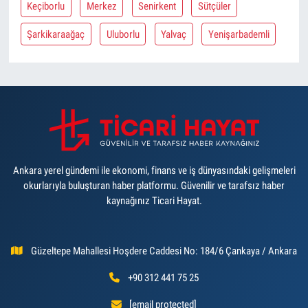
Keçiborlu
Merkez
Senirkent
Sütçüler
Şarkikaraağaç
Uluborlu
Yalvaç
Yenişarbademli
Ankara yerel gündemi ile ekonomi, finans ve iş dünyasındaki gelişmeleri
okurlarıyla buluşturan haber platformu. Güvenilir ve tarafsız haber
kaynağınız Ticari Hayat.
Güzeltepe Mahallesi Hoşdere Caddesi No: 184/6 Çankaya / Ankara
+90 312 441 75 25
[email protected]