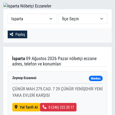
Paylaş
İsparta
09 Ağustos 2026 Pazar nöbetçi eczane
adres, telefon ve konumları
Zeynep Eczanesi
Merkez
ÇÜNÜR MAH.279.CAD. 7 29 ÇÜNÜR YENİŞEHİR YENİ
YAKA EVLERİ KARŞISI
Yol Tarifi Al
0 (246) 222 20 17