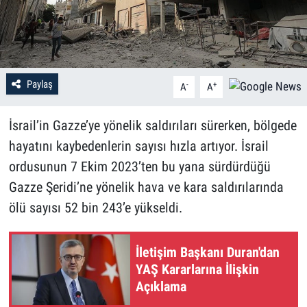
Paylaş
-
+
A
A
İsrail’in Gazze’ye yönelik saldırıları sürerken, bölgede
hayatını kaybedenlerin sayısı hızla artıyor. İsrail
ordusunun 7 Ekim 2023’ten bu yana sürdürdüğü
Gazze Şeridi’ne yönelik hava ve kara saldırılarında
ölü sayısı 52 bin 243’e yükseldi.
İletişim Başkanı Duran'dan
YAŞ Kararlarına İlişkin
Açıklama