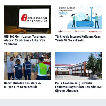
GİB 860 Gelir Uzman Yardımcısı
Türkiye'de İnternet Kullanım Oranı
Alacak: Yazılı Sınav Ankara'da
Yüzde 92,3'e Yükseldi
Yapılacak
Denizi Kirleten Tesislere 47
Polis Akademisi İç Güvenlik
Milyon Lira Ceza Kesildi
Fakültesi Başvuruları Başladı: 350
Öğrenci Alınacak