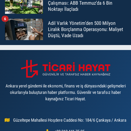
Çalışması: ABB Temmuz’da 6 Bin
Noktayı İlaçladı
6
Adil Varlık Yönetim’den 500 Milyon
Liralık Borçlanma Operasyonu: Maliyet
Düştü, Vade Uzadı
Ankara yerel gündemi ile ekonomi, finans ve iş dünyasındaki gelişmeleri
okurlarıyla buluşturan haber platformu. Güvenilir ve tarafsız haber
kaynağınız Ticari Hayat.
Güzeltepe Mahallesi Hoşdere Caddesi No: 184/6 Çankaya / Ankara