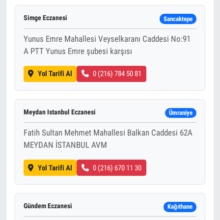
Simge Eczanesi
Sancaktepe
Yunus Emre Mahallesi Veyselkaranı Caddesi No:91
A PTT Yunus Emre şubesi karşısı
Yol Tarifi Al
0 (216) 784 50 81
Meydan Istanbul Eczanesi
Ümraniye
Fatih Sultan Mehmet Mahallesi Balkan Caddesi 62A
MEYDAN İSTANBUL AVM
Yol Tarifi Al
0 (216) 670 11 30
Gündem Eczanesi
Kağıthane