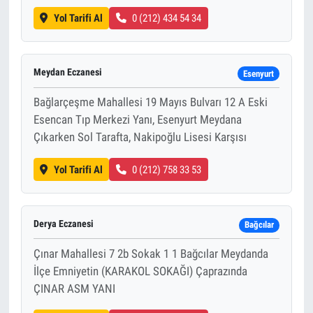
Yol Tarifi Al
0 (212) 434 54 34
Meydan Eczanesi
Esenyurt
Bağlarçeşme Mahallesi 19 Mayıs Bulvarı 12 A Eski
Esencan Tıp Merkezi Yanı, Esenyurt Meydana
Çıkarken Sol Tarafta, Nakipoğlu Lisesi Karşısı
Yol Tarifi Al
0 (212) 758 33 53
Derya Eczanesi
Bağcılar
Çınar Mahallesi 7 2b Sokak 1 1 Bağcılar Meydanda
İlçe Emniyetin (KARAKOL SOKAĞI) Çaprazında
ÇINAR ASM YANI