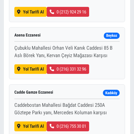
Yol Tarifi Al
0 (212) 924 29 16
Asena Eczanesi
Beykoz
Çubuklu Mahallesi Orhan Veli Kanık Caddesi 85 B
Aslı Börek Yanı, Kervan Çeyiz Mağazası Karşısı
Yol Tarifi Al
0 (216) 331 32 96
Cadde Gamze Eczanesi
Kadıköy
Caddebostan Mahallesi Bağdat Caddesi 250A
Göztepe Parkı yanı, Mercedes Koluman karşısı
Yol Tarifi Al
0 (216) 755 30 01