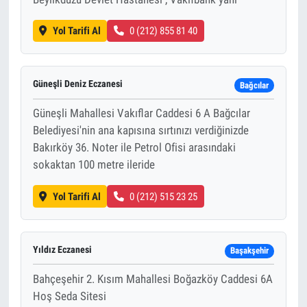
Yol Tarifi Al
0 (212) 855 81 40
Güneşli Deniz Eczanesi
Bağcılar
Güneşli Mahallesi Vakıflar Caddesi 6 A Bağcılar
Belediyesi'nin ana kapısına sırtınızı verdiğinizde
Bakırköy 36. Noter ile Petrol Ofisi arasındaki
sokaktan 100 metre ileride
Yol Tarifi Al
0 (212) 515 23 25
Yıldız Eczanesi
Başakşehir
Bahçeşehir 2. Kısım Mahallesi Boğazköy Caddesi 6A
Hoş Seda Sitesi