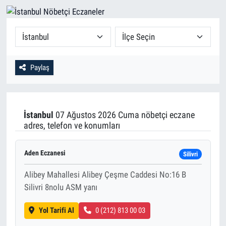
Paylaş
İstanbul
07 Ağustos 2026 Cuma nöbetçi eczane
adres, telefon ve konumları
Aden Eczanesi
Silivri
Alibey Mahallesi Alibey Çeşme Caddesi No:16 B
Silivri 8nolu ASM yanı
Yol Tarifi Al
0 (212) 813 00 03