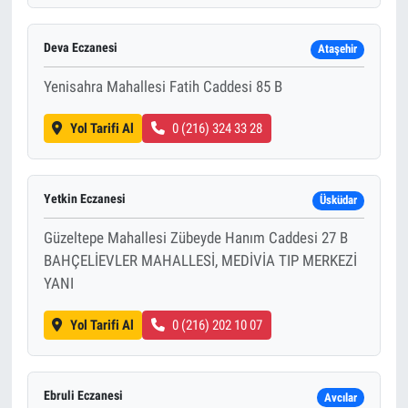
Deva Eczanesi
Ataşehir
Yenisahra Mahallesi Fatih Caddesi 85 B
Yol Tarifi Al
0 (216) 324 33 28
Yetkin Eczanesi
Üsküdar
Güzeltepe Mahallesi Zübeyde Hanım Caddesi 27 B
BAHÇELİEVLER MAHALLESİ, MEDİVİA TIP MERKEZİ
YANI
Yol Tarifi Al
0 (216) 202 10 07
Ebruli Eczanesi
Avcılar