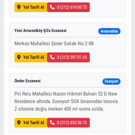
Yol Tarifi Al
0 (212) 619 00 75
Yeni Arnavutköy Şifa Eczanesi
Arnavutköy
Merkez Mahallesi Şener Sokak No:2 8B
Yol Tarifi Al
0 (212) 597 07 65
Önder Eczanesi
Esenyurt
Piri Reis Mahallesi Nazım Hikmet Bulvarı 52 D New
Residence altında. Esenyurt SGK binasından Innovia
2 sitesine doğru inerken 400 mt sonra solda.
Yol Tarifi Al
0 (212) 852 06 72