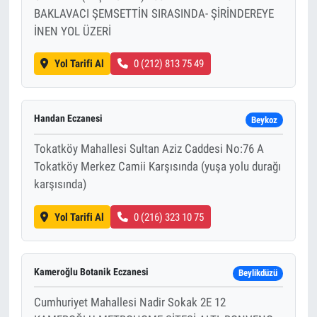
BAKLAVACI ŞEMSETTİN SIRASINDA- ŞİRİNDEREYE
İNEN YOL ÜZERİ
Yol Tarifi Al
0 (212) 813 75 49
Handan Eczanesi
Beykoz
Tokatköy Mahallesi Sultan Aziz Caddesi No:76 A
Tokatköy Merkez Camii Karşısında (yuşa yolu durağı
karşısında)
Yol Tarifi Al
0 (216) 323 10 75
Kameroğlu Botanik Eczanesi
Beylikdüzü
Cumhuriyet Mahallesi Nadir Sokak 2E 12