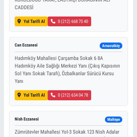
CADDESİ
Yol Tarifi Al
0 (212) 668 70 40
Can Eczanesi
Arnavutköy
Hadımköy Mahallesi Çarşamba Sokak 6 8A
Hadımköy Aile Sağlığı Merkezi Yanı (Çıkış Kapısının
Sol Yanı Sokak Tarafı), Özbalkanlar Sürücü Kursu
Yanı
Yol Tarifi Al
0 (212) 634 04 78
Nish Eczanesi
Maltepe
Zümrütevler Mahallesi Yol-3 Sokak 123 Nish Adalar