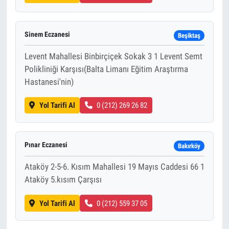
Sinem Eczanesi
Beşiktaş
Levent Mahallesi Binbirçiçek Sokak 3 1 Levent Semt
Polikliniği Karşısı(Balta Limanı Eğitim Araştırma
Hastanesi'nin)
Yol Tarifi Al
0 (212) 269 26 82
Pınar Eczanesi
Bakırköy
Ataköy 2-5-6. Kısım Mahallesi 19 Mayıs Caddesi 66 1
Ataköy 5.kısım Çarşısı
Yol Tarifi Al
0 (212) 559 37 05