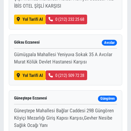
İBİS OTEL ŞİŞLİ KARŞISI
Yol Tarifi Al
0 (212) 232 25 68
Göksu Eczanesi
Avcılar
Gümüşpala Mahallesi Yeniyuva Sokak 35 A Avcılar
Murat Kölük Devlet Hastanesi Karşısı
Yol Tarifi Al
0 (212) 509 72 28
Güneştepe Eczanesi
Güngören
Güneştepe Mahallesi Bağlar Caddesi 29B Güngören
Köyiçi Mezarlığı Giriş Kapısı Karşısı,Gevher Nesibe
Sağlık Ocağı Yanı