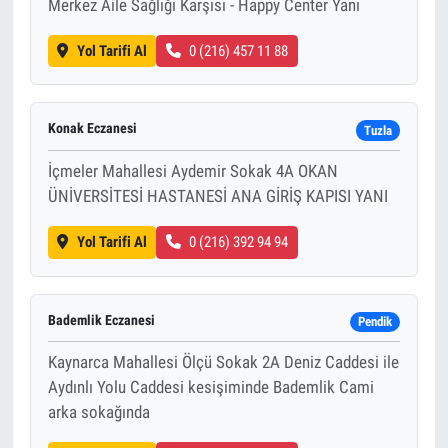
Merkez Aile Sağlığı Karşısı - Happy Center Yanı
Yol Tarifi Al
0 (216) 457 11 88
Konak Eczanesi
Tuzla
İçmeler Mahallesi Aydemir Sokak 4A OKAN
ÜNİVERSİTESİ HASTANESİ ANA GİRİŞ KAPISI YANI
Yol Tarifi Al
0 (216) 392 94 94
Bademlik Eczanesi
Pendik
Kaynarca Mahallesi Ölçü Sokak 2A Deniz Caddesi ile
Aydınlı Yolu Caddesi kesişiminde Bademlik Cami
arka sokağında