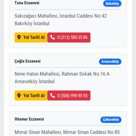
Tuna Eczanesi
Bakırköy
Sakızağacı Mahallesi, İstanbul Caddesi No:42
Bakırköy İstanbul
Yol Tarifi Al
0 (212) 585 35 86
Çağla Eczanesi
Arnavutköy
Nene Hatun Mahallesi, Rahman Sokak No:16 A
Arnavutköy İstanbul
Yol Tarifi Al
0 (506) 999 95 93
Ihlamur Eczanesi
Çekmeköy
Mimar Sinan Mahallesi, Mimar Sinan Caddesi No:85