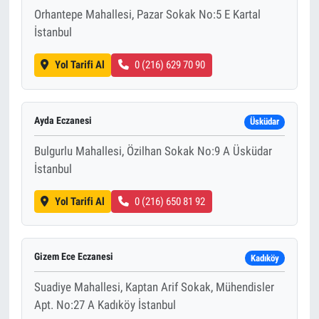
Orhantepe Mahallesi, Pazar Sokak No:5 E Kartal
İstanbul
Yol Tarifi Al
0 (216) 629 70 90
Ayda Eczanesi
Üsküdar
Bulgurlu Mahallesi, Özilhan Sokak No:9 A Üsküdar
İstanbul
Yol Tarifi Al
0 (216) 650 81 92
Gizem Ece Eczanesi
Kadıköy
Suadiye Mahallesi, Kaptan Arif Sokak, Mühendisler
Apt. No:27 A Kadıköy İstanbul