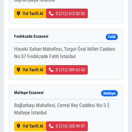
Yol Tarifi Al
0 (212) 612 82 83
Fındıkzade Eczanesi
Fatih
Haseki Sultan Mahallesi, Turgut Özal Millet Caddesi
No:57 Fındıkzade Fatih İstanbul
Yol Tarifi Al
0 (212) 589 63 43
Maltepe Eczanesi
Maltepe
Bağlarbaşı Mahallesi, Cemal Bey Caddesi No:3 2
Maltepe İstanbul
Yol Tarifi Al
0 (216) 305 99 87