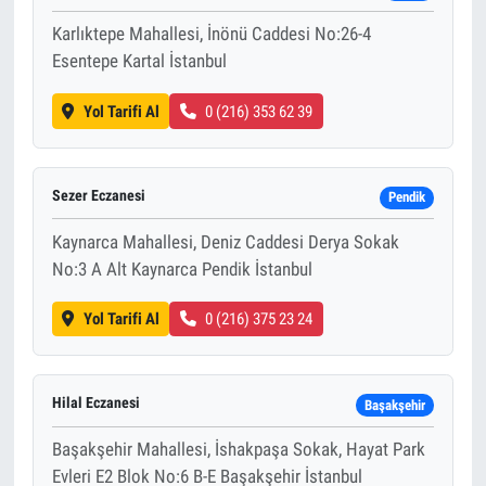
Karlıktepe Mahallesi, İnönü Caddesi No:26-4
Esentepe Kartal İstanbul
Yol Tarifi Al
0 (216) 353 62 39
Sezer Eczanesi
Pendik
Kaynarca Mahallesi, Deniz Caddesi Derya Sokak
No:3 A Alt Kaynarca Pendik İstanbul
Yol Tarifi Al
0 (216) 375 23 24
Hilal Eczanesi
Başakşehir
Başakşehir Mahallesi, İshakpaşa Sokak, Hayat Park
Evleri E2 Blok No:6 B-E Başakşehir İstanbul