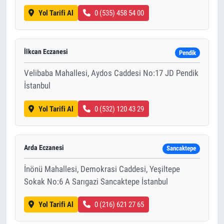
Yol Tarifi Al
0 (535) 458 54 00
İlkcan Eczanesi
Pendik
Velibaba Mahallesi, Aydos Caddesi No:17 JD Pendik
İstanbul
Yol Tarifi Al
0 (532) 120 43 29
Arda Eczanesi
Sancaktepe
İnönü Mahallesi, Demokrasi Caddesi, Yeşiltepe
Sokak No:6 A Sarıgazi Sancaktepe İstanbul
Yol Tarifi Al
0 (216) 621 27 65