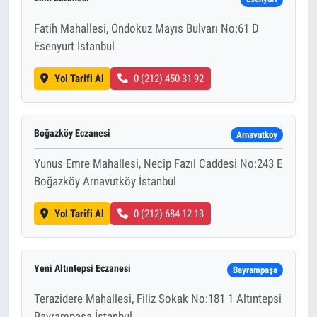
Fatih Mahallesi, Ondokuz Mayıs Bulvarı No:61 D
Esenyurt İstanbul
Yol Tarifi Al
0 (212) 450 31 92
Boğazköy Eczanesi
Arnavutköy
Yunus Emre Mahallesi, Necip Fazıl Caddesi No:243 E
Boğazköy Arnavutköy İstanbul
Yol Tarifi Al
0 (212) 684 12 13
Yeni Altıntepsi Eczanesi
Bayrampaşa
Terazidere Mahallesi, Filiz Sokak No:181 1 Altıntepsi
Bayrampaşa İstanbul