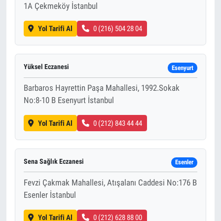
1A Çekmeköy İstanbul
Yol Tarifi Al
0 (216) 504 28 04
Yüksel Eczanesi
Esenyurt
Barbaros Hayrettin Paşa Mahallesi, 1992.Sokak
No:8-10 B Esenyurt İstanbul
Yol Tarifi Al
0 (212) 843 44 44
Sena Sağlık Eczanesi
Esenler
Fevzi Çakmak Mahallesi, Atışalanı Caddesi No:176 B
Esenler İstanbul
Yol Tarifi Al
0 (212) 628 88 00