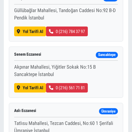
Güllübağlar Mahallesi, Tandoğan Caddesi No:92 B-D
Pendik İstanbul
Yol Tarifi Al
0 (216) 784 37 97
Senem Eczanesi
Sancaktepe
Akpınar Mahallesi, Yiğitler Sokak No:15 B
Sancaktepe İstanbul
Yol Tarifi Al
0 (216) 561 71 81
Aslı Eczanesi
Ümraniye
Tatlısu Mahallesi, Tezcan Caddesi, No:60 1 Şerifali
Ümraniye İstanbul