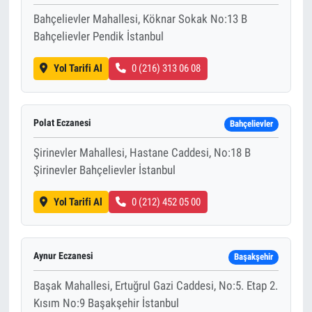
Bahçelievler Mahallesi, Köknar Sokak No:13 B
Bahçelievler Pendik İstanbul
Yol Tarifi Al
0 (216) 313 06 08
Polat Eczanesi
Bahçelievler
Şirinevler Mahallesi, Hastane Caddesi, No:18 B
Şirinevler Bahçelievler İstanbul
Yol Tarifi Al
0 (212) 452 05 00
Aynur Eczanesi
Başakşehir
Başak Mahallesi, Ertuğrul Gazi Caddesi, No:5. Etap 2.
Kısım No:9 Başakşehir İstanbul