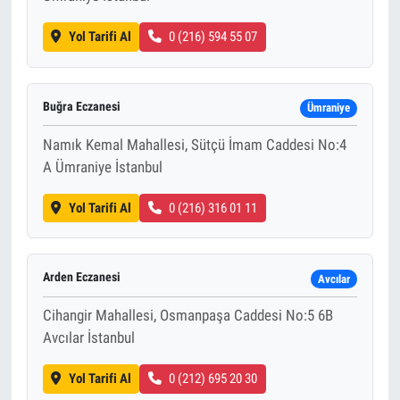
Yol Tarifi Al
0 (216) 594 55 07
Buğra Eczanesi
Ümraniye
Namık Kemal Mahallesi, Sütçü İmam Caddesi No:4
A Ümraniye İstanbul
Yol Tarifi Al
0 (216) 316 01 11
Arden Eczanesi
Avcılar
Cihangir Mahallesi, Osmanpaşa Caddesi No:5 6B
Avcılar İstanbul
Yol Tarifi Al
0 (212) 695 20 30