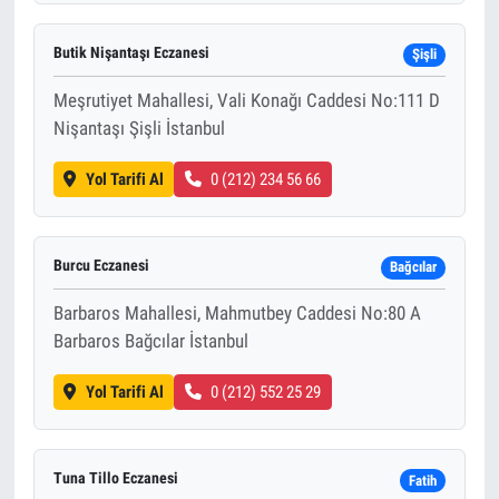
Butik Nişantaşı Eczanesi
Şişli
Meşrutiyet Mahallesi, Vali Konağı Caddesi No:111 D
Nişantaşı Şişli İstanbul
Yol Tarifi Al
0 (212) 234 56 66
Burcu Eczanesi
Bağcılar
Barbaros Mahallesi, Mahmutbey Caddesi No:80 A
Barbaros Bağcılar İstanbul
Yol Tarifi Al
0 (212) 552 25 29
Tuna Tillo Eczanesi
Fatih