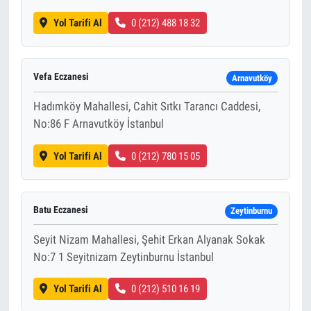
Yol Tarifi Al
0 (212) 488 18 32
Vefa Eczanesi
Arnavutköy
Hadımköy Mahallesi, Cahit Sıtkı Tarancı Caddesi,
No:86 F Arnavutköy İstanbul
Yol Tarifi Al
0 (212) 780 15 05
Batu Eczanesi
Zeytinburnu
Seyit Nizam Mahallesi, Şehit Erkan Alyanak Sokak
No:7 1 Seyitnizam Zeytinburnu İstanbul
Yol Tarifi Al
0 (212) 510 16 19