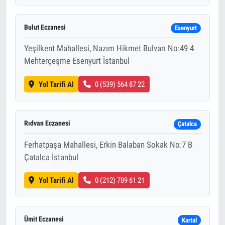
Bulut Eczanesi
Esenyurt
Yeşilkent Mahallesi, Nazım Hikmet Bulvarı No:49 4
Mehterçeşme Esenyurt İstanbul
Yol Tarifi Al
0 (539) 564 87 22
Rıdvan Eczanesi
Çatalca
Ferhatpaşa Mahallesi, Erkin Balaban Sokak No:7 B
Çatalca İstanbul
Yol Tarifi Al
0 (212) 789 61 21
Ümit Eczanesi
Kartal