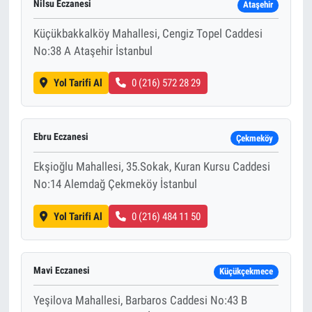
Nilsu Eczanesi
Ataşehir
Küçükbakkalköy Mahallesi, Cengiz Topel Caddesi
No:38 A Ataşehir İstanbul
Yol Tarifi Al
0 (216) 572 28 29
Ebru Eczanesi
Çekmeköy
Ekşioğlu Mahallesi, 35.Sokak, Kuran Kursu Caddesi
No:14 Alemdağ Çekmeköy İstanbul
Yol Tarifi Al
0 (216) 484 11 50
Mavi Eczanesi
Küçükçekmece
Yeşilova Mahallesi, Barbaros Caddesi No:43 B