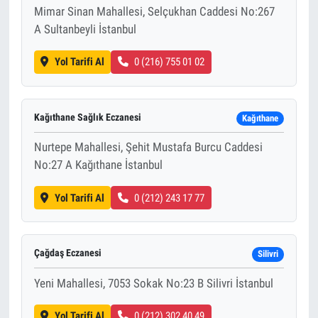
Mimar Sinan Mahallesi, Selçukhan Caddesi No:267
A Sultanbeyli İstanbul
Yol Tarifi Al
0 (216) 755 01 02
Kağıthane Sağlık Eczanesi
Kağıthane
Nurtepe Mahallesi, Şehit Mustafa Burcu Caddesi
No:27 A Kağıthane İstanbul
Yol Tarifi Al
0 (212) 243 17 77
Çağdaş Eczanesi
Silivri
Yeni Mahallesi, 7053 Sokak No:23 B Silivri İstanbul
Yol Tarifi Al
0 (212) 302 40 49