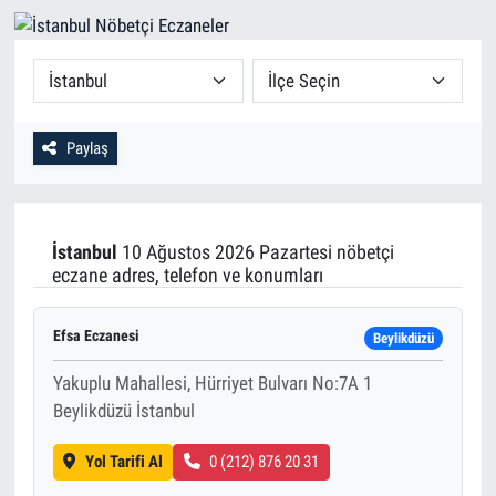
Paylaş
İstanbul
10 Ağustos 2026 Pazartesi nöbetçi
eczane adres, telefon ve konumları
Efsa Eczanesi
Beylikdüzü
Yakuplu Mahallesi, Hürriyet Bulvarı No:7A 1
Beylikdüzü İstanbul
Yol Tarifi Al
0 (212) 876 20 31