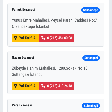
Pamuk Eczanesi
Sancaktepe
Yunus Emre Mahallesi, Veysel Karani Caddesi No:71
C Sancaktepe İstanbul
Yol Tarifi Al
0 (216) 484 00 08
Nazan Eczanesi
Sultangazi
Zübeyde Hanım Mahallesi, 1280.Sokak No:10
Sultangazi İstanbul
Yol Tarifi Al
0 (212) 419 24 18
Pera Eczanesi
Sultanbeyli