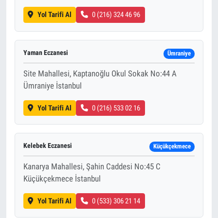
Yol Tarifi Al
0 (216) 324 46 96
Yaman Eczanesi
Ümraniye
Site Mahallesi, Kaptanoğlu Okul Sokak No:44 A
Ümraniye İstanbul
Yol Tarifi Al
0 (216) 533 02 16
Kelebek Eczanesi
Küçükçekmece
Kanarya Mahallesi, Şahin Caddesi No:45 C
Küçükçekmece İstanbul
Yol Tarifi Al
0 (533) 306 21 14