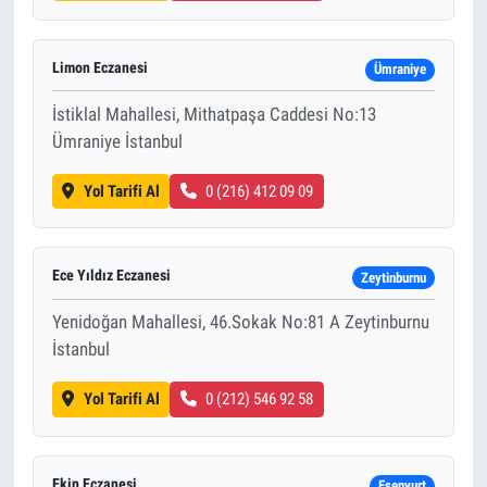
Limon Eczanesi
Ümraniye
İstiklal Mahallesi, Mithatpaşa Caddesi No:13
Ümraniye İstanbul
Yol Tarifi Al
0 (216) 412 09 09
Ece Yıldız Eczanesi
Zeytinburnu
Yenidoğan Mahallesi, 46.Sokak No:81 A Zeytinburnu
İstanbul
Yol Tarifi Al
0 (212) 546 92 58
Ekin Eczanesi
Esenyurt