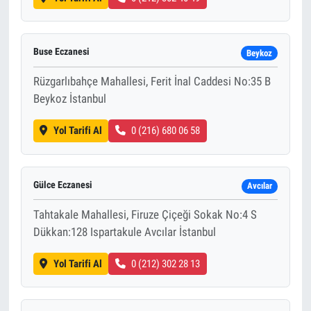
Buse Eczanesi
Beykoz
Rüzgarlıbahçe Mahallesi, Ferit İnal Caddesi No:35 B
Beykoz İstanbul
Yol Tarifi Al
0 (216) 680 06 58
Gülce Eczanesi
Avcılar
Tahtakale Mahallesi, Firuze Çiçeği Sokak No:4 S
Dükkan:128 Ispartakule Avcılar İstanbul
Yol Tarifi Al
0 (212) 302 28 13