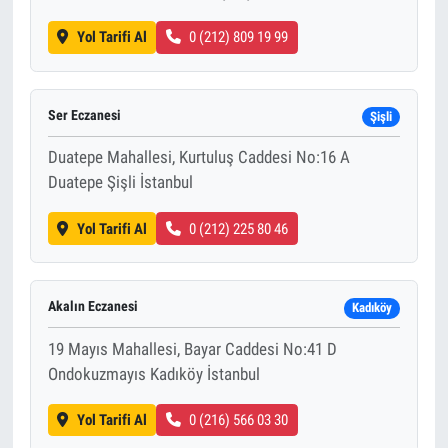
Yol Tarifi Al
0 (212) 809 19 99
Ser Eczanesi
Şişli
Duatepe Mahallesi, Kurtuluş Caddesi No:16 A
Duatepe Şişli İstanbul
Yol Tarifi Al
0 (212) 225 80 46
Akalın Eczanesi
Kadıköy
19 Mayıs Mahallesi, Bayar Caddesi No:41 D
Ondokuzmayıs Kadıköy İstanbul
Yol Tarifi Al
0 (216) 566 03 30