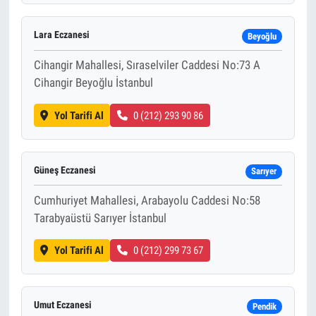
Lara Eczanesi
Beyoğlu
Cihangir Mahallesi, Sıraselviler Caddesi No:73 A
Cihangir Beyoğlu İstanbul
Yol Tarifi Al
0 (212) 293 90 86
Güneş Eczanesi
Sarıyer
Cumhuriyet Mahallesi, Arabayolu Caddesi No:58
Tarabyaüstü Sarıyer İstanbul
Yol Tarifi Al
0 (212) 299 73 67
Umut Eczanesi
Pendik