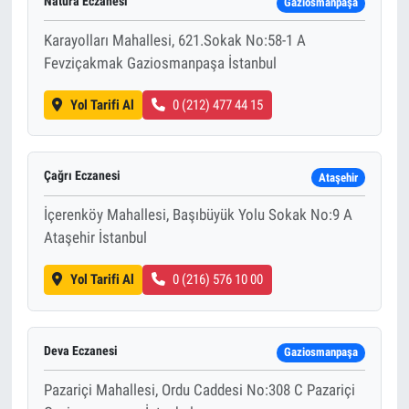
Natura Eczanesi
Gaziosmanpaşa
Karayolları Mahallesi, 621.Sokak No:58-1 A
Fevziçakmak Gaziosmanpaşa İstanbul
Yol Tarifi Al
0 (212) 477 44 15
Çağrı Eczanesi
Ataşehir
İçerenköy Mahallesi, Başıbüyük Yolu Sokak No:9 A
Ataşehir İstanbul
Yol Tarifi Al
0 (216) 576 10 00
Deva Eczanesi
Gaziosmanpaşa
Pazariçi Mahallesi, Ordu Caddesi No:308 C Pazariçi