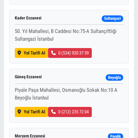
Kader Eczanesi
Sultangazi
50. Yıl Mahallesi, B Caddesi No:75-A Sultançiftliği
Sultangazi İstanbul
Yol Tarifi Al
0 (534) 920 37 59
Güneş Eczanesi
Beyoğlu
Piyale Paşa Mahallesi, Osmanoğlu Sokak No:10 A
Beyoğlu İstanbul
Yol Tarifi Al
0 (212) 235 72 04
Meryem Eczanesi
Pendik