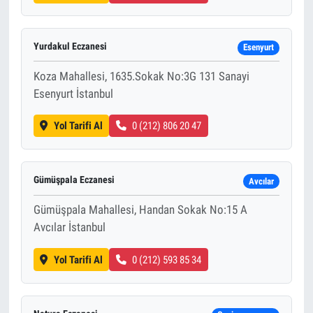
Yurdakul Eczanesi
Esenyurt
Koza Mahallesi, 1635.Sokak No:3G 131 Sanayi
Esenyurt İstanbul
Yol Tarifi Al
0 (212) 806 20 47
Gümüşpala Eczanesi
Avcılar
Gümüşpala Mahallesi, Handan Sokak No:15 A
Avcılar İstanbul
Yol Tarifi Al
0 (212) 593 85 34