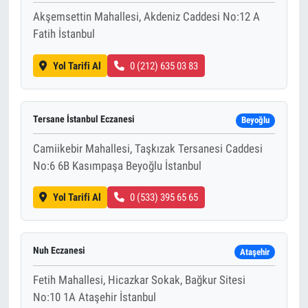
Akşemsettin Mahallesi, Akdeniz Caddesi No:12 A
Fatih İstanbul
Yol Tarifi Al
0 (212) 635 03 83
Tersane İstanbul Eczanesi
Beyoğlu
Camiikebir Mahallesi, Taşkızak Tersanesi Caddesi
No:6 6B Kasımpaşa Beyoğlu İstanbul
Yol Tarifi Al
0 (533) 395 65 65
Nuh Eczanesi
Ataşehir
Fetih Mahallesi, Hicazkar Sokak, Bağkur Sitesi
No:10 1A Ataşehir İstanbul