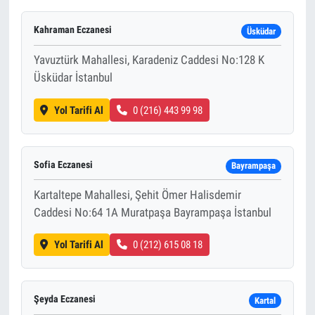
Kahraman Eczanesi
Üsküdar
Yavuztürk Mahallesi, Karadeniz Caddesi No:128 K
Üsküdar İstanbul
Yol Tarifi Al
0 (216) 443 99 98
Sofia Eczanesi
Bayrampaşa
Kartaltepe Mahallesi, Şehit Ömer Halisdemir
Caddesi No:64 1A Muratpaşa Bayrampaşa İstanbul
Yol Tarifi Al
0 (212) 615 08 18
Şeyda Eczanesi
Kartal