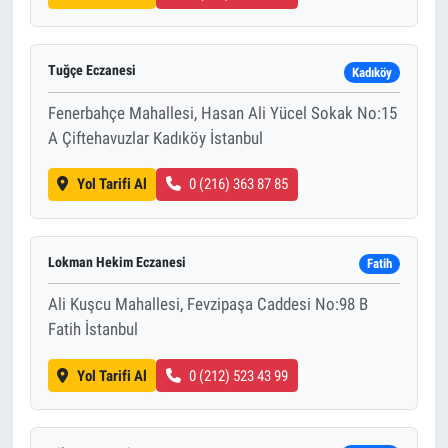
Tuğçe Eczanesi
Kadıköy
Fenerbahçe Mahallesi, Hasan Ali Yücel Sokak No:15
A Çiftehavuzlar Kadıköy İstanbul
Yol Tarifi Al
0 (216) 363 87 85
Lokman Hekim Eczanesi
Fatih
Ali Kuşcu Mahallesi, Fevzipaşa Caddesi No:98 B
Fatih İstanbul
Yol Tarifi Al
0 (212) 523 43 99