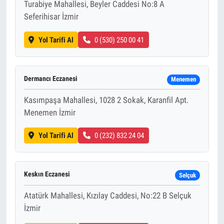
Turabiye Mahallesi, Beyler Caddesi No:8 A
Seferihisar İzmir
Yol Tarifi Al
0 (530) 250 00 41
Dermancı Eczanesi
Menemen
Kasımpaşa Mahallesi, 1028 2 Sokak, Karanfil Apt.
Menemen İzmir
Yol Tarifi Al
0 (232) 832 24 04
Keskın Eczanesi
Selçuk
Atatürk Mahallesi, Kızılay Caddesi, No:22 B Selçuk
İzmir