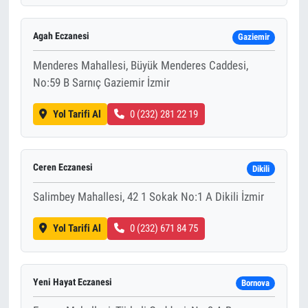
Agah Eczanesi
Gaziemir
Menderes Mahallesi, Büyük Menderes Caddesi,
No:59 B Sarnıç Gaziemir İzmir
Yol Tarifi Al
0 (232) 281 22 19
Ceren Eczanesi
Dikili
Salimbey Mahallesi, 42 1 Sokak No:1 A Dikili İzmir
Yol Tarifi Al
0 (232) 671 84 75
Yeni Hayat Eczanesi
Bornova