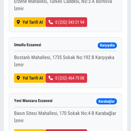
Erzene Mahallesi, Türkeli Caddesi, No:3 A Bornova
İzmir
Yol Tarifi Al
0 (232) 343 21 94
Umutlu Eczanesi
Karşıyaka
Bostanlı Mahallesi, 1735 Sokak No:192 B Karşıyaka
İzmir
Yol Tarifi Al
0 (232) 464 75 08
Yeni Manzara Eczanesi
Karabağlar
Basın Sitesi Mahallesi, 170 Sokak No:4 B Karabağlar
İzmir