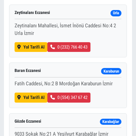
Zeytinalanı Eczanesi
Urla
Zeytinalanı Mahallesi, İsmet İnönü Caddesi No:4 2
Urla İzmir
Yol Tarifi Al
0 (232) 766 40 43
Baran Eczanesi
Karaburun
Fatih Caddesi, No:2 B Mordoğan Karaburun İzmir
Yol Tarifi Al
0 (554) 347 67 42
Gözde Eczanesi
Karabağlar
9033 Sokak No:21 A Yeşilyurt Karabağlar İzmir