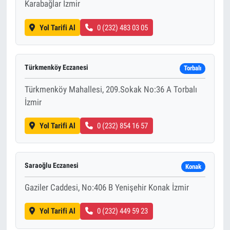
Karabağlar İzmir
Yol Tarifi Al
0 (232) 483 03 05
Türkmenköy Eczanesi
Torbalı
Türkmenköy Mahallesi, 209.Sokak No:36 A Torbalı
İzmir
Yol Tarifi Al
0 (232) 854 16 57
Saraoğlu Eczanesi
Konak
Gaziler Caddesi, No:406 B Yenişehir Konak İzmir
Yol Tarifi Al
0 (232) 449 59 23