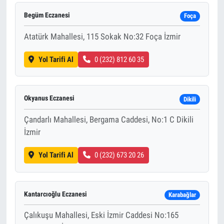
Begüm Eczanesi
Foça
Atatürk Mahallesi, 115 Sokak No:32 Foça İzmir
Yol Tarifi Al
0 (232) 812 60 35
Okyanus Eczanesi
Dikili
Çandarlı Mahallesi, Bergama Caddesi, No:1 C Dikili
İzmir
Yol Tarifi Al
0 (232) 673 20 26
Kantarcıoğlu Eczanesi
Karabağlar
Çalıkuşu Mahallesi, Eski İzmir Caddesi No:165