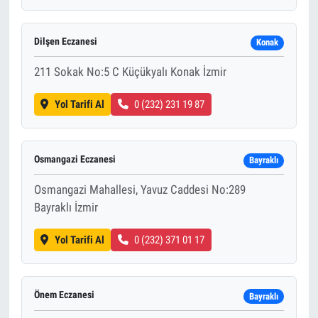
Dilşen Eczanesi
Konak
211 Sokak No:5 C Küçükyalı Konak İzmir
Yol Tarifi Al
0 (232) 231 19 87
Osmangazi Eczanesi
Bayraklı
Osmangazi Mahallesi, Yavuz Caddesi No:289
Bayraklı İzmir
Yol Tarifi Al
0 (232) 371 01 17
Önem Eczanesi
Bayraklı