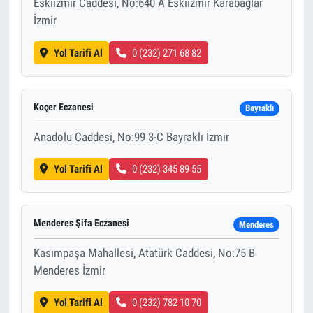
Eskiizmir Caddesi, No:640 A Eskiizmir Karabağlar
İzmir
Yol Tarifi Al
0 (232) 271 68 82
Koçer Eczanesi
Bayraklı
Anadolu Caddesi, No:99 3-C Bayraklı İzmir
Yol Tarifi Al
0 (232) 345 89 55
Menderes Şifa Eczanesi
Menderes
Kasımpaşa Mahallesi, Atatürk Caddesi, No:75 B
Menderes İzmir
Yol Tarifi Al
0 (232) 782 10 70