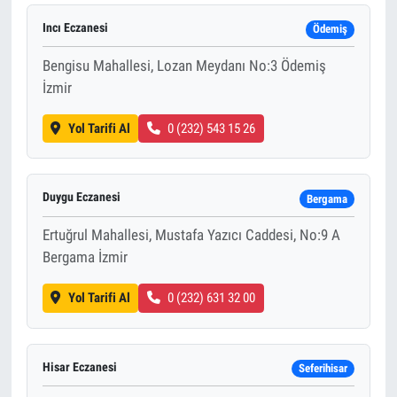
Incı Eczanesi
Ödemiş
Bengisu Mahallesi, Lozan Meydanı No:3 Ödemiş
İzmir
Yol Tarifi Al
0 (232) 543 15 26
Duygu Eczanesi
Bergama
Ertuğrul Mahallesi, Mustafa Yazıcı Caddesi, No:9 A
Bergama İzmir
Yol Tarifi Al
0 (232) 631 32 00
Hisar Eczanesi
Seferihisar