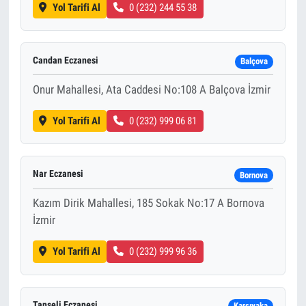
Yol Tarifi Al
0 (232) 244 55 38
Candan Eczanesi
Balçova
Onur Mahallesi, Ata Caddesi No:108 A Balçova İzmir
Yol Tarifi Al
0 (232) 999 06 81
Nar Eczanesi
Bornova
Kazım Dirik Mahallesi, 185 Sokak No:17 A Bornova
İzmir
Yol Tarifi Al
0 (232) 999 96 36
Tanseli Eczanesi
Karşıyaka