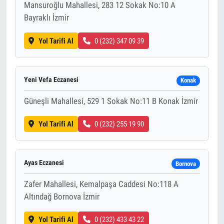
Mansuroğlu Mahallesi, 283 12 Sokak No:10 A
Bayraklı İzmir
Yol Tarifi Al
0 (232) 347 09 39
Yeni Vefa Eczanesi
Konak
Güneşli Mahallesi, 529 1 Sokak No:11 B Konak İzmir
Yol Tarifi Al
0 (232) 255 19 90
Ayas Eczanesi
Bornova
Zafer Mahallesi, Kemalpaşa Caddesi No:118 A
Altındağ Bornova İzmir
Yol Tarifi Al
0 (232) 433 43 22