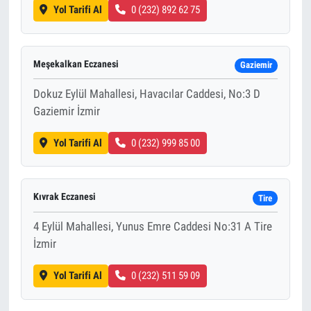
Yol Tarifi Al
0 (232) 892 62 75
Meşekalkan Eczanesi
Gaziemir
Dokuz Eylül Mahallesi, Havacılar Caddesi, No:3 D
Gaziemir İzmir
Yol Tarifi Al
0 (232) 999 85 00
Kıvrak Eczanesi
Tire
4 Eylül Mahallesi, Yunus Emre Caddesi No:31 A Tire
İzmir
Yol Tarifi Al
0 (232) 511 59 09