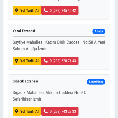
Yol Tarifi Al
0 (232) 245 40 42
Yazal Eczanesi
Aliağa
Sayfiye Mahallesi, Kazım Dirik Caddesi, No:58 A Yeni
Şakran-Aliağa İzmir
Yol Tarifi Al
0 (232) 628 71 43
Sığacık Eczanesi
Seferihisar
Sığacık Mahallesi, Akkum Caddesi No:9 C
Seferihisar İzmir
Yol Tarifi Al
0 (232) 743 22 33