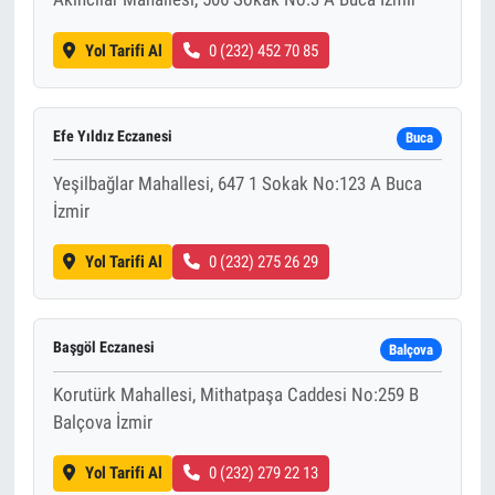
Yol Tarifi Al
0 (232) 452 70 85
Efe Yıldız Eczanesi
Buca
Yeşilbağlar Mahallesi, 647 1 Sokak No:123 A Buca
İzmir
Yol Tarifi Al
0 (232) 275 26 29
Başgöl Eczanesi
Balçova
Korutürk Mahallesi, Mithatpaşa Caddesi No:259 B
Balçova İzmir
Yol Tarifi Al
0 (232) 279 22 13