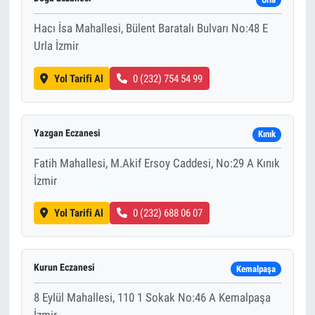
Hacı İsa Mahallesi, Bülent Baratalı Bulvarı No:48 E
Urla İzmir
Yol Tarifi Al
0 (232) 754 54 99
Yazgan Eczanesi
Kınık
Fatih Mahallesi, M.Akif Ersoy Caddesi, No:29 A Kınık
İzmir
Yol Tarifi Al
0 (232) 688 06 07
Kurun Eczanesi
Kemalpaşa
8 Eylül Mahallesi, 110 1 Sokak No:46 A Kemalpaşa