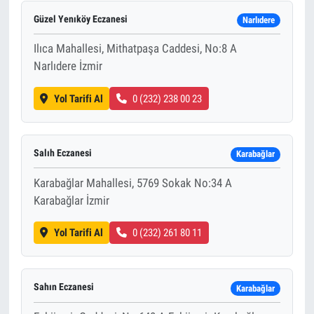
Güzel Yenıköy Eczanesi
Narlıdere
Ilıca Mahallesi, Mithatpaşa Caddesi, No:8 A
Narlıdere İzmir
Yol Tarifi Al
0 (232) 238 00 23
Salıh Eczanesi
Karabağlar
Karabağlar Mahallesi, 5769 Sokak No:34 A
Karabağlar İzmir
Yol Tarifi Al
0 (232) 261 80 11
Sahın Eczanesi
Karabağlar