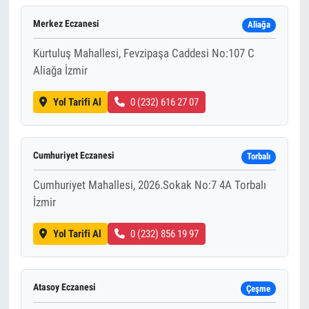
Merkez Eczanesi
Aliağa
Kurtuluş Mahallesi, Fevzipaşa Caddesi No:107 C
Aliağa İzmir
Yol Tarifi Al
0 (232) 616 27 07
Cumhuriyet Eczanesi
Torbalı
Cumhuriyet Mahallesi, 2026.Sokak No:7 4A Torbalı
İzmir
Yol Tarifi Al
0 (232) 856 19 97
Atasoy Eczanesi
Çeşme