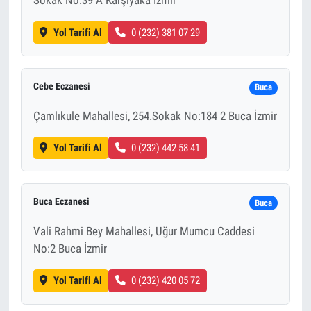
Sokak No:39 A Karşıyaka İzmir
Yol Tarifi Al
0 (232) 381 07 29
Cebe Eczanesi
Buca
Çamlıkule Mahallesi, 254.Sokak No:184 2 Buca İzmir
Yol Tarifi Al
0 (232) 442 58 41
Buca Eczanesi
Buca
Vali Rahmi Bey Mahallesi, Uğur Mumcu Caddesi
No:2 Buca İzmir
Yol Tarifi Al
0 (232) 420 05 72