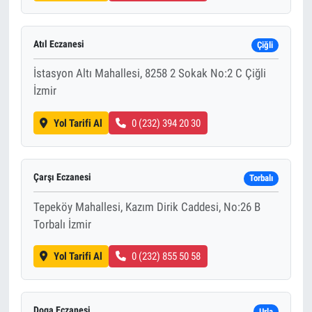
Atıl Eczanesi
Çiğli
İstasyon Altı Mahallesi, 8258 2 Sokak No:2 C Çiğli
İzmir
Yol Tarifi Al
0 (232) 394 20 30
Çarşı Eczanesi
Torbalı
Tepeköy Mahallesi, Kazım Dirik Caddesi, No:26 B
Torbalı İzmir
Yol Tarifi Al
0 (232) 855 50 58
Doga Eczanesi
Urla