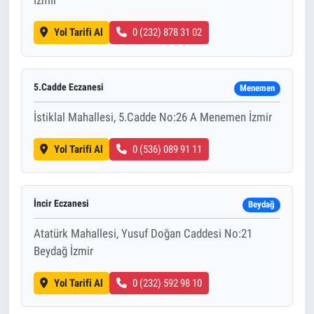
İzmir
Yol Tarifi Al
0 (232) 878 31 02
5.Cadde Eczanesi
Menemen
İstiklal Mahallesi, 5.Cadde No:26 A Menemen İzmir
Yol Tarifi Al
0 (536) 089 91 11
İncir Eczanesi
Beydağ
Atatürk Mahallesi, Yusuf Doğan Caddesi No:21
Beydağ İzmir
Yol Tarifi Al
0 (232) 592 98 10