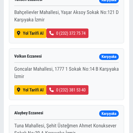
Bahçelievler Mahallesi, Yaşar Aksoy Sokak No:121 D
Karşıyaka İzmir
Yol Tarifi Al
0 (232) 372 75 74
Volkan Eczanesi
Karşıyaka
Goncalar Mahallesi, 1777 1 Sokak No:14 B Karşıyaka
İzmir
Yol Tarifi Al
0 (232) 381 53 40
Alaybey Eczanesi
Karşıyaka
Tuna Mahallesi, Şehit Üsteğmen Ahmet Konuksever