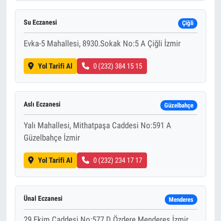
Su Eczanesi
Çiğli
Evka-5 Mahallesi, 8930.Sokak No:5 A Çiğli İzmir
Yol Tarifi Al
0 (232) 384 15 15
Aslı Eczanesi
Güzelbahçe
Yalı Mahallesi, Mithatpaşa Caddesi No:591 A
Güzelbahçe İzmir
Yol Tarifi Al
0 (232) 234 17 17
Ünal Eczanesi
Menderes
29 Ekim Caddesi No:577 D Özdere Menderes İzmir