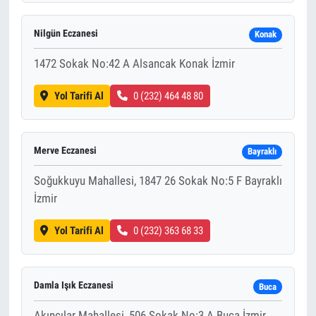
Nilgün Eczanesi
Konak
1472 Sokak No:42 A Alsancak Konak İzmir
Yol Tarifi Al
0 (232) 464 48 80
Merve Eczanesi
Bayraklı
Soğukkuyu Mahallesi, 1847 26 Sokak No:5 F Bayraklı
İzmir
Yol Tarifi Al
0 (232) 363 68 33
Damla Işık Eczanesi
Buca
Akıncılar Mahallesi, 506 Sokak No:3 A Buca İzmir