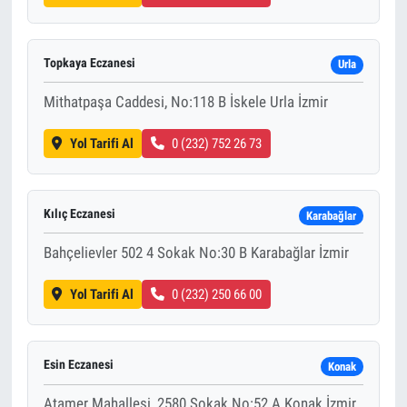
Topkaya Eczanesi
Urla
Mithatpaşa Caddesi, No:118 B İskele Urla İzmir
Yol Tarifi Al
0 (232) 752 26 73
Kılıç Eczanesi
Karabağlar
Bahçelievler 502 4 Sokak No:30 B Karabağlar İzmir
Yol Tarifi Al
0 (232) 250 66 00
Esin Eczanesi
Konak
Atamer Mahallesi, 2580 Sokak No:52 A Konak İzmir