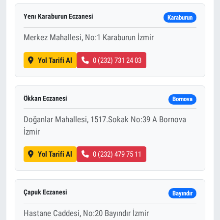
Yenı Karaburun Eczanesi
Karaburun
Merkez Mahallesi, No:1 Karaburun İzmir
Yol Tarifi Al
0 (232) 731 24 03
Ökkan Eczanesi
Bornova
Doğanlar Mahallesi, 1517.Sokak No:39 A Bornova
İzmir
Yol Tarifi Al
0 (232) 479 75 11
Çapuk Eczanesi
Bayındır
Hastane Caddesi, No:20 Bayındır İzmir