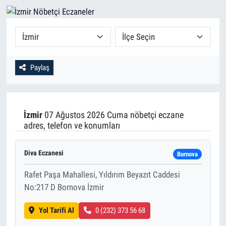
Paylaş
İzmir
07 Ağustos 2026 Cuma nöbetçi eczane
adres, telefon ve konumları
Diva Eczanesi
Bornova
Rafet Paşa Mahallesi, Yıldırım Beyazıt Caddesi
No:217 D Bornova İzmir
Yol Tarifi Al
0 (232) 373 56 68