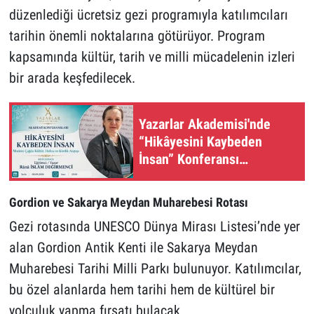
düzenlediği ücretsiz gezi programıyla katılımcıları
tarihin önemli noktalarına götürüyor. Program
kapsamında kültür, tarih ve milli mücadelenin izleri
bir arada keşfedilecek.
Yazarlar Akademisi'nde
“Hikâyesini Kaybeden
İnsan” Konferansı
Düzenleniyor
Gordion ve Sakarya Meydan Muharebesi Rotası
Gezi rotasında UNESCO Dünya Mirası Listesi’nde yer
alan Gordion Antik Kenti ile Sakarya Meydan
Muharebesi Tarihi Milli Parkı bulunuyor. Katılımcılar,
bu özel alanlarda hem tarihi hem de kültürel bir
yolculuk yapma fırsatı bulacak.