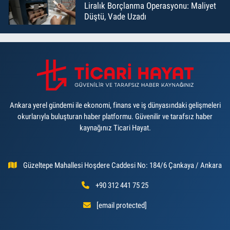
Liralık Borçlanma Operasyonu: Maliyet
Düştü, Vade Uzadı
Ankara yerel gündemi ile ekonomi, finans ve iş dünyasındaki gelişmeleri
okurlarıyla buluşturan haber platformu. Güvenilir ve tarafsız haber
kaynağınız Ticari Hayat.
Güzeltepe Mahallesi Hoşdere Caddesi No: 184/6 Çankaya / Ankara
+90 312 441 75 25
[email protected]