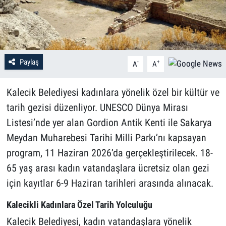
Paylaş
-
+
A
A
Kalecik Belediyesi kadınlara yönelik özel bir kültür ve
tarih gezisi düzenliyor. UNESCO Dünya Mirası
Listesi’nde yer alan Gordion Antik Kenti ile Sakarya
Meydan Muharebesi Tarihi Milli Parkı’nı kapsayan
program, 11 Haziran 2026’da gerçekleştirilecek. 18-
65 yaş arası kadın vatandaşlara ücretsiz olan gezi
için kayıtlar 6-9 Haziran tarihleri arasında alınacak.
Kalecikli Kadınlara Özel Tarih Yolculuğu
Kalecik Belediyesi, kadın vatandaşlara yönelik