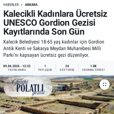
HABERLER
ANKARA
Kalecikli Kadınlara Ücretsiz
UNESCO Gordion Gezisi
Kayıtlarında Son Gün
Kalecik Belediyesi 18-65 yaş kadınlar için Gordion
Antik Kenti ve Sakarya Meydan Muharebesi Milli
Parkı’nı kapsayan ücretsiz gezi düzenliyor.
09.06.2026 - 12:33
1
24
1 DK
YAYINLANMA
PAYLAŞIM
GÖSTERIM
OKUNMA SÜRESI