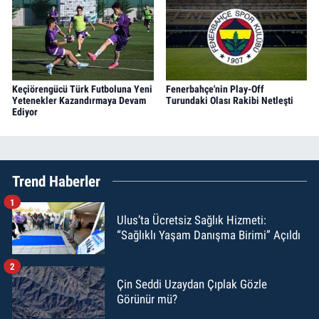
Keçiörengücü Türk Futboluna Yeni
Fenerbahçe'nin Play-Off
Yetenekler Kazandırmaya Devam
Turundaki Olası Rakibi Netleşti
Ediyor
Trend Haberler
1
Ulus’ta Ücretsiz Sağlık Hizmeti:
“Sağlıklı Yaşam Danışma Birimi” Açıldı
2
Çin Seddi Uzaydan Çıplak Gözle
Görünür mü?