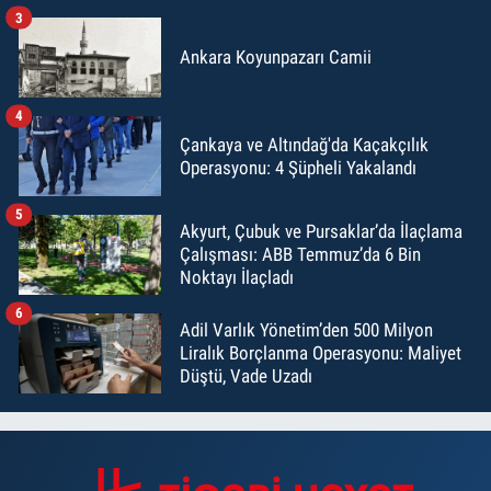
3
Ankara Koyunpazarı Camii
4
Çankaya ve Altındağ'da Kaçakçılık
Operasyonu: 4 Şüpheli Yakalandı
5
Akyurt, Çubuk ve Pursaklar’da İlaçlama
Çalışması: ABB Temmuz’da 6 Bin
Noktayı İlaçladı
6
Adil Varlık Yönetim’den 500 Milyon
Liralık Borçlanma Operasyonu: Maliyet
Düştü, Vade Uzadı