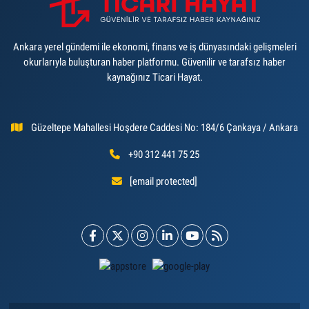
Ankara yerel gündemi ile ekonomi, finans ve iş dünyasındaki gelişmeleri
okurlarıyla buluşturan haber platformu. Güvenilir ve tarafsız haber
kaynağınız Ticari Hayat.
Güzeltepe Mahallesi Hoşdere Caddesi No: 184/6 Çankaya / Ankara
+90 312 441 75 25
[email protected]