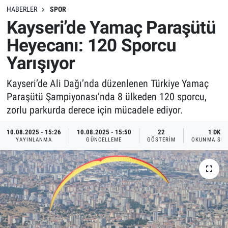
HABERLER
SPOR
Kayseri’de Yamaç Paraşütü
Heyecanı: 120 Sporcu
Yarışıyor
Kayseri’de Ali Dağı’nda düzenlenen Türkiye Yamaç
Paraşütü Şampiyonası’nda 8 ülkeden 120 sporcu,
zorlu parkurda derece için mücadele ediyor.
10.08.2025 - 15:26
10.08.2025 - 15:50
22
1 DK
YAYINLANMA
GÜNCELLEME
GÖSTERIM
OKUNMA SÜR