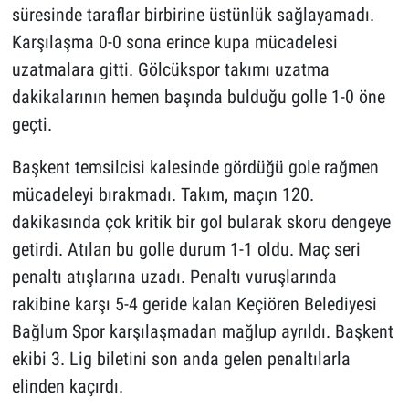
süresinde taraflar birbirine üstünlük sağlayamadı.
Karşılaşma 0-0 sona erince kupa mücadelesi
uzatmalara gitti. Gölcükspor takımı uzatma
dakikalarının hemen başında bulduğu golle 1-0 öne
geçti.
Başkent temsilcisi kalesinde gördüğü gole rağmen
mücadeleyi bırakmadı. Takım, maçın 120.
dakikasında çok kritik bir gol bularak skoru dengeye
getirdi. Atılan bu golle durum 1-1 oldu. Maç seri
penaltı atışlarına uzadı. Penaltı vuruşlarında
rakibine karşı 5-4 geride kalan Keçiören Belediyesi
Bağlum Spor karşılaşmadan mağlup ayrıldı. Başkent
ekibi 3. Lig biletini son anda gelen penaltılarla
elinden kaçırdı.