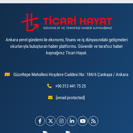
Ankara yerel gündemi ile ekonomi, finans ve iş dünyasındaki gelişmeleri
okurlarıyla buluşturan haber platformu. Güvenilir ve tarafsız haber
kaynağınız Ticari Hayat.
Güzeltepe Mahallesi Hoşdere Caddesi No: 184/6 Çankaya / Ankara
+90 312 441 75 25
[email protected]