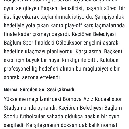
oyun sergileyen Başkent temsilcisi, başarılı süreci bir
üst lige çıkarak taçlandırmak istiyordu. Şampiyonluk
hedefiyle yola çıkan kadro play-off karşılaşmalarında
finale kadar çıkmayı başardı. Keçiören Belediyesi
Bağlum Spor finaldeki Gölcükspor engelini aşarak
hedefine ulaşmayı planlıyordu. Karşılaşma, Başkent
ekibi için büyük bir hayal kırıklığı ile bitti. Kulübün
profesyonel lig hedefleri alınan bu mağlubiyetle bir
sonraki sezona ertelendi.
Normal Süreden Gol Sesi Çıkmadı
Yükselme maçı İzmir'deki Bornova Aziz Kocaelispor
Stadyumu'nda oynandı. Keçiören Belediyesi Bağlum
Sporlu futbolcular sahada oldukça baskın bir oyun
sergiledi. Karşılaşmanın doksan dakikalık normal