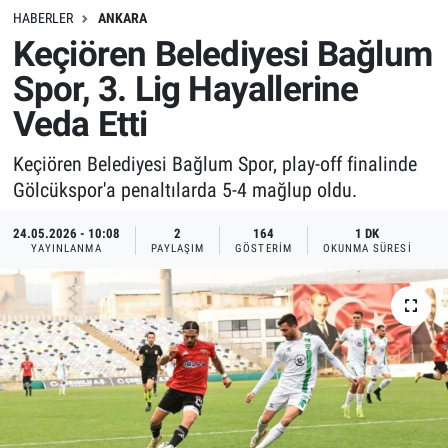
HABERLER
ANKARA
Keçiören Belediyesi Bağlum
Spor, 3. Lig Hayallerine
Veda Etti
Keçiören Belediyesi Bağlum Spor, play-off finalinde
Gölcükspor'a penaltılarda 5-4 mağlup oldu.
24.05.2026 - 10:08
2
164
1 DK
YAYINLANMA
PAYLAŞIM
GÖSTERIM
OKUNMA SÜRESI