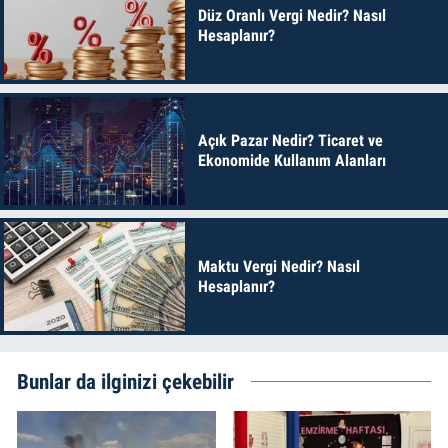
Düz Oranlı Vergi Nedir? Nasıl
Hesaplanır?
Açık Pazar Nedir? Ticaret ve
Ekonomide Kullanım Alanları
Maktu Vergi Nedir? Nasıl
Hesaplanır?
Bunlar da ilginizi çekebilir