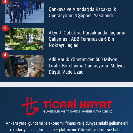
4
Çankaya ve Altındağ'da Kaçakçılık
Operasyonu: 4 Şüpheli Yakalandı
5
Akyurt, Çubuk ve Pursaklar’da İlaçlama
Çalışması: ABB Temmuz’da 6 Bin
Noktayı İlaçladı
6
Adil Varlık Yönetim’den 500 Milyon
Liralık Borçlanma Operasyonu: Maliyet
Düştü, Vade Uzadı
Ankara yerel gündemi ile ekonomi, finans ve iş dünyasındaki gelişmeleri
okurlarıyla buluşturan haber platformu. Güvenilir ve tarafsız haber