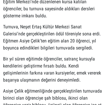
Eğitim Merkezi’nde düzenlenen kursa katılan
öğrenciler, bu turnuva sayesinde aldıkları dersleri
gösterme imkanı buldu.
Turnuva, Neşet Ertaş Kültür Merkezi Sanat
Galerisi’nde gerçekleştirilen ödül töreniyle sona erdi.
Eğitmen Asiye Çelik’ten eğitim alan 20 öğrenci, yıl
boyunca edindikleri bilgileri turnuvada sergiledi.
Bir yıl süren eğitimde öğrenciler, satranç kursuyla
kendilerini geliştirme fırsatı buldu. Kendi
gelişimlerinin farkına varan kursiyerler, emek vererek
başarıya ulaşmanın değerini deneyimledi.
Asiye Çelik eğitmenliğinde gerçekleştirilen turnuvada
birinci olan öğrenciye şah biblosu, ikinci olan
öğrenciye vezir biblosu, üçüncü olan öğrenciye ise at