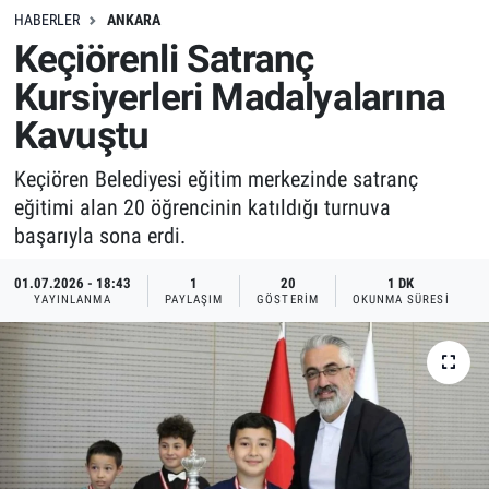
HABERLER
ANKARA
Keçiörenli Satranç
Kursiyerleri Madalyalarına
Kavuştu
Keçiören Belediyesi eğitim merkezinde satranç
eğitimi alan 20 öğrencinin katıldığı turnuva
başarıyla sona erdi.
01.07.2026 - 18:43
1
20
1 DK
YAYINLANMA
PAYLAŞIM
GÖSTERIM
OKUNMA SÜRESI