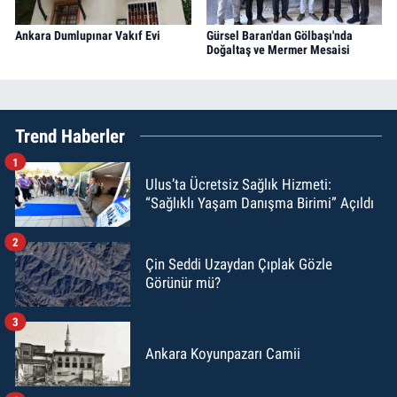
Ankara Dumlupınar Vakıf Evi
Gürsel Baran'dan Gölbaşı'nda
Doğaltaş ve Mermer Mesaisi
Trend Haberler
1
Ulus’ta Ücretsiz Sağlık Hizmeti:
“Sağlıklı Yaşam Danışma Birimi” Açıldı
2
Çin Seddi Uzaydan Çıplak Gözle
Görünür mü?
3
Ankara Koyunpazarı Camii