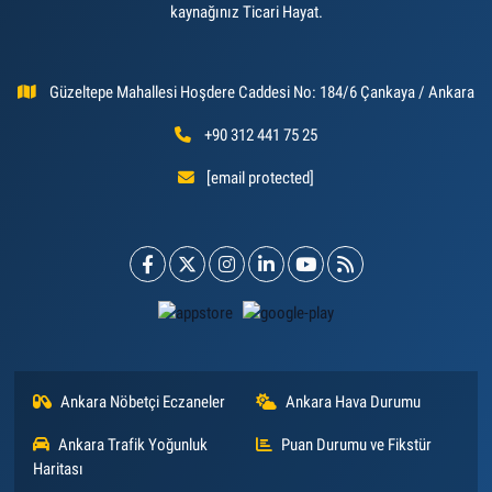
kaynağınız Ticari Hayat.
Güzeltepe Mahallesi Hoşdere Caddesi No: 184/6 Çankaya / Ankara
+90 312 441 75 25
[email protected]
Ankara Nöbetçi Eczaneler
Ankara Hava Durumu
Ankara Trafik Yoğunluk
Puan Durumu ve Fikstür
Haritası