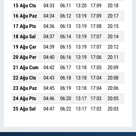
15 Ağu Cts
04:33
06:11
13:20
17:09
20:18
21:50
16 Ağu Paz
04:34
06:12
13:19
17:09
20:17
21:48
17 Ağu Pts
04:36
06:13
13:19
17:08
20:15
21:46
18 Ağu Sal
04:37
06:14
13:19
17:07
20:14
21:44
19 Ağu Çar
04:39
06:15
13:19
17:07
20:12
21:42
20 Ağu Per
04:40
06:16
13:19
17:06
20:11
21:40
21 Ağu Cum
04:42
06:17
13:18
17:05
20:09
21:38
22 Ağu Cts
04:43
06:18
13:18
17:04
20:08
21:37
23 Ağu Paz
04:45
06:19
13:18
17:04
20:06
21:35
24 Ağu Pts
04:46
06:20
13:17
17:03
20:05
21:33
25 Ağu Sal
04:47
06:22
13:17
17:02
20:03
21:31