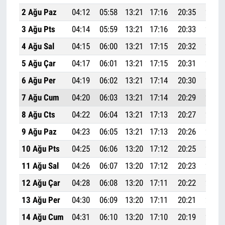
2 Ağu Paz
04:12
05:58
13:21
17:16
20:35
22:13
3 Ağu Pts
04:14
05:59
13:21
17:16
20:33
22:11
4 Ağu Sal
04:15
06:00
13:21
17:15
20:32
22:09
5 Ağu Çar
04:17
06:01
13:21
17:15
20:31
22:08
6 Ağu Per
04:19
06:02
13:21
17:14
20:30
22:06
7 Ağu Cum
04:20
06:03
13:21
17:14
20:29
22:04
8 Ağu Cts
04:22
06:04
13:21
17:13
20:27
22:03
9 Ağu Paz
04:23
06:05
13:21
17:13
20:26
22:01
10 Ağu Pts
04:25
06:06
13:20
17:12
20:25
21:59
11 Ağu Sal
04:26
06:07
13:20
17:12
20:23
21:57
12 Ağu Çar
04:28
06:08
13:20
17:11
20:22
21:55
13 Ağu Per
04:30
06:09
13:20
17:11
20:21
21:54
14 Ağu Cum
04:31
06:10
13:20
17:10
20:19
21:52