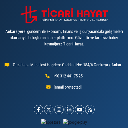
Ankara yerel gündemi ile ekonomi, finans ve iş dünyasındaki gelişmeleri
okurlarıyla buluşturan haber platformu. Güvenilir ve tarafsız haber
kaynağınız Ticari Hayat.
Güzeltepe Mahallesi Hoşdere Caddesi No: 184/6 Çankaya / Ankara
+90 312 441 75 25
[email protected]