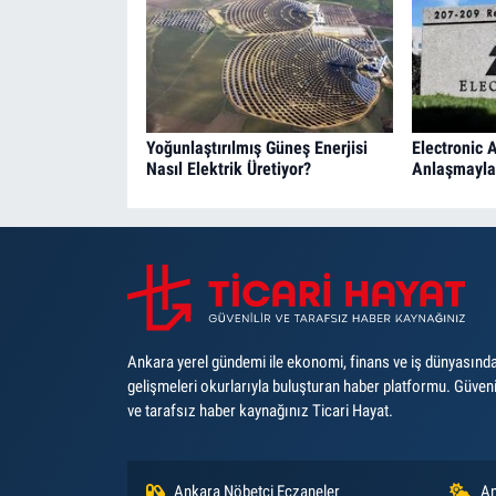
Yoğunlaştırılmış Güneş Enerjisi
Electronic A
Nasıl Elektrik Üretiyor?
Anlaşmayla 
Ankara yerel gündemi ile ekonomi, finans ve iş dünyasınd
gelişmeleri okurlarıyla buluşturan haber platformu. Güveni
ve tarafsız haber kaynağınız Ticari Hayat.
Ankara Nöbetçi Eczaneler
An