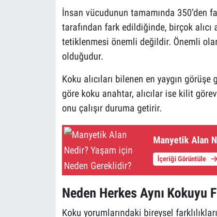
İnsan vücudunun tamamında 350’den fazl
tarafından fark edildiğinde, birçok alıcı 
tetiklenmesi önemli değildir. Önemli ol
olduğudur.
Koku alıcıları bilenen en yaygın görüşe g
göre koku anahtar, alıcılar ise kilit gör
onu çalışır duruma getirir.
Manyetik Alan N
İçeriği Görüntüle
Neden Herkes Aynı Kokuyu Fa
Koku yorumlarındaki bireysel farklılıklar