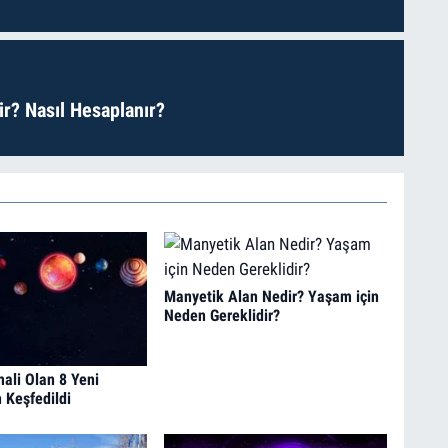
r? Nasıl Hesaplanır?
Manyetik Alan Nedir? Yaşam için
Neden Gereklidir?
ali Olan 8 Yeni
 Keşfedildi