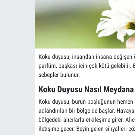
Koku duyusu, insandan insana değişen öz
parfüm, başkası için çok kötü gelebilir. 
sebepler bulunur.
Koku Duyusu Nasıl Meydana 
Koku duyusu, burun boşluğunun hemen a
adlandırılan bir bölge de başlar. Havay
bölgedeki alıcılarla etkileşime girer. Al
iletişime geçer. Beyin gelen sinyalleri ç