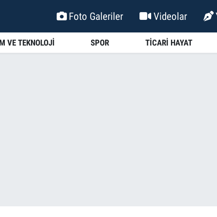
Foto Galeriler
Videolar
İM VE TEKNOLOJİ
SPOR
TİCARİ HAYAT