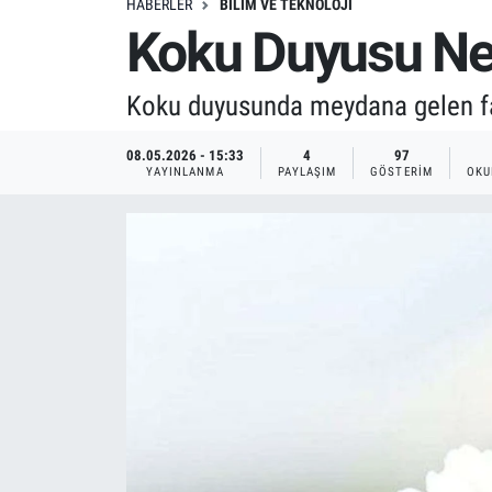
HABERLER
BILIM VE TEKNOLOJI
Koku Duyusu Ned
Koku duyusunda meydana gelen fark
08.05.2026 - 15:33
4
97
YAYINLANMA
PAYLAŞIM
GÖSTERIM
OKU