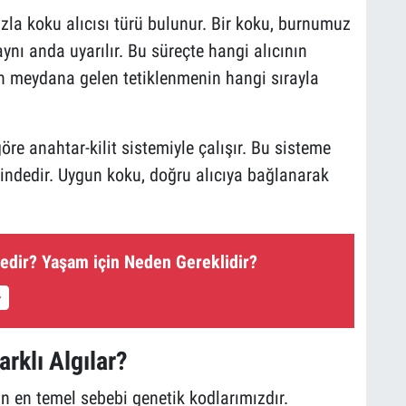
a koku alıcısı türü bulunur. Bir koku, burnumuz
aynı anda uyarılır. Bu süreçte hangi alıcının
an meydana gelen tetiklenmenin hangi sırayla
öre anahtar-kilit sistemiyle çalışır. Bu sisteme
evindedir. Uygun koku, doğru alıcıya bağlanarak
edir? Yaşam için Neden Gereklidir?
rklı Algılar?
ın en temel sebebi genetik kodlarımızdır.