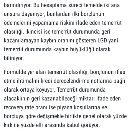
barındırıyor. Bu hesaplama süreci temelde iki ana
unsura dayanıyor; bunlardan ilki borçlunun
ödemelerini yapamama riskini ifade eden temerrüt
olasılığı, ikincisi ise temerrüt durumunda geri
kazanılamayan kaybın oranını gösteren LGD yani
temerrüt durumunda kaybın büyüklüğü olarak
biliniyor.
Formülde yer alan temerrüt olasılığı, borçlunun iflas
etme ihtimalini kredi derecelendirme notlarına bağlı
olarak ortaya koyuyor. Temerrüt durumunda
alacaklının geri kazanabileceği miktarı ifade eden
recovery rate oranı ise piyasa koşullarına ve
borçluya göre değişmekle birlikte genel olarak yüzde
kırk ile yüzde elli arasında kabul görüyor.