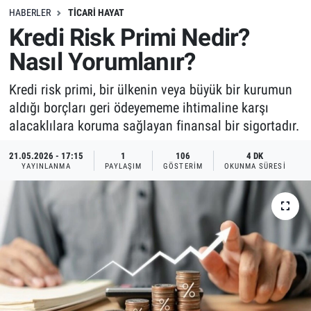
HABERLER
TICARI HAYAT
Kredi Risk Primi Nedir?
Nasıl Yorumlanır?
Kredi risk primi, bir ülkenin veya büyük bir kurumun
aldığı borçları geri ödeyememe ihtimaline karşı
alacaklılara koruma sağlayan finansal bir sigortadır.
21.05.2026 - 17:15
1
106
4 DK
YAYINLANMA
PAYLAŞIM
GÖSTERIM
OKUNMA SÜRESI