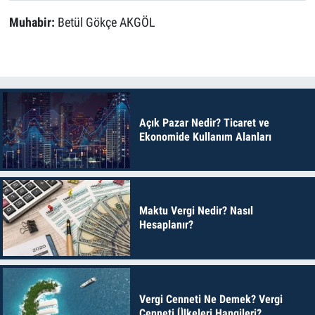
Muhabir:
Betül Gökçe AKGÖL
Açık Pazar Nedir? Ticaret ve
Ekonomide Kullanım Alanları
Maktu Vergi Nedir? Nasıl
Hesaplanır?
Vergi Cenneti Ne Demek? Vergi
Cenneti Ülkeleri Hangileri?