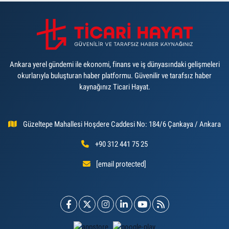
Ankara yerel gündemi ile ekonomi, finans ve iş dünyasındaki gelişmeleri
okurlarıyla buluşturan haber platformu. Güvenilir ve tarafsız haber
kaynağınız Ticari Hayat.
Güzeltepe Mahallesi Hoşdere Caddesi No: 184/6 Çankaya / Ankara
+90 312 441 75 25
[email protected]