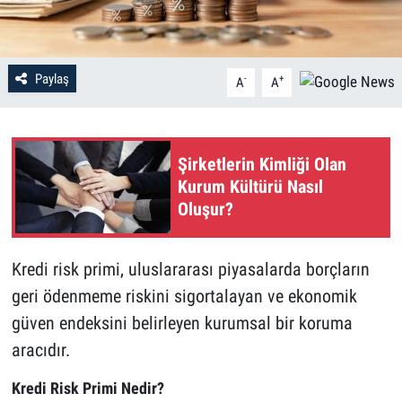
Paylaş
-
+
A
A
Şirketlerin Kimliği Olan
Kurum Kültürü Nasıl
Oluşur?
Kredi risk primi, uluslararası piyasalarda borçların
geri ödenmeme riskini sigortalayan ve ekonomik
güven endeksini belirleyen kurumsal bir koruma
aracıdır.
Kredi Risk Primi Nedir?