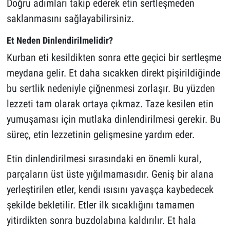
Doğru adımları takip ederek etin sertleşmeden
saklanmasını sağlayabilirsiniz.
Et Neden Dinlendirilmelidir?
Kurban eti kesildikten sonra ette geçici bir sertleşme
meydana gelir. Et daha sıcakken direkt pişirildiğinde
bu sertlik nedeniyle çiğnenmesi zorlaşır. Bu yüzden
lezzeti tam olarak ortaya çıkmaz. Taze kesilen etin
yumuşaması için mutlaka dinlendirilmesi gerekir. Bu
süreç, etin lezzetinin gelişmesine yardım eder.
Etin dinlendirilmesi sırasındaki en önemli kural,
parçaların üst üste yığılmamasıdır. Geniş bir alana
yerleştirilen etler, kendi ısısını yavaşça kaybedecek
şekilde bekletilir. Etler ilk sıcaklığını tamamen
yitirdikten sonra buzdolabına kaldırılır. Et hala