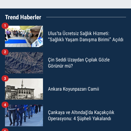
Trend Haberler
1
Ulus’ta Ücretsiz Sağlık Hizmeti:
“Sağlıklı Yaşam Danışma Birimi” Açıldı
2
Çin Seddi Uzaydan Çıplak Gözle
Görünür mü?
3
Ankara Koyunpazarı Camii
4
Çankaya ve Altındağ'da Kaçakçılık
Operasyonu: 4 Şüpheli Yakalandı