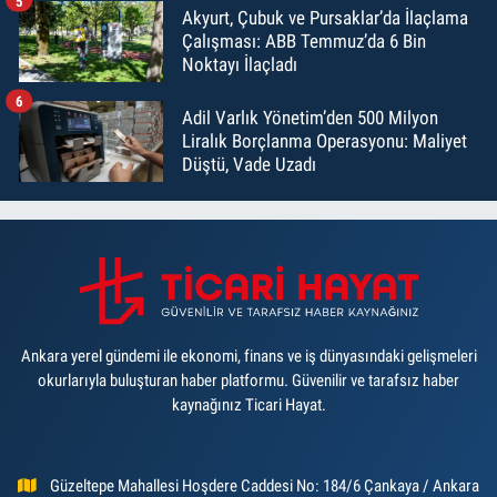
5
Akyurt, Çubuk ve Pursaklar’da İlaçlama
Çalışması: ABB Temmuz’da 6 Bin
Noktayı İlaçladı
6
Adil Varlık Yönetim’den 500 Milyon
Liralık Borçlanma Operasyonu: Maliyet
Düştü, Vade Uzadı
Ankara yerel gündemi ile ekonomi, finans ve iş dünyasındaki gelişmeleri
okurlarıyla buluşturan haber platformu. Güvenilir ve tarafsız haber
kaynağınız Ticari Hayat.
Güzeltepe Mahallesi Hoşdere Caddesi No: 184/6 Çankaya / Ankara