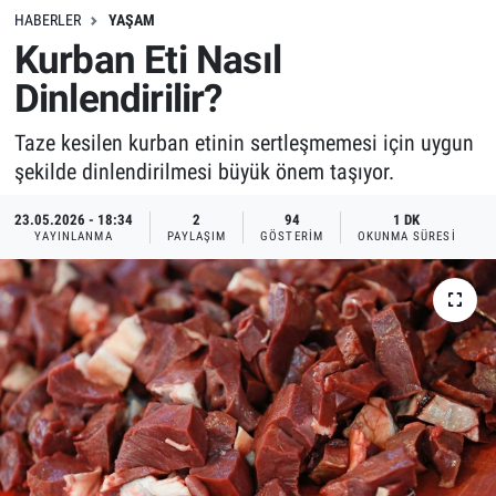
HABERLER
YAŞAM
Kurban Eti Nasıl
Dinlendirilir?
Taze kesilen kurban etinin sertleşmemesi için uygun
şekilde dinlendirilmesi büyük önem taşıyor.
23.05.2026 - 18:34
2
94
1 DK
YAYINLANMA
PAYLAŞIM
GÖSTERIM
OKUNMA SÜRESI