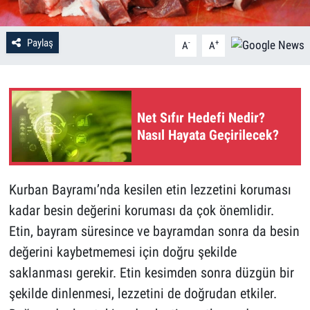
Paylaş
-
+
A
A
Net Sıfır Hedefi Nedir?
Nasıl Hayata Geçirilecek?
Kurban Bayramı’nda kesilen etin lezzetini koruması
kadar besin değerini koruması da çok önemlidir.
Etin, bayram süresince ve bayramdan sonra da besin
değerini kaybetmemesi için doğru şekilde
saklanması gerekir. Etin kesimden sonra düzgün bir
şekilde dinlenmesi, lezzetini de doğrudan etkiler.