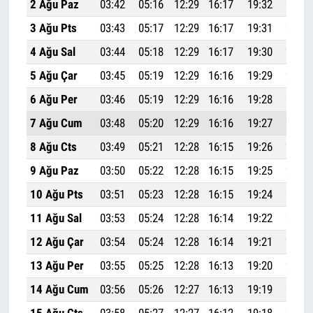
2 Ağu Paz
03:42
05:16
12:29
16:17
19:32
21:00
3 Ağu Pts
03:43
05:17
12:29
16:17
19:31
20:59
4 Ağu Sal
03:44
05:18
12:29
16:17
19:30
20:57
5 Ağu Çar
03:45
05:19
12:29
16:16
19:29
20:56
6 Ağu Per
03:46
05:19
12:29
16:16
19:28
20:54
7 Ağu Cum
03:48
05:20
12:29
16:16
19:27
20:53
8 Ağu Cts
03:49
05:21
12:28
16:15
19:26
20:52
9 Ağu Paz
03:50
05:22
12:28
16:15
19:25
20:50
10 Ağu Pts
03:51
05:23
12:28
16:15
19:24
20:49
11 Ağu Sal
03:53
05:24
12:28
16:14
19:22
20:47
12 Ağu Çar
03:54
05:24
12:28
16:14
19:21
20:46
13 Ağu Per
03:55
05:25
12:28
16:13
19:20
20:44
14 Ağu Cum
03:56
05:26
12:27
16:13
19:19
20:43