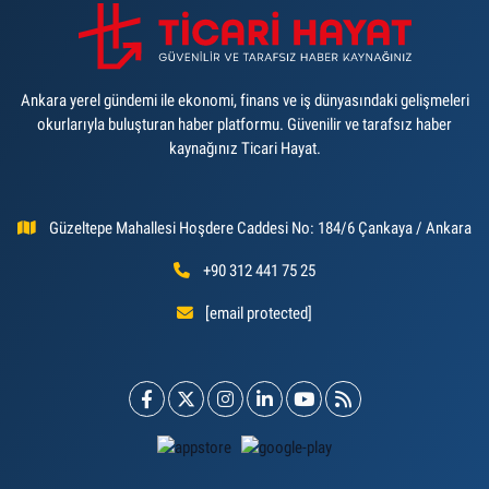
Ankara yerel gündemi ile ekonomi, finans ve iş dünyasındaki gelişmeleri
okurlarıyla buluşturan haber platformu. Güvenilir ve tarafsız haber
kaynağınız Ticari Hayat.
Güzeltepe Mahallesi Hoşdere Caddesi No: 184/6 Çankaya / Ankara
+90 312 441 75 25
[email protected]