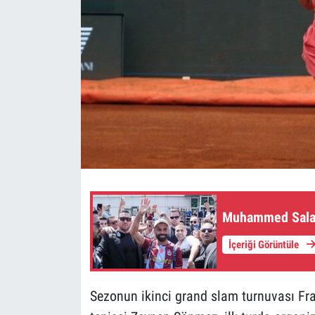
Muhammed Salah
İçeriği Görüntüle
Sezonun ikinci grand slam turnuvası Fr