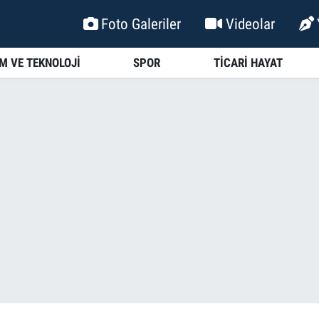
Foto Galeriler
Videolar
İM VE TEKNOLOJİ
SPOR
TİCARİ HAYAT