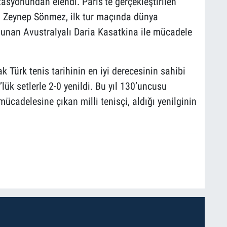
asyonundan elendi. Paris’te gerçekleştirilen
 Zeynep Sönmez, ilk tur maçında dünya
nan Avustralyalı Daria Kasatkina ile mücadele
Türk tenis tarihinin en iyi derecesinin sahibi
lük setlerle 2-0 yenildi. Bu yıl 130’uncusu
mücadelesine çıkan milli tenisçi, aldığı yenilginin