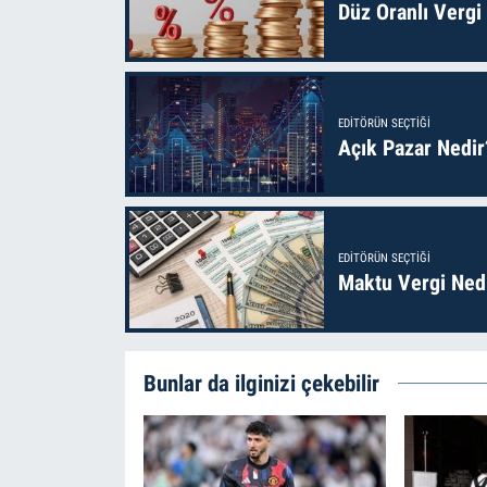
Düz Oranlı Vergi
EDITÖRÜN SEÇTIĞI
Açık Pazar Nedir
EDITÖRÜN SEÇTIĞI
Maktu Vergi Nedi
Bunlar da ilginizi çekebilir