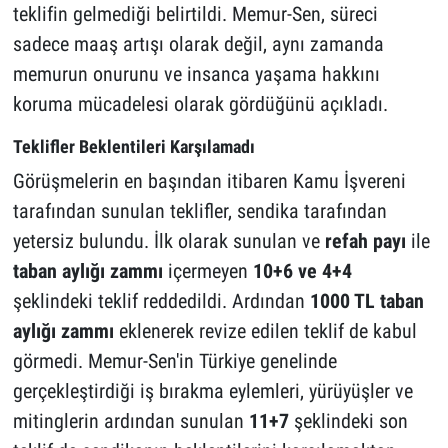
teklifin gelmediği belirtildi. Memur-Sen, süreci
sadece maaş artışı olarak değil, aynı zamanda
memurun onurunu ve insanca yaşama hakkını
koruma mücadelesi olarak gördüğünü açıkladı.
Teklifler Beklentileri Karşılamadı
Görüşmelerin en başından itibaren Kamu İşvereni
tarafından sunulan teklifler, sendika tarafından
yetersiz bulundu. İlk olarak sunulan ve
refah payı
ile
taban aylığı zammı
içermeyen
10+6 ve 4+4
şeklindeki teklif reddedildi. Ardından
1000 TL taban
aylığı zammı
eklenerek revize edilen teklif de kabul
görmedi. Memur-Sen'in Türkiye genelinde
gerçekleştirdiği iş bırakma eylemleri, yürüyüşler ve
mitinglerin ardından sunulan
11+7
şeklindeki son