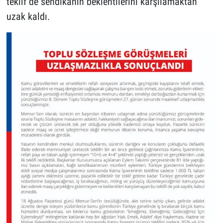
teklif de sendikanın beklentilerini karşılamaktan
uzak kaldı.