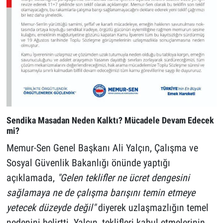
Sendika Masadan Neden Kalktı? Mücadele Devam Edecek
mi?
Memur-Sen Genel Başkanı Ali Yalçın, Çalışma ve
Sosyal Güvenlik Bakanlığı önünde yaptığı
açıklamada,
"Gelen teklifler ne ücret dengesini
sağlamaya ne de çalışma barışını temin etmeye
yetecek düzeyde değil"
diyerek uzlaşmazlığın temel
nedenini belirtti. Yalçın, teklifleri kabul etmelerinin,