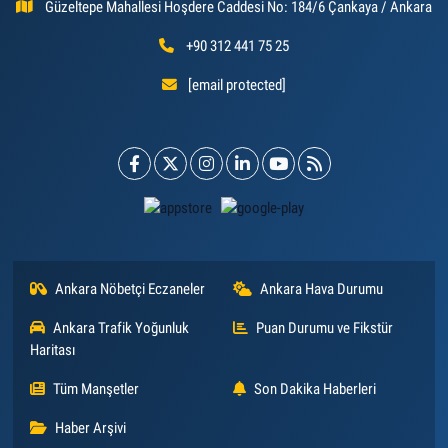
Güzeltepe Mahallesi Hoşdere Caddesi No: 184/6 Çankaya / Ankara
+90 312 441 75 25
[email protected]
Ankara Nöbetçi Eczaneler
Ankara Hava Durumu
Ankara Trafik Yoğunluk
Puan Durumu ve Fikstür
Haritası
Tüm Manşetler
Son Dakika Haberleri
Haber Arşivi