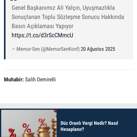
Genel Başkanımız Ali Yalçın, Uyuşmazlıkla
Sonuçlanan Toplu Sözleşme Sonucu Hakkında
Basın Açıklaması Yapıyor
https://t.co/d3rScCMmcU
— Memur-Sen (@MemurSenKonf)
20 Ağustos 2025
Muhabir:
Salih Demirelli
Düz Oranlı Vergi Nedir? Nasıl
Hesaplanır?