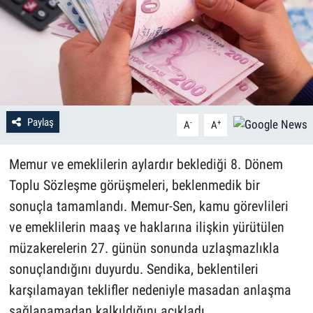
Paylaş
-
+
A
A
Memur ve emeklilerin aylardır beklediği 8. Dönem
Toplu Sözleşme görüşmeleri, beklenmedik bir
sonuçla tamamlandı. Memur-Sen, kamu görevlileri
ve emeklilerin maaş ve haklarına ilişkin yürütülen
müzakerelerin 27. günün sonunda uzlaşmazlıkla
sonuçlandığını duyurdu. Sendika, beklentileri
karşılamayan teklifler nedeniyle masadan anlaşma
sağlanamadan kalkıldığını açıkladı.