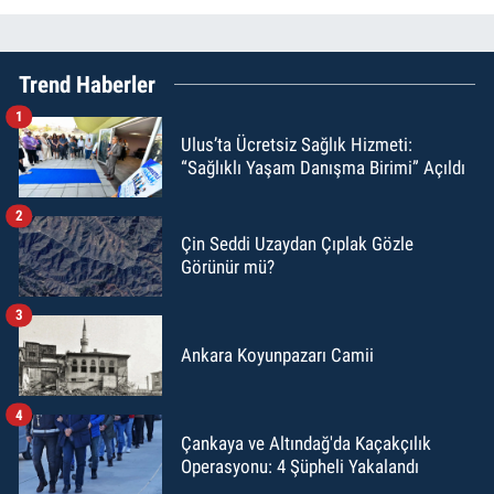
Trend Haberler
1
Ulus’ta Ücretsiz Sağlık Hizmeti:
“Sağlıklı Yaşam Danışma Birimi” Açıldı
2
Çin Seddi Uzaydan Çıplak Gözle
Görünür mü?
3
Ankara Koyunpazarı Camii
4
Çankaya ve Altındağ'da Kaçakçılık
Operasyonu: 4 Şüpheli Yakalandı