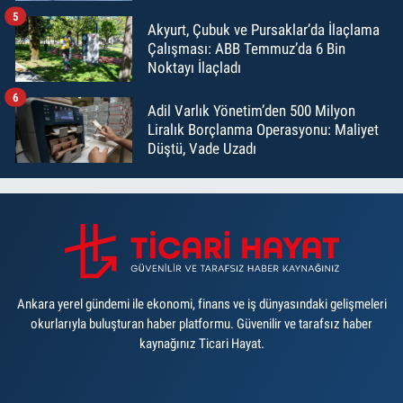
5
Akyurt, Çubuk ve Pursaklar’da İlaçlama
Çalışması: ABB Temmuz’da 6 Bin
Noktayı İlaçladı
6
Adil Varlık Yönetim’den 500 Milyon
Liralık Borçlanma Operasyonu: Maliyet
Düştü, Vade Uzadı
Ankara yerel gündemi ile ekonomi, finans ve iş dünyasındaki gelişmeleri
okurlarıyla buluşturan haber platformu. Güvenilir ve tarafsız haber
kaynağınız Ticari Hayat.