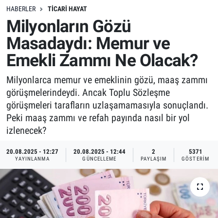
HABERLER
TICARI HAYAT
Milyonların Gözü
Masadaydı: Memur ve
Emekli Zammı Ne Olacak?
Milyonlarca memur ve emeklinin gözü, maaş zammı
görüşmelerindeydi. Ancak Toplu Sözleşme
görüşmeleri tarafların uzlaşamamasıyla sonuçlandı.
Peki maaş zammı ve refah payında nasıl bir yol
izlenecek?
20.08.2025 - 12:27
20.08.2025 - 12:44
2
5371
YAYINLANMA
GÜNCELLEME
PAYLAŞIM
GÖSTERIM