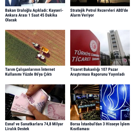
Bakan Uraloğlu Açıkladı: Kayseri-
Stratejik Petrol Rezervleri ABD'de
Ankara Arası 1 Saat 45 Dakika
Alarm Veriyor
Olacak
Tarım Çalışanlarının İnternet
Ticaret Bakanlığı 107 Pazar
Kullanımı Yüzde 86'ya Çıktı
Araştırması Raporunu Yayınladı
Esnaf ve Sanatkarlara 74,8 Milyar
Borsa İstanbul'dan 3 Hisseye İşlem
Liralık Destek
Kısıtlaması