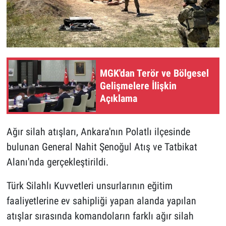
MGK'dan Terör ve Bölgesel
Gelişmelere İlişkin
Açıklama
Ağır silah atışları, Ankara'nın Polatlı ilçesinde
bulunan General Nahit Şenoğul Atış ve Tatbikat
Alanı'nda gerçekleştirildi.
Türk Silahlı Kuvvetleri unsurlarının eğitim
faaliyetlerine ev sahipliği yapan alanda yapılan
atışlar sırasında komandoların farklı ağır silah