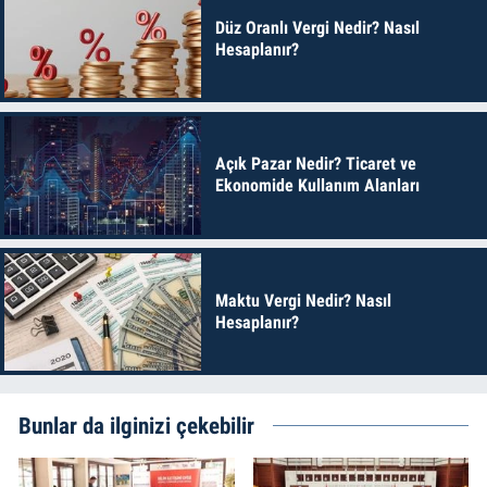
Düz Oranlı Vergi Nedir? Nasıl
Hesaplanır?
Açık Pazar Nedir? Ticaret ve
Ekonomide Kullanım Alanları
Maktu Vergi Nedir? Nasıl
Hesaplanır?
Bunlar da ilginizi çekebilir