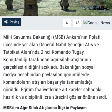
Paylaş
-
+
A
A
Milli Savunma Bakanlığı (MSB) Ankara’nın Polatlı
ilçesinde yer alan General Nahit Şenoğul Atış ve
Tatbikat Alanı’nda 2’nci Komando Tugay
Komutanlığı tarafından ağır silah atışlarının
gerçekleştirildiğini açıkladı. Bakanlığın sosyal
medya hesabından paylaşılan görüntülerde
komandoların atışları başarıyla tamamladığı
görüldü. Eğitim faaliyetlerine ait kareler sahadaki
hazırlık ve disiplinli icra sürecini gözler önüne serdi.
MSB'den Ağır Silah Atışlarına İlişkin Paylaşım