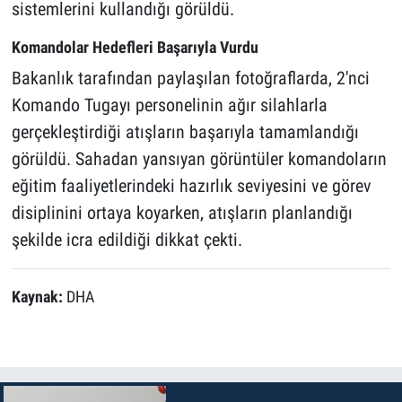
sistemlerini kullandığı görüldü.
Komandolar Hedefleri Başarıyla Vurdu
Bakanlık tarafından paylaşılan fotoğraflarda, 2'nci
Komando Tugayı personelinin ağır silahlarla
gerçekleştirdiği atışların başarıyla tamamlandığı
görüldü. Sahadan yansıyan görüntüler komandoların
eğitim faaliyetlerindeki hazırlık seviyesini ve görev
disiplinini ortaya koyarken, atışların planlandığı
şekilde icra edildiği dikkat çekti.
Kaynak:
DHA