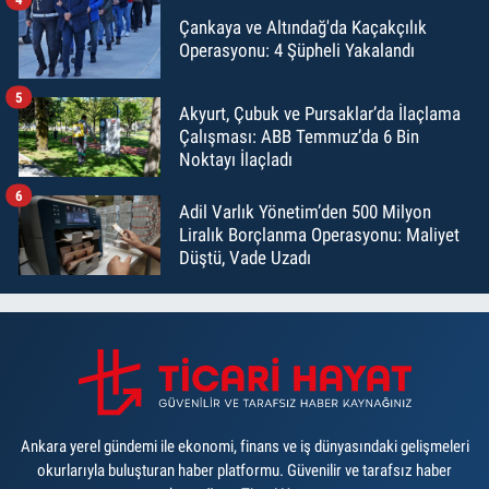
Çankaya ve Altındağ'da Kaçakçılık
Operasyonu: 4 Şüpheli Yakalandı
5
Akyurt, Çubuk ve Pursaklar’da İlaçlama
Çalışması: ABB Temmuz’da 6 Bin
Noktayı İlaçladı
6
Adil Varlık Yönetim’den 500 Milyon
Liralık Borçlanma Operasyonu: Maliyet
Düştü, Vade Uzadı
Ankara yerel gündemi ile ekonomi, finans ve iş dünyasındaki gelişmeleri
okurlarıyla buluşturan haber platformu. Güvenilir ve tarafsız haber