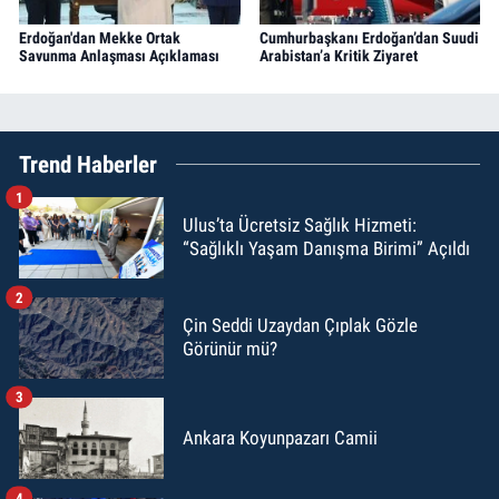
Erdoğan'dan Mekke Ortak
Cumhurbaşkanı Erdoğan’dan Suudi
Savunma Anlaşması Açıklaması
Arabistan’a Kritik Ziyaret
Trend Haberler
1
Ulus’ta Ücretsiz Sağlık Hizmeti:
“Sağlıklı Yaşam Danışma Birimi” Açıldı
2
Çin Seddi Uzaydan Çıplak Gözle
Görünür mü?
3
Ankara Koyunpazarı Camii
4