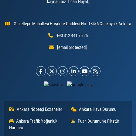
kaynağınız Ticari Hayat.
Güzeltepe Mahallesi Hoşdere Caddesi No: 184/6 Çankaya / Ankara
+90 312 441 75 25
[email protected]
Ankara Nöbetçi Eczaneler
Ankara Hava Durumu
Ankara Trafik Yoğunluk
Puan Durumu ve Fikstür
Haritası