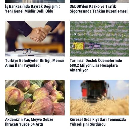
İş Bankası’nda Bayrak Değişimi:
SEDDK'den Kasko ve Trafik
Yeni Genel Müdür Belli Oldu
Sigortasında Tahkim Düzenlemesi
Türkiye Belediyeler Birliği, Memur
Tarımsal Destek Ödemelerinde
Alımı İlanı Yayımladı
688,2 Milyon Lira Hesaplara
Aktarılıyor
Akdeniz'in Yaş Meyve Sebze
Küresel Gıda Fiyatları Temmuzda
İhracatı Yüzde 54 Arttı
Yükselişini Sürdürdü