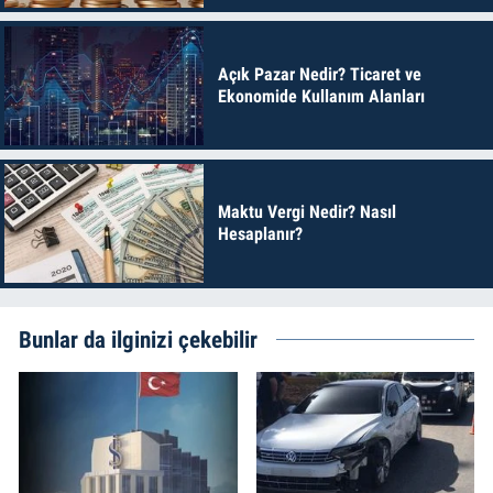
Açık Pazar Nedir? Ticaret ve
Ekonomide Kullanım Alanları
Maktu Vergi Nedir? Nasıl
Hesaplanır?
Bunlar da ilginizi çekebilir