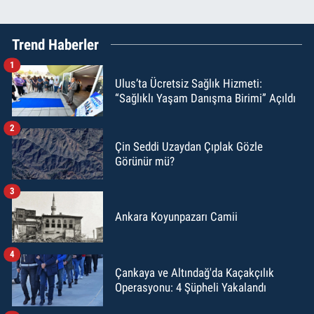
Trend Haberler
1
Ulus’ta Ücretsiz Sağlık Hizmeti:
“Sağlıklı Yaşam Danışma Birimi” Açıldı
2
Çin Seddi Uzaydan Çıplak Gözle
Görünür mü?
3
Ankara Koyunpazarı Camii
4
Çankaya ve Altındağ'da Kaçakçılık
Operasyonu: 4 Şüpheli Yakalandı