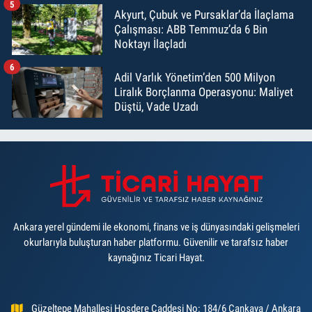
5
Akyurt, Çubuk ve Pursaklar’da İlaçlama
Çalışması: ABB Temmuz’da 6 Bin
Noktayı İlaçladı
6
Adil Varlık Yönetim’den 500 Milyon
Liralık Borçlanma Operasyonu: Maliyet
Düştü, Vade Uzadı
Ankara yerel gündemi ile ekonomi, finans ve iş dünyasındaki gelişmeleri
okurlarıyla buluşturan haber platformu. Güvenilir ve tarafsız haber
kaynağınız Ticari Hayat.
Güzeltepe Mahallesi Hoşdere Caddesi No: 184/6 Çankaya / Ankara