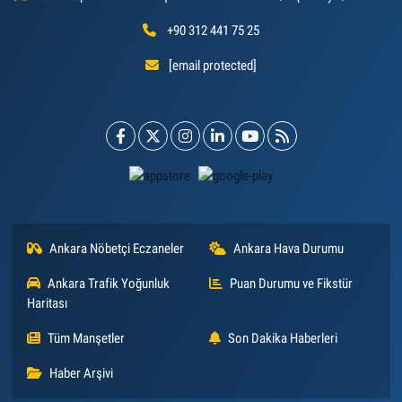
+90 312 441 75 25
[email protected]
Ankara Nöbetçi Eczaneler
Ankara Hava Durumu
Ankara Trafik Yoğunluk
Puan Durumu ve Fikstür
Haritası
Tüm Manşetler
Son Dakika Haberleri
Haber Arşivi