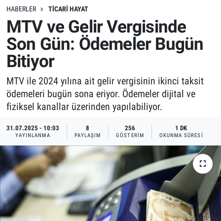
HABERLER
TICARI HAYAT
MTV ve Gelir Vergisinde
Son Gün: Ödemeler Bugün
Bitiyor
MTV ile 2024 yılına ait gelir vergisinin ikinci taksit
ödemeleri bugün sona eriyor. Ödemeler dijital ve
fiziksel kanallar üzerinden yapılabiliyor.
31.07.2025 - 10:03
8
256
1 DK
YAYINLANMA
PAYLAŞIM
GÖSTERIM
OKUNMA SÜRESI