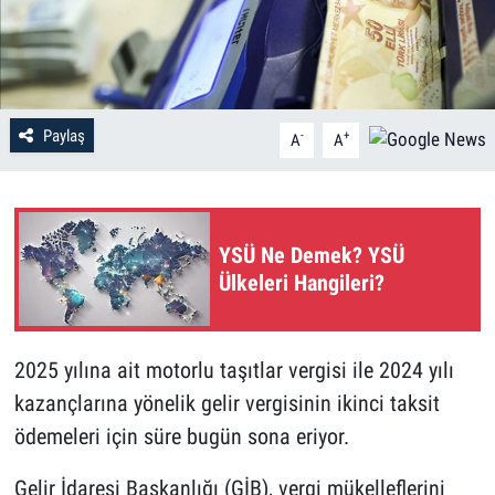
Paylaş
-
+
A
A
YSÜ Ne Demek? YSÜ
Ülkeleri Hangileri?
2025 yılına ait motorlu taşıtlar vergisi ile 2024 yılı
kazançlarına yönelik gelir vergisinin ikinci taksit
ödemeleri için süre bugün sona eriyor.
Gelir İdaresi Başkanlığı (GİB), vergi mükelleflerini