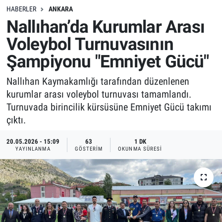
HABERLER
ANKARA
Nallıhan’da Kurumlar Arası
Voleybol Turnuvasının
Şampiyonu "Emniyet Gücü"
Nallıhan Kaymakamlığı tarafından düzenlenen
kurumlar arası voleybol turnuvası tamamlandı.
Turnuvada birincilik kürsüsüne Emniyet Gücü takımı
çıktı.
20.05.2026 - 15:09
63
1 DK
YAYINLANMA
GÖSTERIM
OKUNMA SÜRESI