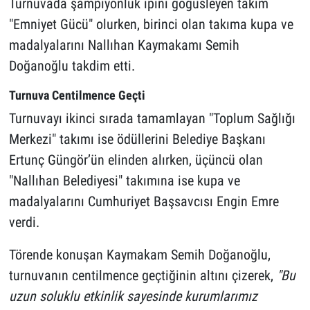
Turnuvada şampiyonluk ipini göğüsleyen takım
"Emniyet Gücü" olurken, birinci olan takıma kupa ve
madalyalarını Nallıhan Kaymakamı Semih
Doğanoğlu takdim etti.
Turnuva Centilmence Geçti
Turnuvayı ikinci sırada tamamlayan "Toplum Sağlığı
Merkezi" takımı ise ödüllerini Belediye Başkanı
Ertunç Güngör’ün elinden alırken, üçüncü olan
"Nallıhan Belediyesi" takımına ise kupa ve
madalyalarını Cumhuriyet Başsavcısı Engin Emre
verdi.
Törende konuşan Kaymakam Semih Doğanoğlu,
turnuvanın centilmence geçtiğinin altını çizerek,
"Bu
uzun soluklu etkinlik sayesinde kurumlarımız