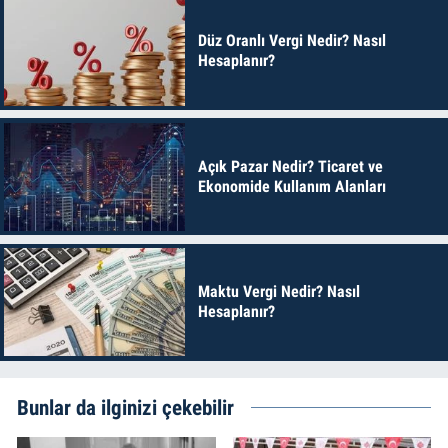
Düz Oranlı Vergi Nedir? Nasıl
Hesaplanır?
Açık Pazar Nedir? Ticaret ve
Ekonomide Kullanım Alanları
Maktu Vergi Nedir? Nasıl
Hesaplanır?
Bunlar da ilginizi çekebilir