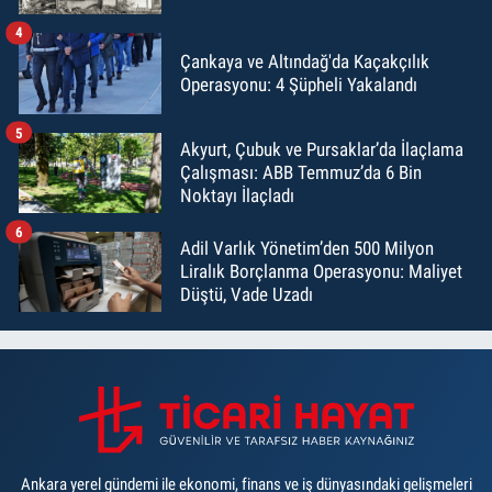
4
Çankaya ve Altındağ'da Kaçakçılık
Operasyonu: 4 Şüpheli Yakalandı
5
Akyurt, Çubuk ve Pursaklar’da İlaçlama
Çalışması: ABB Temmuz’da 6 Bin
Noktayı İlaçladı
6
Adil Varlık Yönetim’den 500 Milyon
Liralık Borçlanma Operasyonu: Maliyet
Düştü, Vade Uzadı
Ankara yerel gündemi ile ekonomi, finans ve iş dünyasındaki gelişmeleri