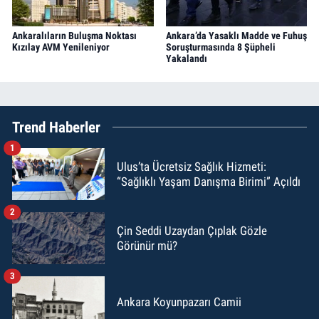
Ankaralıların Buluşma Noktası
Ankara’da Yasaklı Madde ve Fuhuş
Kızılay AVM Yenileniyor
Soruşturmasında 8 Şüpheli
Yakalandı
Trend Haberler
1
Ulus’ta Ücretsiz Sağlık Hizmeti:
“Sağlıklı Yaşam Danışma Birimi” Açıldı
2
Çin Seddi Uzaydan Çıplak Gözle
Görünür mü?
3
Ankara Koyunpazarı Camii