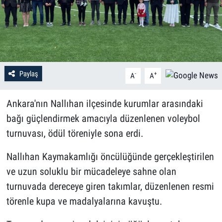
Paylaş
-
+
A
A
Ankara'nın Nallıhan ilçesinde kurumlar arasındaki
bağı güçlendirmek amacıyla düzenlenen voleybol
turnuvası, ödül töreniyle sona erdi.
Nallıhan Kaymakamlığı öncülüğünde gerçekleştirilen
ve uzun soluklu bir mücadeleye sahne olan
turnuvada dereceye giren takımlar, düzenlenen resmi
törenle kupa ve madalyalarına kavuştu.