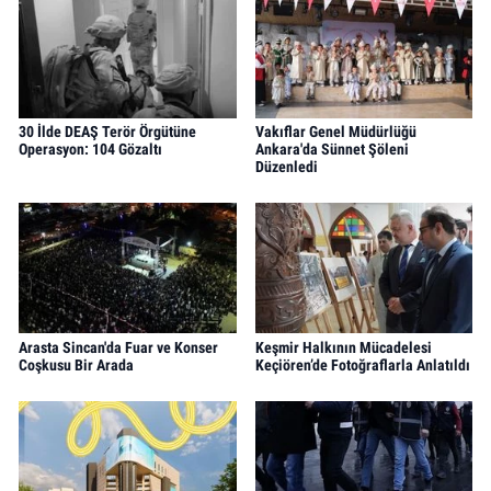
30 İlde DEAŞ Terör Örgütüne
Vakıflar Genel Müdürlüğü
Operasyon: 104 Gözaltı
Ankara'da Sünnet Şöleni
Düzenledi
Arasta Sincan'da Fuar ve Konser
Keşmir Halkının Mücadelesi
Coşkusu Bir Arada
Keçiören’de Fotoğraflarla Anlatıldı