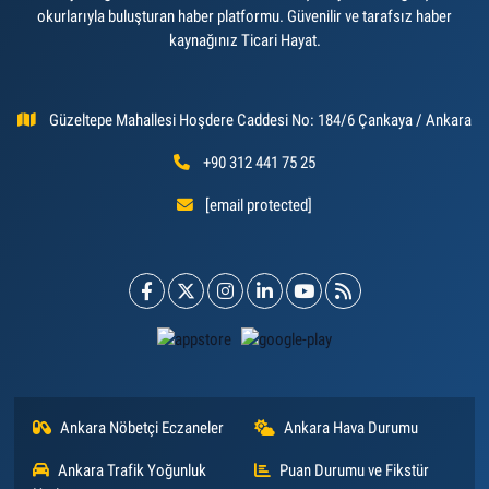
okurlarıyla buluşturan haber platformu. Güvenilir ve tarafsız haber
kaynağınız Ticari Hayat.
Güzeltepe Mahallesi Hoşdere Caddesi No: 184/6 Çankaya / Ankara
+90 312 441 75 25
[email protected]
Ankara Nöbetçi Eczaneler
Ankara Hava Durumu
Ankara Trafik Yoğunluk
Puan Durumu ve Fikstür