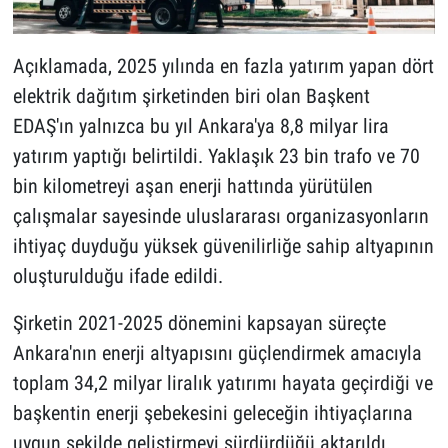
Açıklamada, 2025 yılında en fazla yatırım yapan dört
elektrik dağıtım şirketinden biri olan Başkent
EDAŞ'ın yalnızca bu yıl Ankara'ya 8,8 milyar lira
yatırım yaptığı belirtildi. Yaklaşık 23 bin trafo ve 70
bin kilometreyi aşan enerji hattında yürütülen
çalışmalar sayesinde uluslararası organizasyonların
ihtiyaç duyduğu yüksek güvenilirliğe sahip altyapının
oluşturulduğu ifade edildi.
Şirketin 2021-2025 dönemini kapsayan süreçte
Ankara'nın enerji altyapısını güçlendirmek amacıyla
toplam 34,2 milyar liralık yatırımı hayata geçirdiği ve
başkentin enerji şebekesini geleceğin ihtiyaçlarına
uygun şekilde geliştirmeyi sürdürdüğü aktarıldı.