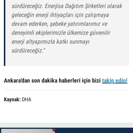
sürdüreceğiz. Enerjisa Dağıtım Şirketleri olarak
geleceğin enerji ihtiyaçları için çalışmaya
devam ederken, şebeke yatırımlarımız ve
deneyimli ekiplerimizle ülkemize güvenilir
enerji altyapımızla katkı sunmayı
sürdüreceğiz."
Ankara'dan son dakika haberleri için bizi
takip edin!
Kaynak:
DHA