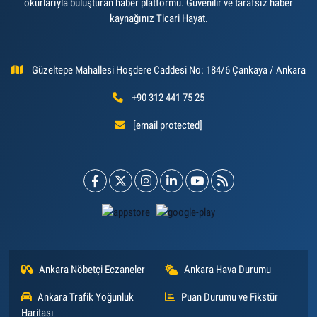
okurlarıyla buluşturan haber platformu. Güvenilir ve tarafsız haber
kaynağınız Ticari Hayat.
Güzeltepe Mahallesi Hoşdere Caddesi No: 184/6 Çankaya / Ankara
+90 312 441 75 25
[email protected]
Ankara Nöbetçi Eczaneler
Ankara Hava Durumu
Ankara Trafik Yoğunluk
Puan Durumu ve Fikstür
Haritası