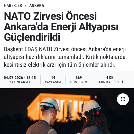
HABERLER
ANKARA
NATO Zirvesi Öncesi
Ankara'da Enerji Altyapısı
Güçlendirildi
Başkent EDAŞ NATO Zirvesi öncesi Ankara'da enerji
altyapısı hazırlıklarını tamamladı. Kritik noktalarda
kesintisiz elektrik arzı için tüm önlemler alındı.
04.07.2026 - 13:15
19
669
4 DK
YAYINLANMA
PAYLAŞIM
GÖSTERIM
OKUNMA SÜRESI