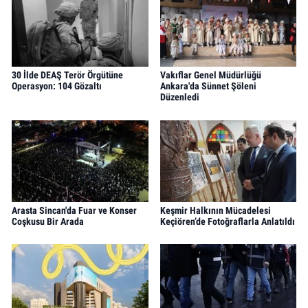
30 İlde DEAŞ Terör Örgütüne
Vakıflar Genel Müdürlüğü
Operasyon: 104 Gözaltı
Ankara'da Sünnet Şöleni
Düzenledi
Arasta Sincan'da Fuar ve Konser
Keşmir Halkının Mücadelesi
Coşkusu Bir Arada
Keçiören’de Fotoğraflarla Anlatıldı