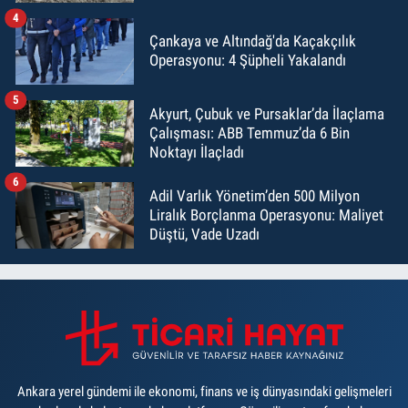
4
Çankaya ve Altındağ'da Kaçakçılık
Operasyonu: 4 Şüpheli Yakalandı
5
Akyurt, Çubuk ve Pursaklar’da İlaçlama
Çalışması: ABB Temmuz’da 6 Bin
Noktayı İlaçladı
6
Adil Varlık Yönetim’den 500 Milyon
Liralık Borçlanma Operasyonu: Maliyet
Düştü, Vade Uzadı
Ankara yerel gündemi ile ekonomi, finans ve iş dünyasındaki gelişmeleri