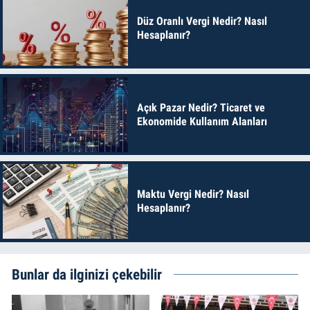
Düz Oranlı Vergi Nedir? Nasıl
Hesaplanır?
Açık Pazar Nedir? Ticaret ve
Ekonomide Kullanım Alanları
Maktu Vergi Nedir? Nasıl
Hesaplanır?
Bunlar da ilginizi çekebilir