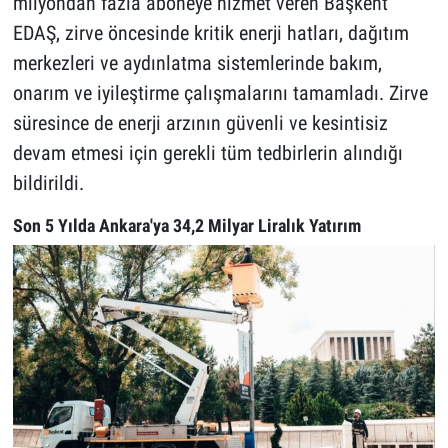
milyondan fazla aboneye hizmet veren Başkent
EDAŞ, zirve öncesinde kritik enerji hatları, dağıtım
merkezleri ve aydınlatma sistemlerinde bakım,
onarım ve iyileştirme çalışmalarını tamamladı. Zirve
süresince de enerji arzının güvenli ve kesintisiz
devam etmesi için gerekli tüm tedbirlerin alındığı
bildirildi.
Son 5 Yılda Ankara'ya 34,2 Milyar Liralık Yatırım