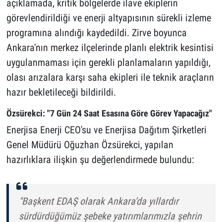
açıklamada, kritik bölgelerde ilave ekiplerin
görevlendirildiği ve enerji altyapısının sürekli izleme
programına alındığı kaydedildi. Zirve boyunca
Ankara'nın merkez ilçelerinde planlı elektrik kesintisi
uygulanmaması için gerekli planlamaların yapıldığı,
olası arızalara karşı saha ekipleri ile teknik araçların
hazır bekletileceği bildirildi.
Özsürekci: "7 Gün 24 Saat Esasına Göre Görev Yapacağız"
Enerjisa Enerji CEO'su ve Enerjisa Dağıtım Şirketleri
Genel Müdürü Oğuzhan Özsürekci, yapılan
hazırlıklara ilişkin şu değerlendirmede bulundu:
"Başkent EDAŞ olarak Ankara’da yıllardır
sürdürdüğümüz şebeke yatırımlarımızla şehrin