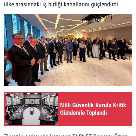
ülke arasındaki iş birliği kanallarını güçlendirdi.
Milli Güvenlik Kurulu Kritik
Gündemle Toplandı