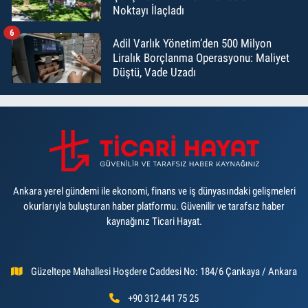
Noktayı İlaçladı
6
Adil Varlık Yönetim’den 500 Milyon
Liralık Borçlanma Operasyonu: Maliyet
Düştü, Vade Uzadı
Ankara yerel gündemi ile ekonomi, finans ve iş dünyasındaki gelişmeleri
okurlarıyla buluşturan haber platformu. Güvenilir ve tarafsız haber
kaynağınız Ticari Hayat.
Güzeltepe Mahallesi Hoşdere Caddesi No: 184/6 Çankaya / Ankara
+90 312 441 75 25