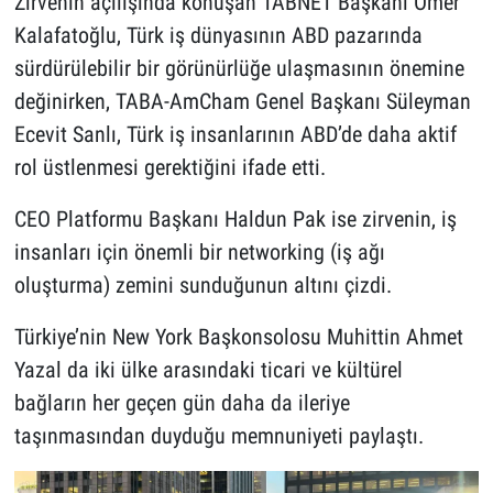
Zirvenin açılışında konuşan TABNET Başkanı Ömer
Kalafatoğlu, Türk iş dünyasının ABD pazarında
sürdürülebilir bir görünürlüğe ulaşmasının önemine
değinirken, TABA-AmCham Genel Başkanı Süleyman
Ecevit Sanlı, Türk iş insanlarının ABD’de daha aktif
rol üstlenmesi gerektiğini ifade etti.
CEO Platformu Başkanı Haldun Pak ise zirvenin, iş
insanları için önemli bir networking (iş ağı
oluşturma) zemini sunduğunun altını çizdi.
Türkiye’nin New York Başkonsolosu Muhittin Ahmet
Yazal da iki ülke arasındaki ticari ve kültürel
bağların her geçen gün daha da ileriye
taşınmasından duyduğu memnuniyeti paylaştı.