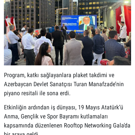
Program, katkı sağlayanlara plaket takdimi ve
Azerbaycan Devlet Sanatçısı Turan Manafzade’nin
piyano resitali ile sona erdi.
Etkinliğin ardından iş dünyası, 19 Mayıs Atatürk’ü
Anma, Gençlik ve Spor Bayramı kutlamaları
kapsamında düzenlenen Rooftop Networking Gala'da
bir araya geldi.