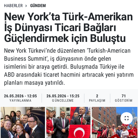
HABERLER
GÜNDEM
New York’ta Türk-Amerikan
İş Dünyası Ticari Bağları
Güçlendirmek için Buluştu
New York Türkevi’nde düzenlenen 'Turkish-American
Business Summit', iş dünyasının önde gelen
isimlerini bir araya getirdi. Buluşmada Türkiye ile
ABD arasındaki ticaret hacmini artıracak yeni yatırım
planları masaya yatırıldı.
26.05.2026 - 12:05
26.05.2026 - 15:25
2
71
YAYINLANMA
GÜNCELLEME
PAYLAŞIM
GÖSTERIM