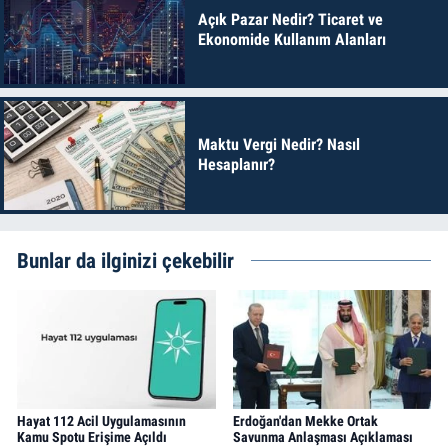
Açık Pazar Nedir? Ticaret ve
Ekonomide Kullanım Alanları
Maktu Vergi Nedir? Nasıl
Hesaplanır?
Bunlar da ilginizi çekebilir
Hayat 112 Acil Uygulamasının
Erdoğan'dan Mekke Ortak
Kamu Spotu Erişime Açıldı
Savunma Anlaşması Açıklaması