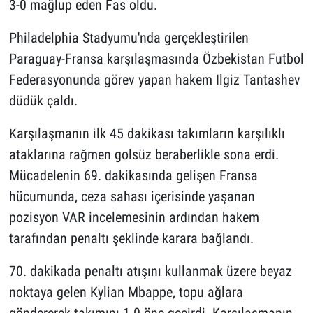
3-0 mağlup eden Fas oldu.
Philadelphia Stadyumu'nda gerçekleştirilen
Paraguay-Fransa karşılaşmasında Özbekistan Futbol
Federasyonunda görev yapan hakem Ilgiz Tantashev
düdük çaldı.
Karşılaşmanın ilk 45 dakikası takımların karşılıklı
ataklarına rağmen golsüz beraberlikle sona erdi.
Mücadelenin 69. dakikasında gelişen Fransa
hücumunda, ceza sahası içerisinde yaşanan
pozisyon VAR incelemesinin ardından hakem
tarafından penaltı şeklinde karara bağlandı.
70. dakikada penaltı atışını kullanmak üzere beyaz
noktaya gelen Kylian Mbappe, topu ağlara
göndererek takımını 1-0 öne geçirdi. Karşılaşmanın