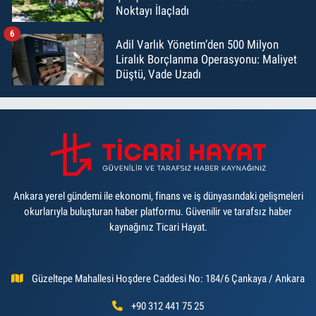
Noktayı İlaçladı
6
Adil Varlık Yönetim’den 500 Milyon
Liralık Borçlanma Operasyonu: Maliyet
Düştü, Vade Uzadı
Ankara yerel gündemi ile ekonomi, finans ve iş dünyasındaki gelişmeleri
okurlarıyla buluşturan haber platformu. Güvenilir ve tarafsız haber
kaynağınız Ticari Hayat.
Güzeltepe Mahallesi Hoşdere Caddesi No: 184/6 Çankaya / Ankara
+90 312 441 75 25