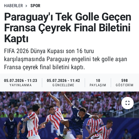
HABERLER
SPOR
Paraguay'ı Tek Golle Geçen
Fransa Çeyrek Final Biletini
Kaptı
FIFA 2026 Dünya Kupası son 16 turu
karşılaşmasında Paraguay engelini tek golle aşan
Fransa çeyrek final biletini kaptı.
05.07.2026 - 11:23
05.07.2026 - 11:42
10
598
YAYINLANMA
GÜNCELLEME
PAYLAŞIM
GÖSTERIM