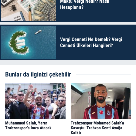
Maktu Vergi Nedir? Nasıl
Hesaplanır?
Vergi Cenneti Ne Demek? Vergi
Cenneti Ülkeleri Hangileri?
Bunlar da ilginizi çekebilir
Muhammed Salah, Yarın
Trabzonspor Mohamed Salah’a
Trabzonspor'a İmza Atacak
Kavuştu: Trabzon Kenti Ayağa
Kalktı