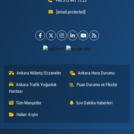
+90 312 441 75 25
[email protected]
Ankara Nöbetçi Eczaneler
Ankara Hava Durumu
Ankara Trafik Yoğunluk
Puan Durumu ve Fikstür
Haritası
Tüm Manşetler
Son Dakika Haberleri
Haber Arşivi