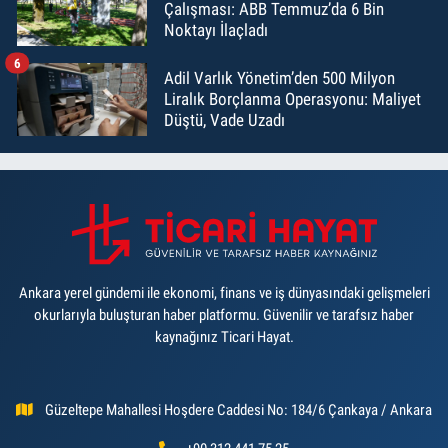
Çalışması: ABB Temmuz’da 6 Bin
Noktayı İlaçladı
6
Adil Varlık Yönetim’den 500 Milyon
Liralık Borçlanma Operasyonu: Maliyet
Düştü, Vade Uzadı
Ankara yerel gündemi ile ekonomi, finans ve iş dünyasındaki gelişmeleri
okurlarıyla buluşturan haber platformu. Güvenilir ve tarafsız haber
kaynağınız Ticari Hayat.
Güzeltepe Mahallesi Hoşdere Caddesi No: 184/6 Çankaya / Ankara