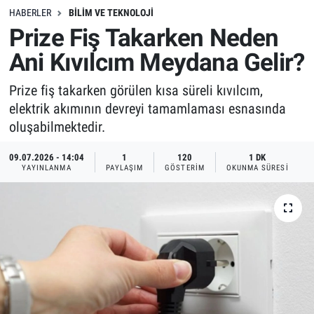
HABERLER
BILIM VE TEKNOLOJI
Prize Fiş Takarken Neden
Ani Kıvılcım Meydana Gelir?
Prize fiş takarken görülen kısa süreli kıvılcım,
elektrik akımının devreyi tamamlaması esnasında
oluşabilmektedir.
09.07.2026 - 14:04
1
120
1 DK
YAYINLANMA
PAYLAŞIM
GÖSTERIM
OKUNMA SÜRESI