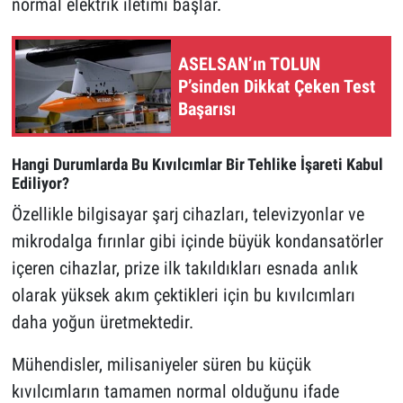
normal elektrik iletimi başlar.
ASELSAN’ın TOLUN
P’sinden Dikkat Çeken Test
Başarısı
Hangi Durumlarda Bu Kıvılcımlar Bir Tehlike İşareti Kabul
Ediliyor?
Özellikle bilgisayar şarj cihazları, televizyonlar ve
mikrodalga fırınlar gibi içinde büyük kondansatörler
içeren cihazlar, prize ilk takıldıkları esnada anlık
olarak yüksek akım çektikleri için bu kıvılcımları
daha yoğun üretmektedir.
Mühendisler, milisaniyeler süren bu küçük
kıvılcımların tamamen normal olduğunu ifade