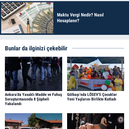
Maktu Vergi Nedir? Nasıl
Hesaplanır?
Bunlar da ilginizi çekebilir
Ankara’da Yasaklı Madde ve Fuhuş
Gölbaşı’nda LÖSEV’li Çocuklar
Soruşturmasında 8 Şüpheli
Yeni Yaşlarını Birlikte Kutladı
Yakalandı