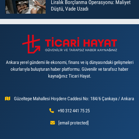
Liralık Borçlanma Operasyonu: Maliyet
Düştü, Vade Uzadı
Ankara yerel gündemi ile ekonomi, finans ve iş dünyasındaki gelişmeleri
okurlarıyla buluşturan haber platformu. Güvenilir ve tarafsız haber
kaynağınız Ticari Hayat.
Güzeltepe Mahallesi Hoşdere Caddesi No: 184/6 Çankaya / Ankara
+90 312 441 75 25
[email protected]