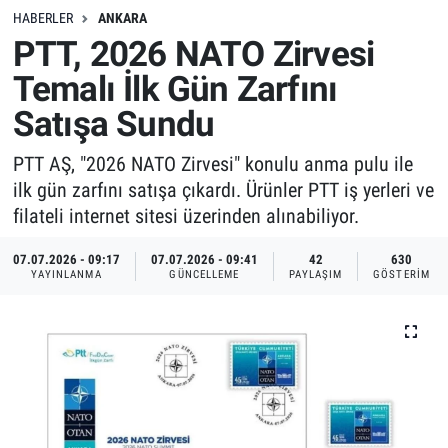
HABERLER
ANKARA
PTT, 2026 NATO Zirvesi
Temalı İlk Gün Zarfını
Satışa Sundu
PTT AŞ, "2026 NATO Zirvesi" konulu anma pulu ile
ilk gün zarfını satışa çıkardı. Ürünler PTT iş yerleri ve
filateli internet sitesi üzerinden alınabiliyor.
07.07.2026 - 09:17
07.07.2026 - 09:41
42
630
YAYINLANMA
GÜNCELLEME
PAYLAŞIM
GÖSTERIM