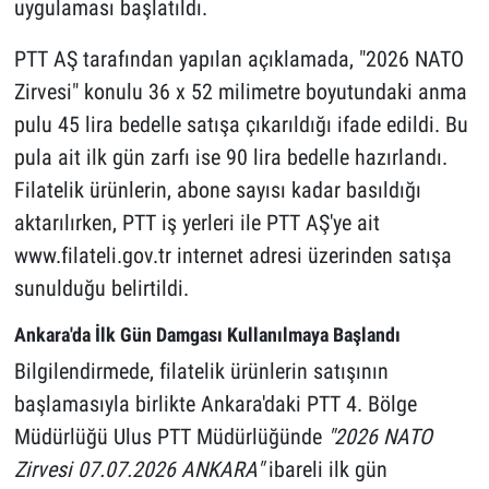
uygulaması başlatıldı.
PTT AŞ tarafından yapılan açıklamada, "2026 NATO
Zirvesi" konulu 36 x 52 milimetre boyutundaki anma
pulu 45 lira bedelle satışa çıkarıldığı ifade edildi. Bu
pula ait ilk gün zarfı ise 90 lira bedelle hazırlandı.
Filatelik ürünlerin, abone sayısı kadar basıldığı
aktarılırken, PTT iş yerleri ile PTT AŞ'ye ait
www.filateli.gov.tr internet adresi üzerinden satışa
sunulduğu belirtildi.
Ankara'da İlk Gün Damgası Kullanılmaya Başlandı
Bilgilendirmede, filatelik ürünlerin satışının
başlamasıyla birlikte Ankara'daki PTT 4. Bölge
Müdürlüğü Ulus PTT Müdürlüğünde
"2026 NATO
Zirvesi 07.07.2026 ANKARA"
ibareli ilk gün