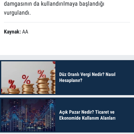
damgasının da kullandırılmaya başlandığı
vurgulandı.
Kaynak:
AA
Düz Oranlı Vergi Nedir? Nasıl
Hesaplanır?
Açık Pazar Nedir? Ticaret ve
Ekonomide Kullanım Alanları