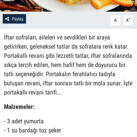
Paylaş
-
+
A
A
İftar sofraları, aileleri ve sevdikleri bir araya
getirirken, geleneksel tatlar da sofralara renk katar.
Portakallı revani gibi lezzetli tatlar, iftar sofralarında
sıkça tercih edilen, hem hafif hem de doyurucu bir
tatlı seçeneğidir. Portakalın ferahlatıcı tadıyla
buluşan revani, iftar sonrası tatlı bir mola sunar. İşte
portakallı revani tarifi...
Malzemeler:
- 3 adet yumurta
- 1 su bardağı toz şeker