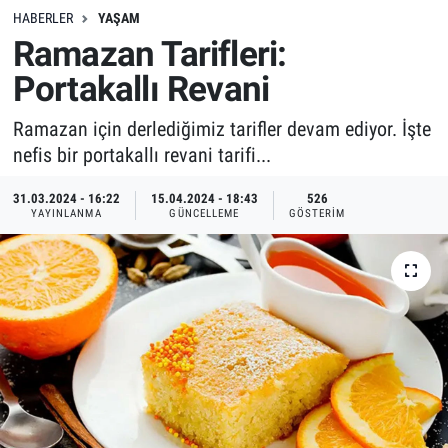
HABERLER
YAŞAM
Ramazan Tarifleri:
Portakallı Revani
Ramazan için derlediğimiz tarifler devam ediyor. İşte
nefis bir portakallı revani tarifi...
31.03.2024 - 16:22
15.04.2024 - 18:43
526
YAYINLANMA
GÜNCELLEME
GÖSTERIM