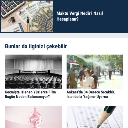
Maktu Vergi Nedir? Nasıl
Hesaplanır?
Bunlar da ilginizi çekebilir
Geçmişte İzlenen Yüzlerce Film
Ankara'da 34 Derece Sıcaklık,
Bugün Neden Bulunamıyor?
İstanbul'a Yağmur Uyarısı