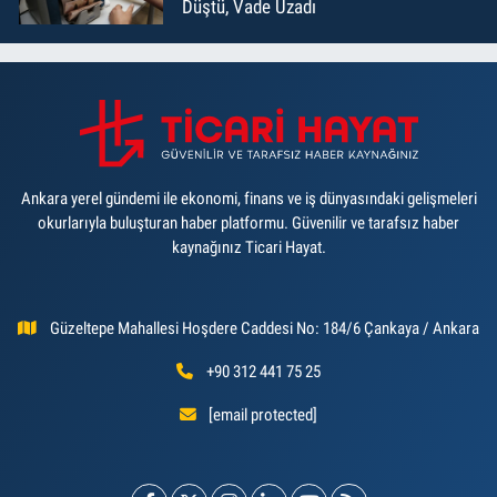
Düştü, Vade Uzadı
Ankara yerel gündemi ile ekonomi, finans ve iş dünyasındaki gelişmeleri
okurlarıyla buluşturan haber platformu. Güvenilir ve tarafsız haber
kaynağınız Ticari Hayat.
Güzeltepe Mahallesi Hoşdere Caddesi No: 184/6 Çankaya / Ankara
+90 312 441 75 25
[email protected]