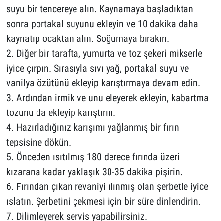
suyu bir tencereye alın. Kaynamaya başladıktan
sonra portakal suyunu ekleyin ve 10 dakika daha
kaynatıp ocaktan alın. Soğumaya bırakın.
2. Diğer bir tarafta, yumurta ve toz şekeri mikserle
iyice çırpın. Sırasıyla sıvı yağ, portakal suyu ve
vanilya özütünü ekleyip karıştırmaya devam edin.
3. Ardından irmik ve unu eleyerek ekleyin, kabartma
tozunu da ekleyip karıştırın.
4. Hazırladığınız karışımı yağlanmış bir fırın
tepsisine dökün.
5. Önceden ısıtılmış 180 derece fırında üzeri
kızarana kadar yaklaşık 30-35 dakika pişirin.
6. Fırından çıkan revaniyi ılınmış olan şerbetle iyice
ıslatın. Şerbetini çekmesi için bir süre dinlendirin.
7. Dilimleyerek servis yapabilirsiniz.