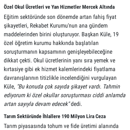
Özel Okul Ücretleri ve Yan Hizmetler Mercek Altında
Eğitim sektöründe son dönemde artan fahiş fiyat
şikayetleri, Rekabet Kurumu'nun ana gündem
maddelerinden birini oluşturuyor. Başkan Küle, 19
özel öğretim kurumu hakkında başlatılan
soruşturmanın kapsamının genişleyebileceğine
dikkat çekti. Okul ücretlerinin yanı sıra yemek ve
kırtasiye gibi ek hizmet kalemlerindeki fiyatlama
davranışlarının titizlikle incelendiğini vurgulayan
Küle,
"Bu konuda çok sayıda şikayet vardı. Tahmin
ediyorum ki özel okullar soruşturması ciddi anlamda
artan sayıyla devam edecek"
dedi.
Tarım Sektöründe İhlallere 190 Milyon Lira Ceza
Tarım piyasasında tohum ve fide üretimi alanında