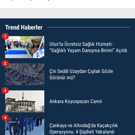
Trend Haberler
1
Ulus’ta Ücretsiz Sağlık Hizmeti:
“Sağlıklı Yaşam Danışma Birimi” Açıldı
2
Çin Seddi Uzaydan Çıplak Gözle
Görünür mü?
3
Ankara Koyunpazarı Camii
4
Çankaya ve Altındağ'da Kaçakçılık
Operasyonu: 4 Şüpheli Yakalandı