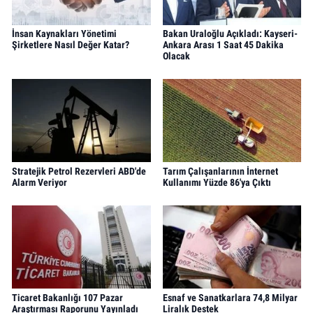
İnsan Kaynakları Yönetimi
Bakan Uraloğlu Açıkladı: Kayseri-
Şirketlere Nasıl Değer Katar?
Ankara Arası 1 Saat 45 Dakika
Olacak
Stratejik Petrol Rezervleri ABD'de
Tarım Çalışanlarının İnternet
Alarm Veriyor
Kullanımı Yüzde 86'ya Çıktı
Ticaret Bakanlığı 107 Pazar
Esnaf ve Sanatkarlara 74,8 Milyar
Araştırması Raporunu Yayınladı
Liralık Destek