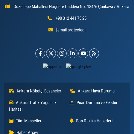
Güzeltepe Mahallesi Hoşdere Caddesi No: 184/6 Çankaya / Ankara
+90 312 441 75 25
[email protected]
Ankara Nöbetçi Eczaneler
Ankara Hava Durumu
Ankara Trafik Yoğunluk
Puan Durumu ve Fikstür
Haritası
Tüm Manşetler
Son Dakika Haberleri
Haber Arşivi