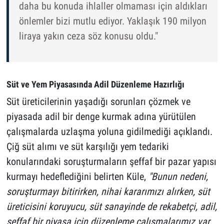
daha bu konuda ihlaller olmaması için aldıkları
önlemler bizi mutlu ediyor. Yaklaşık 190 milyon
liraya yakın ceza söz konusu oldu."
Süt ve Yem Piyasasında Adil Düzenleme Hazırlığı
Süt üreticilerinin yaşadığı sorunları çözmek ve
piyasada adil bir denge kurmak adına yürütülen
çalışmalarda uzlaşma yoluna gidilmediği açıklandı.
Çiğ süt alımı ve süt karşılığı yem tedariki
konularındaki soruşturmaların şeffaf bir pazar yapısı
kurmayı hedeflediğini belirten Küle,
"Bunun nedeni,
soruşturmayı bitirirken, nihai kararımızı alırken, süt
üreticisini koruyucu, süt sanayinde de rekabetçi, adil,
şeffaf bir piyasa için düzenleme çalışmalarımız var.