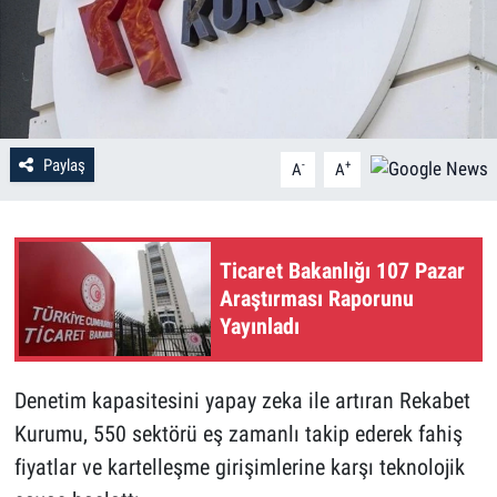
Paylaş
-
+
A
A
Ticaret Bakanlığı 107 Pazar
Araştırması Raporunu
Yayınladı
Denetim kapasitesini yapay zeka ile artıran Rekabet
Kurumu, 550 sektörü eş zamanlı takip ederek fahiş
fiyatlar ve kartelleşme girişimlerine karşı teknolojik