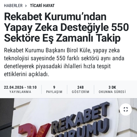
HABERLER
TICARI HAYAT
Rekabet Kurumu’ndan
Yapay Zeka Desteğiyle 550
Sektöre Eş Zamanlı Takip
Rekabet Kurumu Başkanı Birol Küle, yapay zeka
teknolojisi sayesinde 550 farklı sektörü aynı anda
denetleyerek piyasadaki ihlalleri hızla tespit
ettiklerini açıkladı.
22.04.2026 - 10:10
9
248
3 DK
YAYINLANMA
PAYLAŞIM
GÖSTERIM
OKUNMA SÜRESI