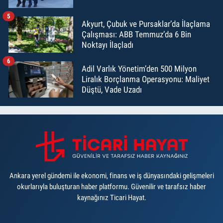
5
Akyurt, Çubuk ve Pursaklar’da İlaçlama
Çalışması: ABB Temmuz’da 6 Bin
Noktayı İlaçladı
6
Adil Varlık Yönetim’den 500 Milyon
Liralık Borçlanma Operasyonu: Maliyet
Düştü, Vade Uzadı
Ankara yerel gündemi ile ekonomi, finans ve iş dünyasındaki gelişmeleri
okurlarıyla buluşturan haber platformu. Güvenilir ve tarafsız haber
kaynağınız Ticari Hayat.