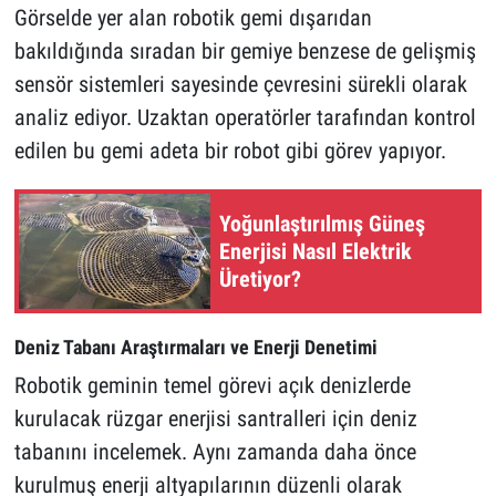
Görselde yer alan robotik gemi dışarıdan
bakıldığında sıradan bir gemiye benzese de gelişmiş
sensör sistemleri sayesinde çevresini sürekli olarak
analiz ediyor. Uzaktan operatörler tarafından kontrol
edilen bu gemi adeta bir robot gibi görev yapıyor.
Yoğunlaştırılmış Güneş
Enerjisi Nasıl Elektrik
Üretiyor?
Deniz Tabanı Araştırmaları ve Enerji Denetimi
Robotik geminin temel görevi açık denizlerde
kurulacak rüzgar enerjisi santralleri için deniz
tabanını incelemek. Aynı zamanda daha önce
kurulmuş enerji altyapılarının düzenli olarak