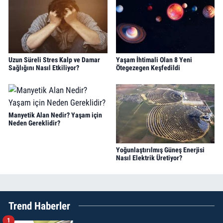
Uzun Süreli Stres Kalp ve Damar
Yaşam İhtimali Olan 8 Yeni
Sağlığını Nasıl Etkiliyor?
Ötegezegen Keşfedildi
Manyetik Alan Nedir? Yaşam için
Neden Gereklidir?
Yoğunlaştırılmış Güneş Enerjisi
Nasıl Elektrik Üretiyor?
Trend Haberler
1