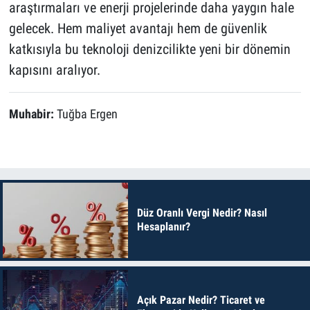
araştırmaları ve enerji projelerinde daha yaygın hale
gelecek. Hem maliyet avantajı hem de güvenlik
katkısıyla bu teknoloji denizcilikte yeni bir dönemin
kapısını aralıyor.
Muhabir:
Tuğba Ergen
Düz Oranlı Vergi Nedir? Nasıl
Hesaplanır?
Açık Pazar Nedir? Ticaret ve