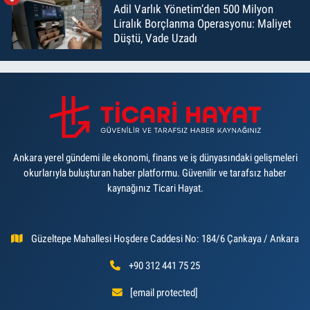
Adil Varlık Yönetim’den 500 Milyon
Liralık Borçlanma Operasyonu: Maliyet
Düştü, Vade Uzadı
Ankara yerel gündemi ile ekonomi, finans ve iş dünyasındaki gelişmeleri
okurlarıyla buluşturan haber platformu. Güvenilir ve tarafsız haber
kaynağınız Ticari Hayat.
Güzeltepe Mahallesi Hoşdere Caddesi No: 184/6 Çankaya / Ankara
+90 312 441 75 25
[email protected]