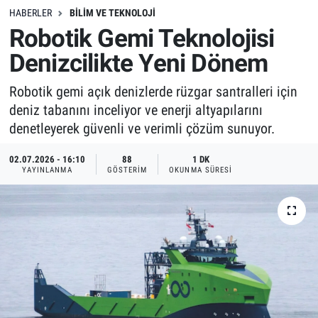
HABERLER
BILIM VE TEKNOLOJI
Robotik Gemi Teknolojisi
Denizcilikte Yeni Dönem
Robotik gemi açık denizlerde rüzgar santralleri için
deniz tabanını inceliyor ve enerji altyapılarını
denetleyerek güvenli ve verimli çözüm sunuyor.
02.07.2026 - 16:10
88
1 DK
YAYINLANMA
GÖSTERIM
OKUNMA SÜRESI