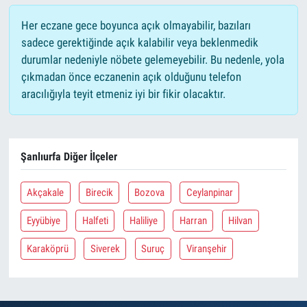
Her eczane gece boyunca açık olmayabilir, bazıları
sadece gerektiğinde açık kalabilir veya beklenmedik
durumlar nedeniyle nöbete gelemeyebilir. Bu nedenle, yola
çıkmadan önce eczanenin açık olduğunu telefon
aracılığıyla teyit etmeniz iyi bir fikir olacaktır.
Şanlıurfa Diğer İlçeler
Akçakale
Birecik
Bozova
Ceylanpinar
Eyyübiye
Halfeti
Haliliye
Harran
Hilvan
Karaköprü
Siverek
Suruç
Viranşehir