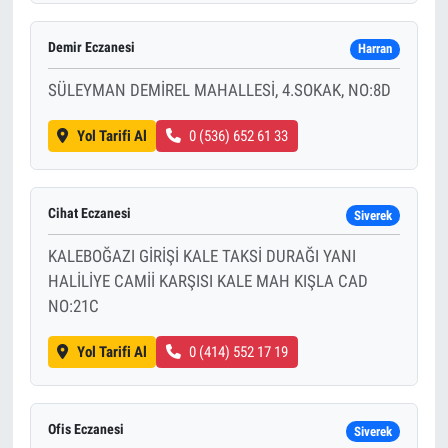
Demir Eczanesi
Harran
SÜLEYMAN DEMİREL MAHALLESİ, 4.SOKAK, NO:8D
Yol Tarifi Al
0 (536) 652 61 33
Cihat Eczanesi
Siverek
KALEBOĞAZI GİRİŞİ KALE TAKSİ DURAĞI YANI
HALİLİYE CAMİİ KARŞISI KALE MAH KIŞLA CAD
NO:21C
Yol Tarifi Al
0 (414) 552 17 19
Ofis Eczanesi
Siverek