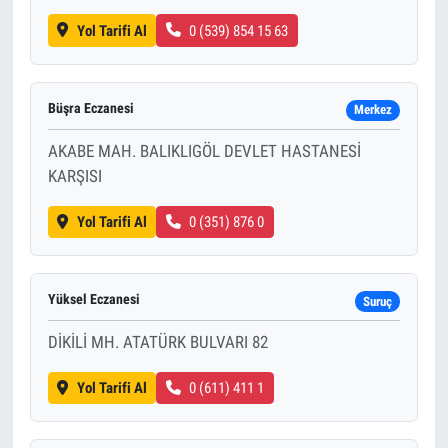
Yol Tarifi Al
0 (539) 854 15 63
Büşra Eczanesi
Merkez
AKABE MAH. BALIKLIGÖL DEVLET HASTANESİ
KARŞISI
Yol Tarifi Al
0 (351) 876 0
Yüksel Eczanesi
Suruç
DİKİLİ MH. ATATÜRK BULVARI 82
Yol Tarifi Al
0 (611) 411 1