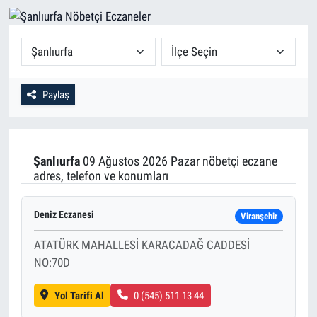
Paylaş
Şanlıurfa
09 Ağustos 2026 Pazar nöbetçi eczane
adres, telefon ve konumları
Deniz Eczanesi
Viranşehir
ATATÜRK MAHALLESİ KARACADAĞ CADDESİ
NO:70D
Yol Tarifi Al
0 (545) 511 13 44