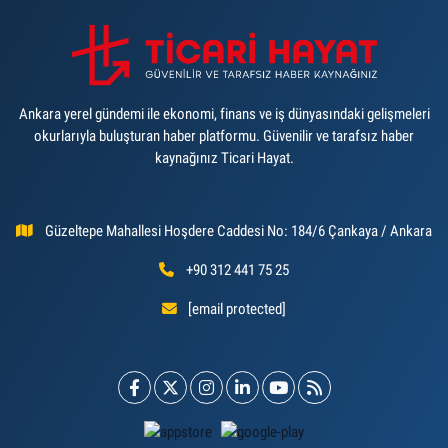
Ankara yerel gündemi ile ekonomi, finans ve iş dünyasındaki gelişmeleri
okurlarıyla buluşturan haber platformu. Güvenilir ve tarafsız haber
kaynağınız Ticari Hayat.
Güzeltepe Mahallesi Hoşdere Caddesi No: 184/6 Çankaya / Ankara
+90 312 441 75 25
[email protected]