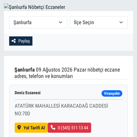
Paylaş
Şanlıurfa
09 Ağustos 2026 Pazar nöbetçi eczane
adres, telefon ve konumları
Deniz Eczanesi
Viranşehir
ATATÜRK MAHALLESİ KARACADAĞ CADDESİ
NO:70D
Yol Tarifi Al
0 (545) 511 13 44