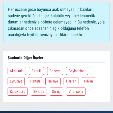
Her eczane gece boyunca açık olmayabilir, bazıları
sadece gerektiğinde açık kalabilir veya beklenmedik
durumlar nedeniyle nöbete gelemeyebilir. Bu nedenle, yola
çıkmadan önce eczanenin açık olduğunu telefon
aracılığıyla teyit etmeniz iyi bir fikir olacaktır.
Şanlıurfa Diğer İlçeler
Akçakale
Birecik
Bozova
Ceylanpinar
Eyyübiye
Halfeti
Haliliye
Harran
Hilvan
Karaköprü
Siverek
Suruç
Viranşehir