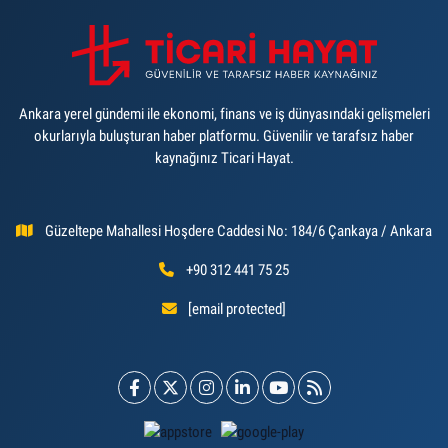
Ankara yerel gündemi ile ekonomi, finans ve iş dünyasındaki gelişmeleri
okurlarıyla buluşturan haber platformu. Güvenilir ve tarafsız haber
kaynağınız Ticari Hayat.
Güzeltepe Mahallesi Hoşdere Caddesi No: 184/6 Çankaya / Ankara
+90 312 441 75 25
[email protected]