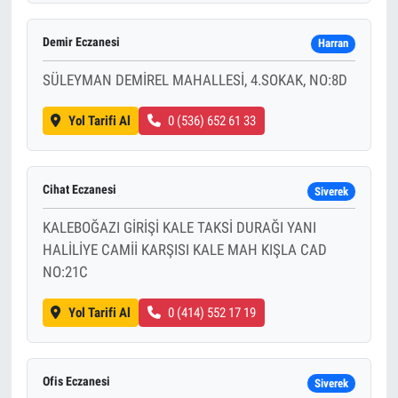
Demir Eczanesi
Harran
SÜLEYMAN DEMİREL MAHALLESİ, 4.SOKAK, NO:8D
Yol Tarifi Al
0 (536) 652 61 33
Cihat Eczanesi
Siverek
KALEBOĞAZI GİRİŞİ KALE TAKSİ DURAĞI YANI
HALİLİYE CAMİİ KARŞISI KALE MAH KIŞLA CAD
NO:21C
Yol Tarifi Al
0 (414) 552 17 19
Ofis Eczanesi
Siverek