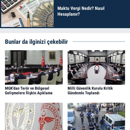
Maktu Vergi Nedir? Nasıl
Hesaplanır?
Bunlar da ilginizi çekebilir
MGK'dan Terör ve Bölgesel
Milli Güvenlik Kurulu Kritik
Gelişmelere İlişkin Açıklama
Gündemle Toplandı