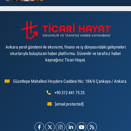
Ankara yerel gündemi ile ekonomi, finans ve iş dünyasındaki gelişmeleri
okurlarıyla buluşturan haber platformu. Güvenilir ve tarafsız haber
kaynağınız Ticari Hayat.
Güzeltepe Mahallesi Hoşdere Caddesi No: 184/6 Çankaya / Ankara
+90 312 441 75 25
[email protected]