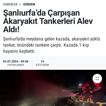
HABERLER
GÜNDEM
Şanlıurfa’da Çarpışan
Akaryakıt Tankerleri Alev
Aldı!
Şanlıurfa'da meydana gelen kazada, akaryakıt yüklü
tanker, önündeki tankere çarptı. Kazada 1 kişi
hayatını kaybetti.
03.07.2024 - 09:46
14
YAYINLANMA
GÖSTERIM