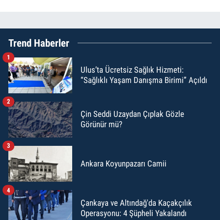
Trend Haberler
1
Ulus’ta Ücretsiz Sağlık Hizmeti:
“Sağlıklı Yaşam Danışma Birimi” Açıldı
2
Çin Seddi Uzaydan Çıplak Gözle
Görünür mü?
3
Ankara Koyunpazarı Camii
4
Çankaya ve Altındağ'da Kaçakçılık
Operasyonu: 4 Şüpheli Yakalandı