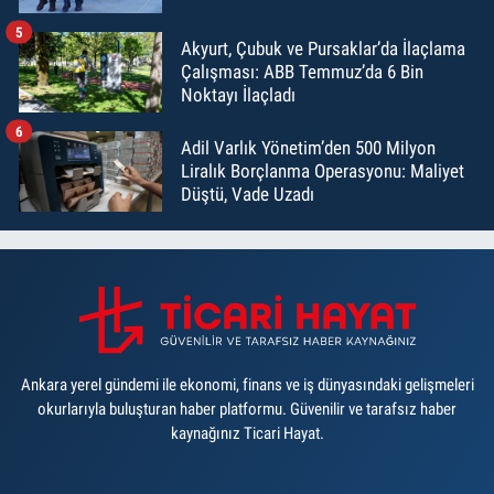
5
Akyurt, Çubuk ve Pursaklar’da İlaçlama
Çalışması: ABB Temmuz’da 6 Bin
Noktayı İlaçladı
6
Adil Varlık Yönetim’den 500 Milyon
Liralık Borçlanma Operasyonu: Maliyet
Düştü, Vade Uzadı
Ankara yerel gündemi ile ekonomi, finans ve iş dünyasındaki gelişmeleri
okurlarıyla buluşturan haber platformu. Güvenilir ve tarafsız haber
kaynağınız Ticari Hayat.