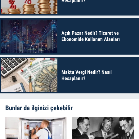
Hesaplanır?
Açık Pazar Nedir? Ticaret ve
Ekonomide Kullanım Alanları
Maktu Vergi Nedir? Nasıl
Hesaplanır?
Bunlar da ilginizi çekebilir