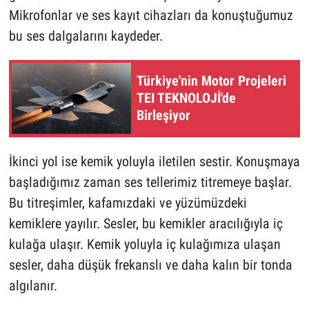
Mikrofonlar ve ses kayıt cihazları da konuştuğumuz
bu ses dalgalarını kaydeder.
Türkiye'nin Motor Projeleri
TEI TEKNOLOJİ'de
Birleşiyor
İkinci yol ise kemik yoluyla iletilen sestir. Konuşmaya
başladığımız zaman ses tellerimiz titremeye başlar.
Bu titreşimler, kafamızdaki ve yüzümüzdeki
kemiklere yayılır. Sesler, bu kemikler aracılığıyla iç
kulağa ulaşır. Kemik yoluyla iç kulağımıza ulaşan
sesler, daha düşük frekanslı ve daha kalın bir tonda
algılanır.