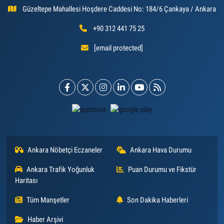
Güzeltepe Mahallesi Hoşdere Caddesi No: 184/6 Çankaya / Ankara
+90 312 441 75 25
[email protected]
Ankara Nöbetçi Eczaneler
Ankara Hava Durumu
Ankara Trafik Yoğunluk
Puan Durumu ve Fikstür
Haritası
Tüm Manşetler
Son Dakika Haberleri
Haber Arşivi