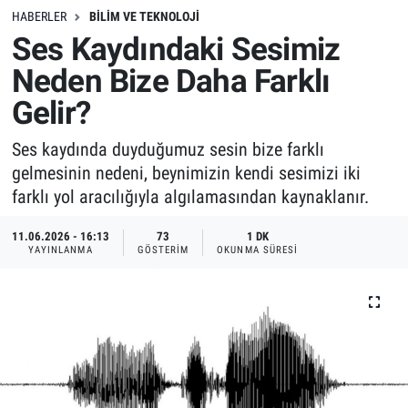
HABERLER
BILIM VE TEKNOLOJI
Ses Kaydındaki Sesimiz
Neden Bize Daha Farklı
Gelir?
Ses kaydında duyduğumuz sesin bize farklı
gelmesinin nedeni, beynimizin kendi sesimizi iki
farklı yol aracılığıyla algılamasından kaynaklanır.
11.06.2026 - 16:13
73
1 DK
YAYINLANMA
GÖSTERIM
OKUNMA SÜRESI