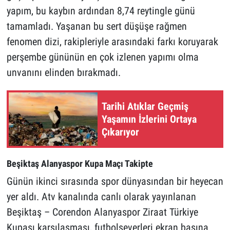
yapım, bu kaybın ardından 8,74 reytingle günü
tamamladı. Yaşanan bu sert düşüşe rağmen
fenomen dizi, rakipleriyle arasındaki farkı koruyarak
perşembe gününün en çok izlenen yapımı olma
unvanını elinden bırakmadı.
Tarihi Atıklar Geçmiş
Yaşamın İzlerini Ortaya
Çıkarıyor
Beşiktaş Alanyaspor Kupa Maçı Takipte
Günün ikinci sırasında spor dünyasından bir heyecan
yer aldı. Atv kanalında canlı olarak yayınlanan
Beşiktaş – Corendon Alanyaspor Ziraat Türkiye
Kupası karşılaşması, futbolseverleri ekran başına