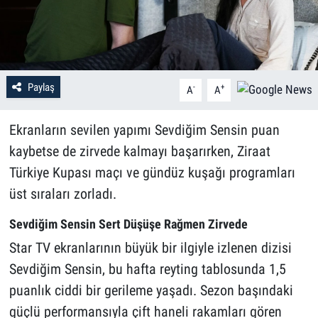
Paylaş
-
+
A
A
Ekranların sevilen yapımı Sevdiğim Sensin puan
kaybetse de zirvede kalmayı başarırken, Ziraat
Türkiye Kupası maçı ve gündüz kuşağı programları
üst sıraları zorladı.
Sevdiğim Sensin Sert Düşüşe Rağmen Zirvede
Star TV ekranlarının büyük bir ilgiyle izlenen dizisi
Sevdiğim Sensin, bu hafta reyting tablosunda 1,5
puanlık ciddi bir gerileme yaşadı. Sezon başındaki
güçlü performansıyla çift haneli rakamları gören