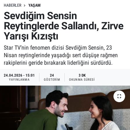
HABERLER
YAŞAM
Sevdiğim Sensin
Reytinglerde Sallandı, Zirve
Yarışı Kızıştı
Star TV'nin fenomen dizisi Sevdiğim Sensin, 23
Nisan reytinglerinde yaşadığı sert düşüşe rağmen
rakiplerini geride bırakarak liderliğini sürdürdü.
24.04.2026 - 15:01
24
3 DK
YAYINLANMA
GÖSTERIM
OKUNMA SÜRESI