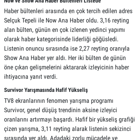
Now ve Show Ana Haber Bültenleri Listede
Haber bültenleri arasında en çok tercih edilen adres
Selçuk Tepeli ile Now Ana Haber oldu. 3,16 reyting
alan bülten, günün en çok izlenen yedinci yapımı
olarak haber kategorisinde liderliği göğüsledi.
Listenin onuncu sırasında ise 2,27 reyting oranıyla
Show Ana Haber yer aldı. Her iki bülten de günün
öne çıkan gelişmelerini aktararak izleyicinin haber
ihtiyacına yanıt verdi.
Survivor Yarışmasında Hafif Yükseliş
TV8 ekranlarının fenomen yarışma programı
Survivor, genel düşüş trendinin aksine izleyici
oranlarını artırmayı başardı. Hafif bir yükseliş grafiği
çizen yarışma, 3,11 reyting alarak listenin sekizinci
sırasında yer aldı. Adadaki zorlu mücadele ve