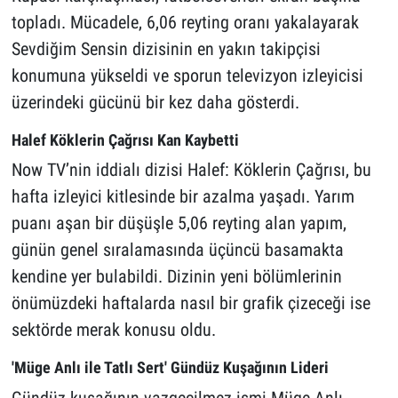
topladı. Mücadele, 6,06 reyting oranı yakalayarak
Sevdiğim Sensin dizisinin en yakın takipçisi
konumuna yükseldi ve sporun televizyon izleyicisi
üzerindeki gücünü bir kez daha gösterdi.
Halef Köklerin Çağrısı Kan Kaybetti
Now TV’nin iddialı dizisi Halef: Köklerin Çağrısı, bu
hafta izleyici kitlesinde bir azalma yaşadı. Yarım
puanı aşan bir düşüşle 5,06 reyting alan yapım,
günün genel sıralamasında üçüncü basamakta
kendine yer bulabildi. Dizinin yeni bölümlerinin
önümüzdeki haftalarda nasıl bir grafik çizeceği ise
sektörde merak konusu oldu.
'Müge Anlı ile Tatlı Sert' Gündüz Kuşağının Lideri
Gündüz kuşağının vazgeçilmez ismi Müge Anlı,