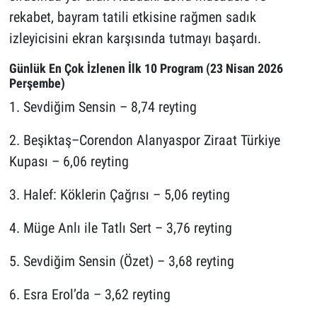
rekabet, bayram tatili etkisine rağmen sadık
izleyicisini ekran karşısında tutmayı başardı.
Günlük En Çok İzlenen İlk 10 Program (23 Nisan 2026
Perşembe)
1. Sevdiğim Sensin – 8,74 reyting
2. Beşiktaş–Corendon Alanyaspor Ziraat Türkiye
Kupası – 6,06 reyting
3. Halef: Köklerin Çağrısı – 5,06 reyting
4. Müge Anlı ile Tatlı Sert – 3,76 reyting
5. Sevdiğim Sensin (Özet) – 3,68 reyting
6. Esra Erol’da – 3,62 reyting