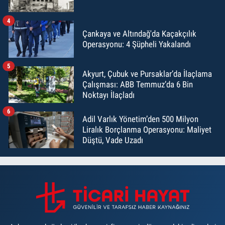
4
Çankaya ve Altındağ'da Kaçakçılık
Operasyonu: 4 Şüpheli Yakalandı
5
Akyurt, Çubuk ve Pursaklar’da İlaçlama
Çalışması: ABB Temmuz’da 6 Bin
Noktayı İlaçladı
6
Adil Varlık Yönetim’den 500 Milyon
Liralık Borçlanma Operasyonu: Maliyet
Düştü, Vade Uzadı