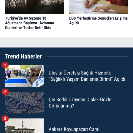
Türkiye’de Av Sezonu 18
LGS Yerleştirme Sonuçları Erişime
Ağustos’ta Başlıyor: Avlanma
Açıldı
Günleri ve Türler Belli Oldu
Trend Haberler
1
Ulus’ta Ücretsiz Sağlık Hizmeti:
“Sağlıklı Yaşam Danışma Birimi” Açıldı
2
Çin Seddi Uzaydan Çıplak Gözle
Görünür mü?
3
Ankara Koyunpazarı Camii