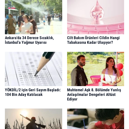
Ankara'da 34 Derece Sıcaklık,
Cilt Bakım Ürünleri Cildin Hangi
İstanbul'a Yağmur Uyarısı
Tabakasına Kadar Ulaşıyor?
YÖKDİL/2 için Geri Sayım Başladı:
Muhtemel Aşk 8. Bölümde Yanlış
104 Bin Aday Katılacak
Anlaşılmalar Dengeleri Altüst
Ediyor