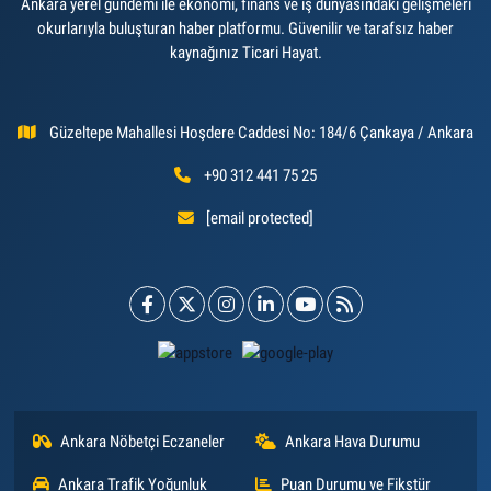
Ankara yerel gündemi ile ekonomi, finans ve iş dünyasındaki gelişmeleri
okurlarıyla buluşturan haber platformu. Güvenilir ve tarafsız haber
kaynağınız Ticari Hayat.
Güzeltepe Mahallesi Hoşdere Caddesi No: 184/6 Çankaya / Ankara
+90 312 441 75 25
[email protected]
Ankara Nöbetçi Eczaneler
Ankara Hava Durumu
Ankara Trafik Yoğunluk
Puan Durumu ve Fikstür