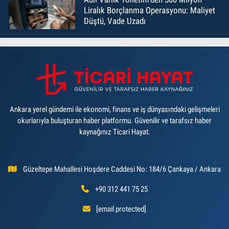
Liralık Borçlanma Operasyonu: Maliyet
Düştü, Vade Uzadı
Ankara yerel gündemi ile ekonomi, finans ve iş dünyasındaki gelişmeleri
okurlarıyla buluşturan haber platformu. Güvenilir ve tarafsız haber
kaynağınız Ticari Hayat.
Güzeltepe Mahallesi Hoşdere Caddesi No: 184/6 Çankaya / Ankara
+90 312 441 75 25
[email protected]