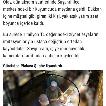
Olay, dün akşam saatlerinde Suşehri ilçe
merkezindeki bir kuyumcuda meydana geldi. Dükkan
içine müşteri gibi giren iki kişi, yaklaşık yarım saat
boyunca içeride kaldı.
Bu sürede 1 milyon TL değerindeki ziynet eşyalarını
imitasyonlarıyla ustaca değiştirip ortadan
kayboldular. Soygun anı, iş yerinin güvenlik
kameraları tarafından anbean kaydedildi.
Gürcistan Plakası Şüphe Uyandırdı