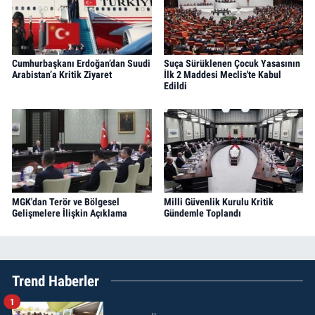
Cumhurbaşkanı Erdoğan’dan Suudi
Suça Sürüklenen Çocuk Yasasının
Arabistan’a Kritik Ziyaret
İlk 2 Maddesi Meclis'te Kabul
Edildi
MGK'dan Terör ve Bölgesel
Milli Güvenlik Kurulu Kritik
Gelişmelere İlişkin Açıklama
Gündemle Toplandı
Trend Haberler
1