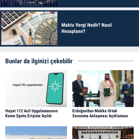
Maktu Vergi Nedir? Nasıl
Hesaplanır?
Bunlar da ilginizi çekebilir
Hayat 112 Acil Uygulamasının
Erdoğan'dan Mekke Ortak
Kamu Spotu Erişime Açıldı
Savunma Anlaşması Açıklaması