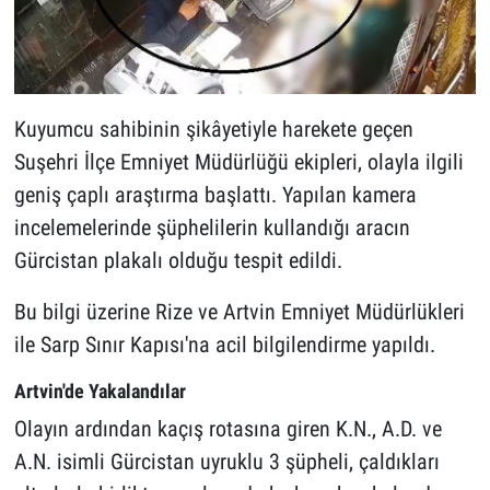
Kuyumcu sahibinin şikâyetiyle harekete geçen
Suşehri İlçe Emniyet Müdürlüğü ekipleri, olayla ilgili
geniş çaplı araştırma başlattı. Yapılan kamera
incelemelerinde şüphelilerin kullandığı aracın
Gürcistan plakalı olduğu tespit edildi.
Bu bilgi üzerine Rize ve Artvin Emniyet Müdürlükleri
ile Sarp Sınır Kapısı'na acil bilgilendirme yapıldı.
Artvin'de Yakalandılar
Olayın ardından kaçış rotasına giren K.N., A.D. ve
A.N. isimli Gürcistan uyruklu 3 şüpheli, çaldıkları