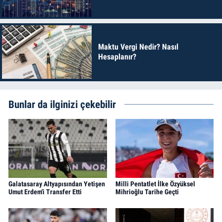
Maktu Vergi Nedir? Nasıl
Hesaplanır?
Bunlar da ilginizi çekebilir
Galatasaray Altyapısından Yetişen
Milli Pentatlet İlke Özyüksel
Umut Erdem'i Transfer Etti
Mihrioğlu Tarihe Geçti