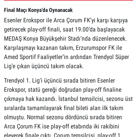
Final Maçı Konya’da Oynanacak
Esenler Erokspor ile Arca Çorum FK’yi karşı karşıya
getirecek play-off finali, saat 19.00’da başlayacak
MEDAŞ Konya Büyükşehir Stadı’nda düzenlenecek.
Karşılaşmayı kazanan takım, Erzurumspor FK ile
Amed Sportif Faaliyetler’in ardından Trendyol Süper
Lig’e çıkan üçüncü takım olacak.
Trendyol 1. Lig’i üçüncü sırada bitiren Esenler
Erokspor, statü gereği doğrudan play-off finaline
çıkmaya hak kazandı. İstanbul temsilcisi, sezonu üst
sıralarda tamamlayarak final bileti alan ilk takım
olmuştu. Normal sezonu dördüncü sırada bitiren
Arca Çorum FK ise play-off etabında iki rakibini
eleyerek finale çıktı. Çorum temsilcisi, play-off 1.