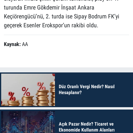
turunda Emre Gökdemir İnşaat Ankara
Keçiörengücü’nü, 2. turda ise Sipay Bodrum FK’yi
geçerek Esenler Erokspor’un rakibi oldu.
Kaynak:
AA
Düz Oranlı Vergi Nedir? Nasıl
Hesaplanır?
Açık Pazar Nedir? Ticaret ve
Ekonomide Kullanım Alanları