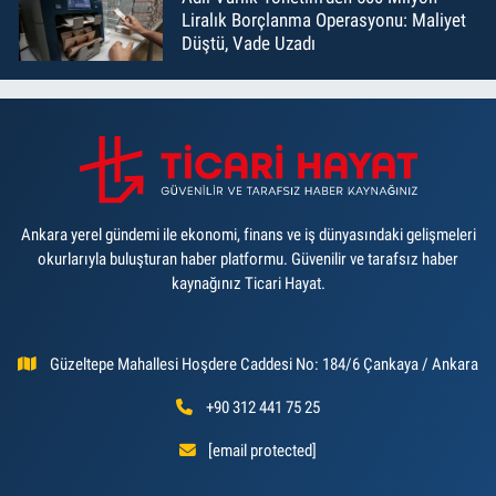
Liralık Borçlanma Operasyonu: Maliyet
Düştü, Vade Uzadı
Ankara yerel gündemi ile ekonomi, finans ve iş dünyasındaki gelişmeleri
okurlarıyla buluşturan haber platformu. Güvenilir ve tarafsız haber
kaynağınız Ticari Hayat.
Güzeltepe Mahallesi Hoşdere Caddesi No: 184/6 Çankaya / Ankara
+90 312 441 75 25
[email protected]