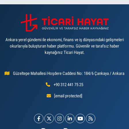
Ankara yerel gündemi ile ekonomi, finans ve iş dünyasındaki gelişmeleri
okurlarıyla buluşturan haber platformu. Güvenilir ve tarafsız haber
kaynağınız Ticari Hayat.
Güzeltepe Mahallesi Hoşdere Caddesi No: 184/6 Çankaya / Ankara
+90 312 441 75 25
[email protected]