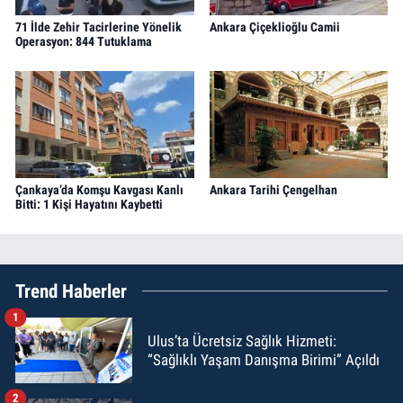
71 İlde Zehir Tacirlerine Yönelik
Ankara Çiçeklioğlu Camii
Operasyon: 844 Tutuklama
Çankaya’da Komşu Kavgası Kanlı
Ankara Tarihi Çengelhan
Bitti: 1 Kişi Hayatını Kaybetti
Trend Haberler
1
Ulus’ta Ücretsiz Sağlık Hizmeti:
“Sağlıklı Yaşam Danışma Birimi” Açıldı
2