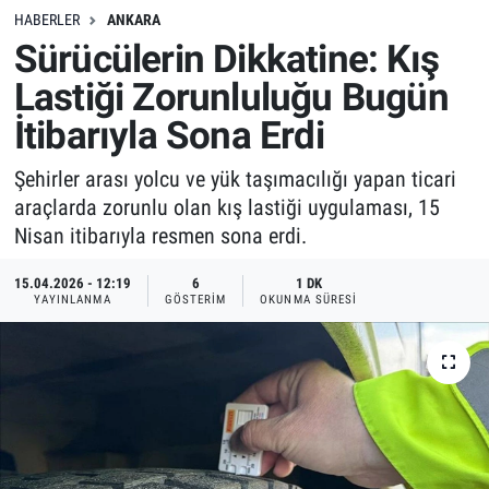
HABERLER
ANKARA
Sürücülerin Dikkatine: Kış
Lastiği Zorunluluğu Bugün
İtibarıyla Sona Erdi
Şehirler arası yolcu ve yük taşımacılığı yapan ticari
araçlarda zorunlu olan kış lastiği uygulaması, 15
Nisan itibarıyla resmen sona erdi.
15.04.2026 - 12:19
6
1 DK
YAYINLANMA
GÖSTERIM
OKUNMA SÜRESI