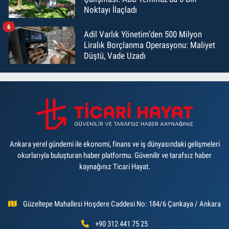
Noktayı İlaçladı
6
Adil Varlık Yönetim’den 500 Milyon
Liralık Borçlanma Operasyonu: Maliyet
Düştü, Vade Uzadı
Ankara yerel gündemi ile ekonomi, finans ve iş dünyasındaki gelişmeleri
okurlarıyla buluşturan haber platformu. Güvenilir ve tarafsız haber
kaynağınız Ticari Hayat.
Güzeltepe Mahallesi Hoşdere Caddesi No: 184/6 Çankaya / Ankara
+90 312 441 75 25