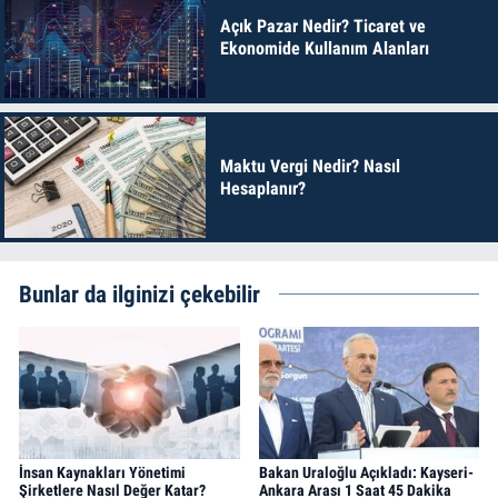
Açık Pazar Nedir? Ticaret ve
Ekonomide Kullanım Alanları
Maktu Vergi Nedir? Nasıl
Hesaplanır?
Bunlar da ilginizi çekebilir
İnsan Kaynakları Yönetimi
Bakan Uraloğlu Açıkladı: Kayseri-
Şirketlere Nasıl Değer Katar?
Ankara Arası 1 Saat 45 Dakika