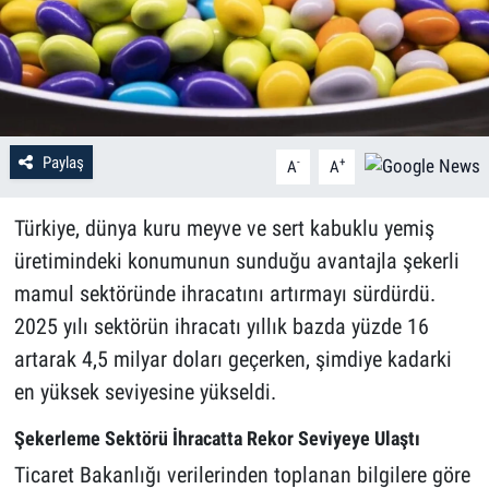
Paylaş
-
+
A
A
Türkiye, dünya kuru meyve ve sert kabuklu yemiş
üretimindeki konumunun sunduğu avantajla şekerli
mamul sektöründe ihracatını artırmayı sürdürdü.
2025 yılı sektörün ihracatı yıllık bazda yüzde 16
artarak 4,5 milyar doları geçerken, şimdiye kadarki
en yüksek seviyesine yükseldi.
Şekerleme Sektörü İhracatta Rekor Seviyeye Ulaştı
Ticaret Bakanlığı verilerinden toplanan bilgilere göre