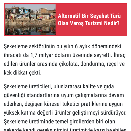
Alternatif Bir Seyahat Türü
Olan Varoş Turizmi Nedir?
Şekerleme sektörünün bu yılın 6 aylık dönemindeki
ihracatı da 1,7 milyar doların üzerinde seyretti. İhraç
edilen ürünler arasında çikolata, dondurma, reçel ve
kek dikkat çekti.
Şekerleme üreticileri, uluslararası kalite ve gıda
güvenliği standartlarına uyum çalışmalarına devam
ederken, değişen küresel tüketici pratiklerine uygun
yüksek katma değerli ürünler geliştirmeyi sürdürüyor.
Şekerleme üretiminde temel girdilerden biri olan
şekerde kendi gereksinimini üretimiyle karşılayabilen