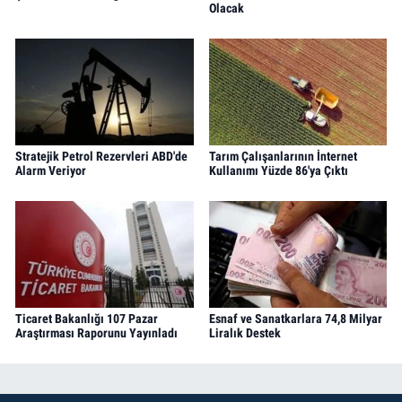
Olacak
Stratejik Petrol Rezervleri ABD'de
Tarım Çalışanlarının İnternet
Alarm Veriyor
Kullanımı Yüzde 86'ya Çıktı
Ticaret Bakanlığı 107 Pazar
Esnaf ve Sanatkarlara 74,8 Milyar
Araştırması Raporunu Yayınladı
Liralık Destek