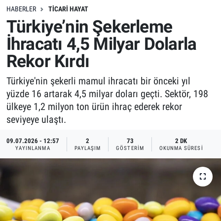
HABERLER
TICARI HAYAT
Türkiye’nin Şekerleme
İhracatı 4,5 Milyar Dolarla
Rekor Kırdı
Türkiye'nin şekerli mamul ihracatı bir önceki yıl
yüzde 16 artarak 4,5 milyar doları geçti. Sektör, 198
ülkeye 1,2 milyon ton ürün ihraç ederek rekor
seviyeye ulaştı.
09.07.2026 - 12:57
2
73
2 DK
YAYINLANMA
PAYLAŞIM
GÖSTERIM
OKUNMA SÜRESI