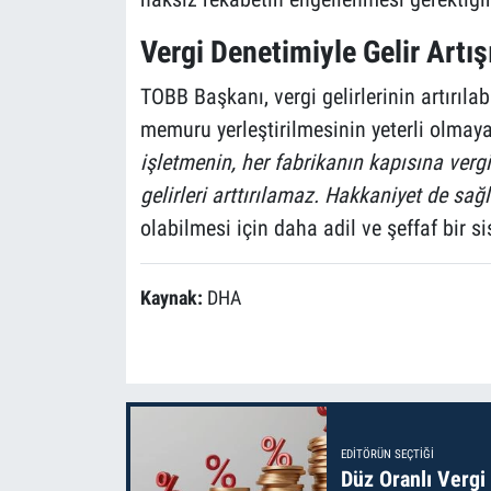
Vergi Denetimiyle Gelir Artı
TOBB Başkanı, vergi gelirlerinin artırıla
memuru yerleştirilmesinin yeterli olmaya
işletmenin, her fabrikanın kapısına vergi
gelirleri arttırılamaz. Hakkaniyet de s
olabilmesi için daha adil ve şeffaf bir s
Kaynak:
DHA
EDITÖRÜN SEÇTIĞI
Düz Oranlı Vergi