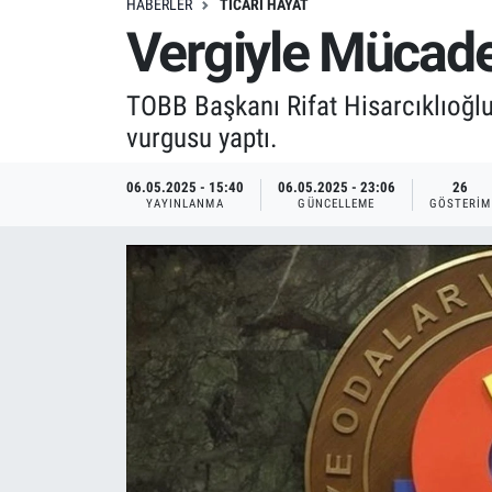
HABERLER
TICARI HAYAT
Vergiyle Mücade
TOBB Başkanı Rifat Hisarcıklıoğlu,
vurgusu yaptı.
06.05.2025 - 15:40
06.05.2025 - 23:06
26
YAYINLANMA
GÜNCELLEME
GÖSTERIM