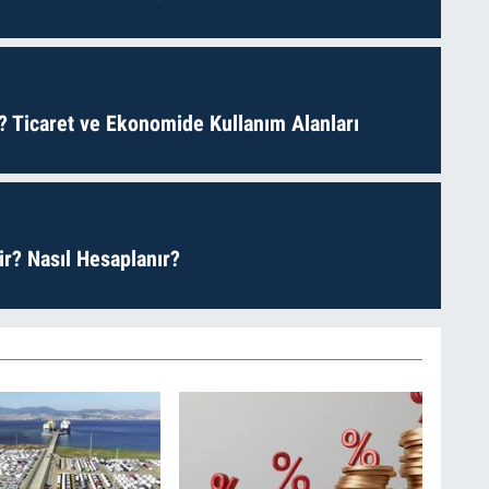
? Ticaret ve Ekonomide Kullanım Alanları
r? Nasıl Hesaplanır?