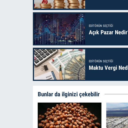
EDITÖRÜN SEÇTIĞI
Açık Pazar Nedir
EDITÖRÜN SEÇTIĞI
Maktu Vergi Nedi
Bunlar da ilginizi çekebilir