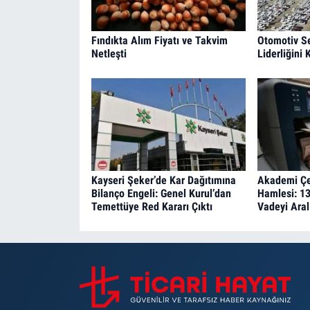
Fındıkta Alım Fiyatı ve Takvim
Otomotiv Se
Netleşti
Liderliğini
Kayseri Şeker’de Kar Dağıtımına
Akademi Çe
Bilanço Engeli: Genel Kurul’dan
Hamlesi: 13
Temettüye Red Kararı Çıktı
Vadeyi Aral