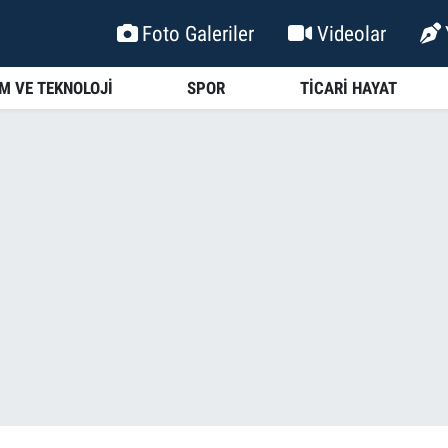
Foto Galeriler
Videolar
İM VE TEKNOLOJİ
SPOR
TİCARİ HAYAT