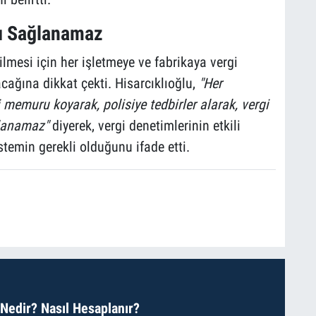
şı Sağlanamaz
bilmesi için her işletmeye ve fabrikaya vergi
cağına dikkat çekti. Hisarcıklıoğlu,
"Her
 memuru koyarak, polisiye tedbirler alarak, vergi
ağlanamaz"
diyerek, vergi denetimlerinin etkili
istemin gerekli olduğunu ifade etti.
 Nedir? Nasıl Hesaplanır?