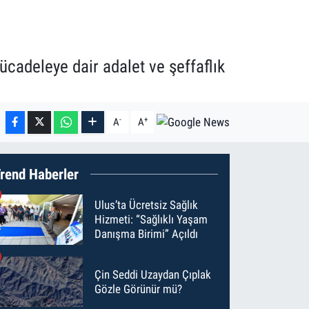
ücadeleye dair adalet ve şeffaflık
-
+
A
A
rend Haberler
Ulus’ta Ücretsiz Sağlık
Hizmeti: “Sağlıklı Yaşam
Danışma Birimi” Açıldı
Çin Seddi Uzaydan Çıplak
Gözle Görünür mü?