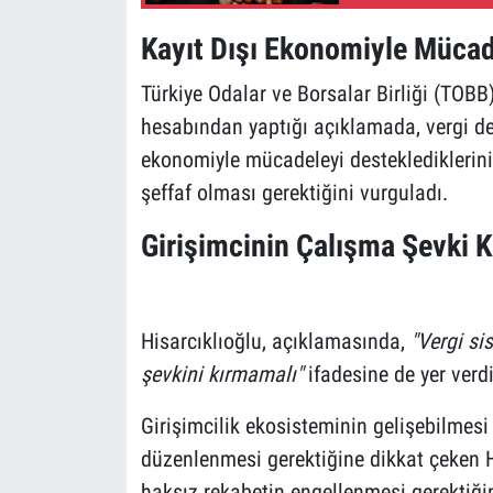
Kayıt Dışı Ekonomiyle Mücad
Türkiye Odalar ve Borsalar Birliği (TOBB
hesabından yaptığı açıklamada, vergi den
ekonomiyle mücadeleyi desteklediklerini b
şeffaf olması gerektiğini vurguladı.
Girişimcinin Çalışma Şevki K
Hisarcıklıoğlu, açıklamasında,
"Vergi si
şevkini kırmamalı"
ifadesine de yer verdi
Girişimcilik ekosisteminin gelişebilmesi 
düzenlenmesi gerektiğine dikkat çeken Hi
haksız rekabetin engellenmesi gerektiğini