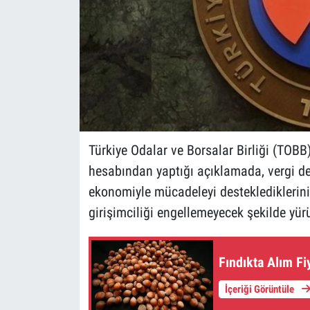
Türkiye Odalar ve Borsalar Birliği (TOBB
hesabından yaptığı açıklamada, vergi den
ekonomiyle mücadeleyi desteklediklerini 
girişimciliği engellemeyecek şekilde yür
Fındıkta Alım Fi
İçeriği Görüntüle