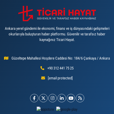
Ankara yerel gündemi ile ekonomi, finans ve iş dünyasındaki gelişmeleri
okurlarıyla buluşturan haber platformu. Güvenilir ve tarafsız haber
kaynağınız Ticari Hayat.
Güzeltepe Mahallesi Hoşdere Caddesi No: 184/6 Çankaya / Ankara
+90 312 441 75 25
[email protected]