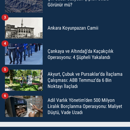
Görünür mü?
3
Ankara Koyunpazarı Camii
4
Çankaya ve Altındağ'da Kaçakçılık
Operasyonu: 4 Şüpheli Yakalandı
5
Akyurt, Çubuk ve Pursaklar’da İlaçlama
Çalışması: ABB Temmuz’da 6 Bin
Noktayı İlaçladı
6
Adil Varlık Yönetim’den 500 Milyon
Liralık Borçlanma Operasyonu: Maliyet
Düştü, Vade Uzadı