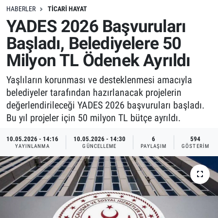
HABERLER
TICARI HAYAT
YADES 2026 Başvuruları
Başladı, Belediyelere 50
Milyon TL Ödenek Ayrıldı
Yaşlıların korunması ve desteklenmesi amacıyla
belediyeler tarafından hazırlanacak projelerin
değerlendirileceği YADES 2026 başvuruları başladı.
Bu yıl projeler için 50 milyon TL bütçe ayrıldı.
10.05.2026 - 14:16
10.05.2026 - 14:30
6
594
YAYINLANMA
GÜNCELLEME
PAYLAŞIM
GÖSTERIM