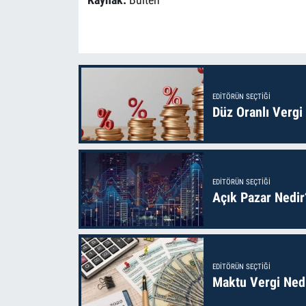
EDITÖRÜN SEÇTIĞI
Düz Oranlı Vergi
EDITÖRÜN SEÇTIĞI
Açık Pazar Nedir
EDITÖRÜN SEÇTIĞI
Maktu Vergi Nedi