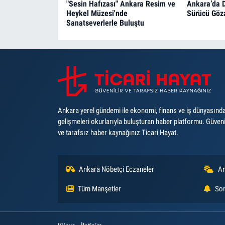
"Sesin Hafızası" Ankara Resim ve
Ankara’da D
Heykel Müzesi'nde
Sürücü Göz
Sanatseverlerle Buluştu
Ankara yerel gündemi ile ekonomi, finans ve iş dünyasınd
gelişmeleri okurlarıyla buluşturan haber platformu. Güveni
ve tarafsız haber kaynağınız Ticari Hayat.
Ankara Nöbetçi Eczaneler
An
Tüm Manşetler
Son