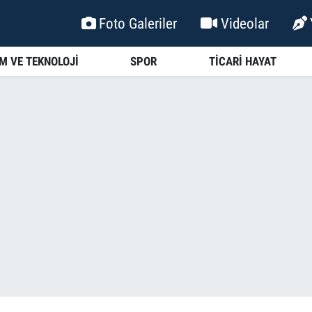
Foto Galeriler
Videolar
İM VE TEKNOLOJİ
SPOR
TİCARİ HAYAT