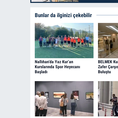
Bunlar da ilginizi çekebilir
Nallıhan’da Yaz Kur’an
BELMEK Kurs
Kurslarında Spor Heyecanı
Zafer Çarşı
Başladı
Buluştu