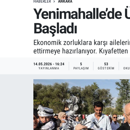
HABERLER
ANKARA
Yenimahalle’de Ü
Başladı
Ekonomik zorluklara karşı aileler
ettirmeye hazırlanıyor. Kıyafetten
14.05.2026 - 16:24
5
53
YAYINLANMA
PAYLAŞIM
GÖSTERIM
OKU