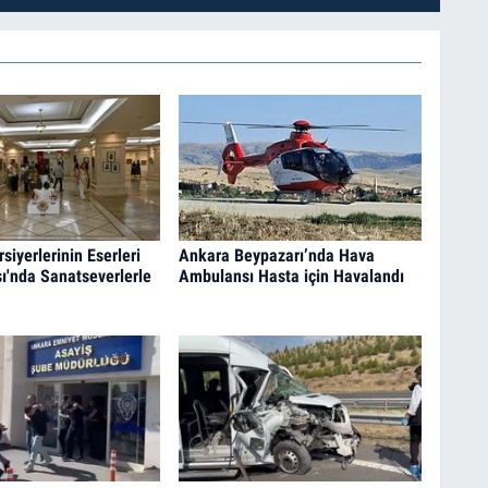
iyerlerinin Eserleri
Ankara Beypazarı’nda Hava
sı'nda Sanatseverlerle
Ambulansı Hasta için Havalandı