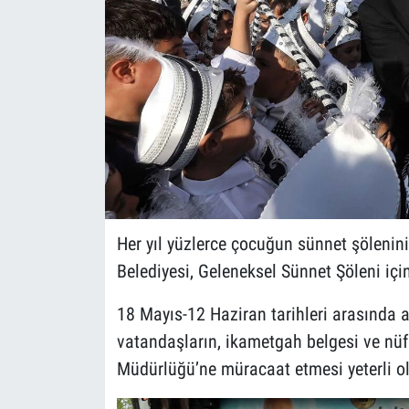
Her yıl yüzlerce çocuğun sünnet şölenini
Belediyesi, Geleneksel Sünnet Şöleni için 
18 Mayıs-12 Haziran tarihleri arasında 
vatandaşların, ikametgah belgesi ve nüfu
Müdürlüğü’ne müracaat etmesi yeterli o