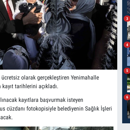
3
4
5
 ücretsiz olarak gerçekleştiren Yenimahalle
kayıt tarihlerini açıkladı.
6
alınacak kayıtlara başvurmak isteyen
s cüzdanı fotokopisiyle belediyenin Sağlık İşleri
lacak.