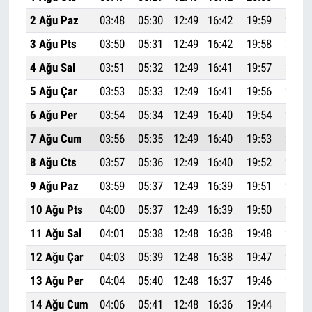
2 Ağu Paz
03:48
05:30
12:49
16:42
19:59
21:33
3 Ağu Pts
03:50
05:31
12:49
16:42
19:58
21:32
4 Ağu Sal
03:51
05:32
12:49
16:41
19:57
21:30
5 Ağu Çar
03:53
05:33
12:49
16:41
19:56
21:28
6 Ağu Per
03:54
05:34
12:49
16:40
19:54
21:27
7 Ağu Cum
03:56
05:35
12:49
16:40
19:53
21:25
8 Ağu Cts
03:57
05:36
12:49
16:40
19:52
21:24
9 Ağu Paz
03:59
05:37
12:49
16:39
19:51
21:22
10 Ağu Pts
04:00
05:37
12:49
16:39
19:50
21:20
11 Ağu Sal
04:01
05:38
12:48
16:38
19:48
21:19
12 Ağu Çar
04:03
05:39
12:48
16:38
19:47
21:17
13 Ağu Per
04:04
05:40
12:48
16:37
19:46
21:15
14 Ağu Cum
04:06
05:41
12:48
16:36
19:44
21:13