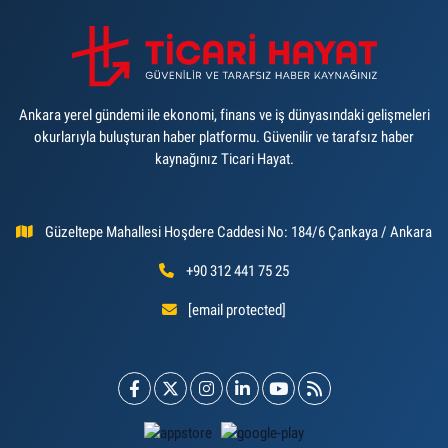
Ankara yerel gündemi ile ekonomi, finans ve iş dünyasındaki gelişmeleri
okurlarıyla buluşturan haber platformu. Güvenilir ve tarafsız haber
kaynağınız Ticari Hayat.
Güzeltepe Mahallesi Hoşdere Caddesi No: 184/6 Çankaya / Ankara
+90 312 441 75 25
[email protected]