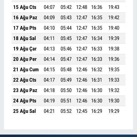
15 Ağu Cts
04:07
05:42
12:48
16:36
19:43
21:12
16 Ağu Paz
04:09
05:43
12:47
16:35
19:42
21:10
17 Ağu Pts
04:10
05:44
12:47
16:35
19:40
21:08
18 Ağu Sal
04:11
05:45
12:47
16:34
19:39
21:06
19 Ağu Çar
04:13
05:46
12:47
16:33
19:38
21:05
20 Ağu Per
04:14
05:47
12:47
16:33
19:36
21:03
21 Ağu Cum
04:15
05:48
12:46
16:32
19:35
21:01
22 Ağu Cts
04:17
05:49
12:46
16:31
19:33
20:59
23 Ağu Paz
04:18
05:50
12:46
16:30
19:32
20:57
24 Ağu Pts
04:19
05:51
12:46
16:30
19:30
20:56
25 Ağu Sal
04:21
05:52
12:45
16:29
19:29
20:54