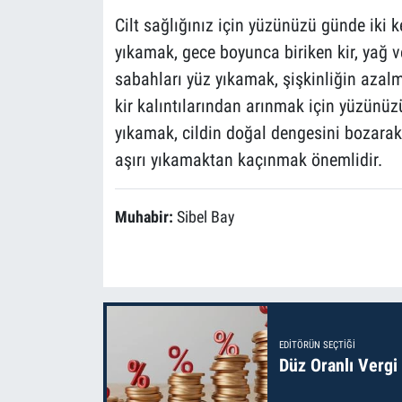
Cilt sağlığınız için yüzünüzü günde iki 
yıkamak, gece boyunca biriken kir, yağ v
sabahları yüz yıkamak, şişkinliğin azal
kir kalıntılarından arınmak için yüzünü
yıkamak, cildin doğal dengesini bozarak 
aşırı yıkamaktan kaçınmak önemlidir.
Muhabir:
Sibel Bay
EDITÖRÜN SEÇTIĞI
Düz Oranlı Vergi