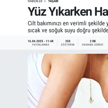
HABERLER
YAŞAM
Yüz Yıkarken Han
Cilt bakımınızı en verimli şekild
sıcak ve soğuk suyu doğru şekilde
16.04.2025 - 11:48
250
2 DK
YAYINLANMA
GÖSTERIM
OKUNMA SÜRESI