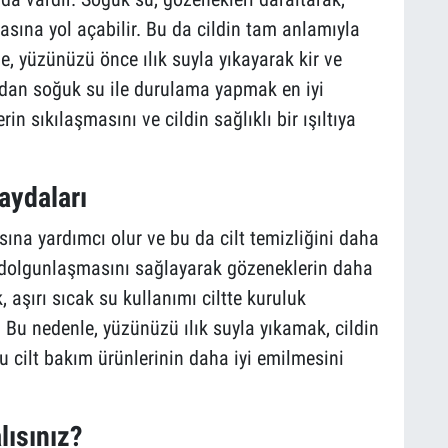
şmasına yol açabilir. Bu da cildin tam anlamıyla
e, yüzünüzü önce ılık suyla yıkayarak kir ve
ndan soğuk su ile durulama yapmak en iyi
in sıkılaşmasını ve cildin sağlıklı bir ışıltıya
aydaları
sına yardımcı olur ve bu da cilt temizliğini daha
din dolgunlaşmasını sağlayarak gözeneklerin daha
aşırı sıcak su kullanımı ciltte kuruluk
ir. Bu nedenle, yüzünüzü ılık suyla yıkamak, cildin
u cilt bakım ürünlerinin daha iyi emilmesini
lısınız?