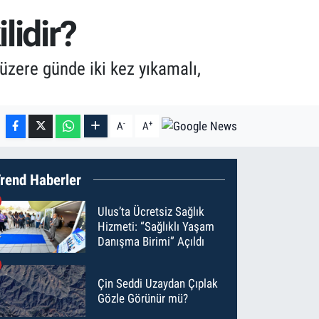
lidir?
üzere günde iki kez yıkamalı,
-
+
A
A
rend Haberler
Ulus’ta Ücretsiz Sağlık
Hizmeti: “Sağlıklı Yaşam
Danışma Birimi” Açıldı
Çin Seddi Uzaydan Çıplak
Gözle Görünür mü?