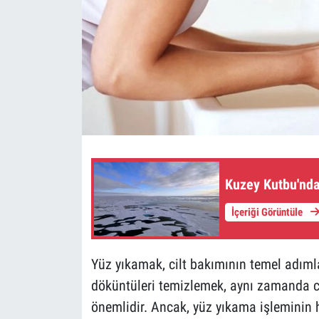
Kuzey Kutbu'nda
İçeriği Görüntüle
Yüz yıkamak, cilt bakımının temel adımları
döküntüleri temizlemek, aynı zamanda ci
önemlidir. Ancak, yüz yıkama işleminin ha