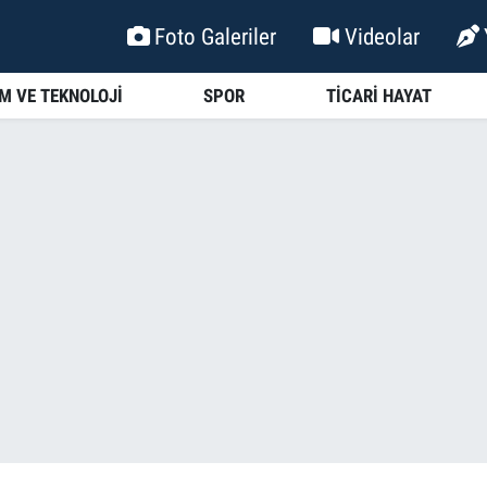
Foto Galeriler
Videolar
İM VE TEKNOLOJİ
SPOR
TİCARİ HAYAT