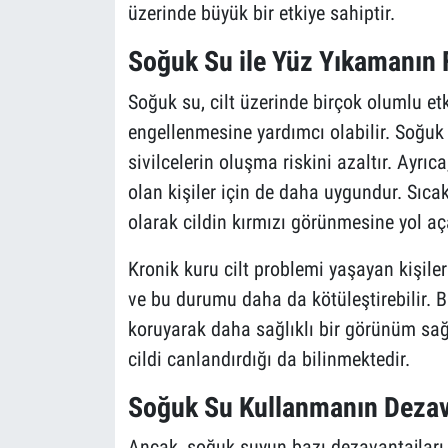
üzerinde büyük bir etkiye sahiptir.
Soğuk Su ile Yüz Yıkamanın 
Soğuk su, cilt üzerinde birçok olumlu etk
engellenmesine yardımcı olabilir. Soğuk s
sivilcelerin oluşma riskini azaltır. Ayrıc
olan kişiler için de daha uygundur. Sıc
olarak cildin kırmızı görünmesine yol aç
Kronik kuru cilt problemi yaşayan kişiler 
ve bu durumu daha da kötüleştirebilir. 
koruyarak daha sağlıklı bir görünüm sağ
cildi canlandırdığı da bilinmektedir.
Soğuk Su Kullanmanın Dezav
Ancak, soğuk suyun bazı dezavantajları d