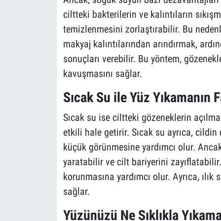
ciltteki bakterilerin ve kalıntıların sıkı
temizlenmesini zorlaştırabilir. Bu nedenl
makyaj kalıntılarından arındırmak, ardı
sonuçları verebilir. Bu yöntem, gözenekler
kavuşmasını sağlar.
Sıcak Su ile Yüz Yıkamanın F
Sıcak su ise ciltteki gözeneklerin açılma
etkili hale getirir. Sıcak su ayrıca, cil
küçük görünmesine yardımcı olur. Ancak, 
yaratabilir ve cilt bariyerini zayıflatabil
korunmasına yardımcı olur. Ayrıca, ılık s
sağlar.
Yüzünüzü Ne Sıklıkla Yıkama