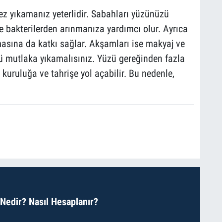
kez yıkamanız yeterlidir. Sabahları yüzünüzü
e bakterilerden arınmanıza yardımcı olur. Ayrıca
masına da katkı sağlar. Akşamları ise makyaj ve
zü mutlaka yıkamalısınız. Yüzü gereğinden fazla
kuruluğa ve tahrişe yol açabilir. Bu nedenle,
 Nedir? Nasıl Hesaplanır?