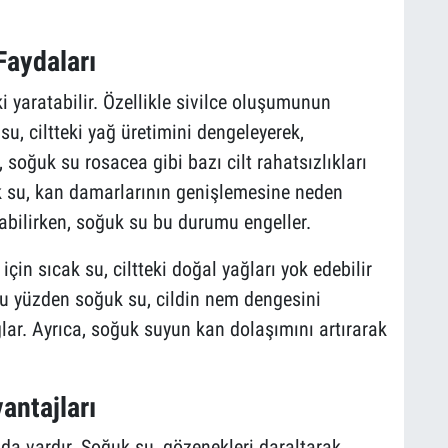
Faydaları
i yaratabilir. Özellikle sivilce oluşumunun
u, ciltteki yağ üretimini dengeleyerek,
a, soğuk su rosacea gibi bazı cilt rahatsızlıkları
ak su, kan damarlarının genişlemesine neden
abilirken, soğuk su bu durumu engeller.
için sıcak su, ciltteki doğal yağları yok edebilir
Bu yüzden soğuk su, cildin nem dengesini
lar. Ayrıca, soğuk suyun kan dolaşımını artırarak
antajları
a vardır. Soğuk su, gözenekleri daraltarak,