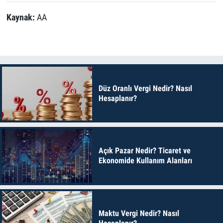
Kaynak:
AA
Düz Oranlı Vergi Nedir? Nasıl
Hesaplanır?
Açık Pazar Nedir? Ticaret ve
Ekonomide Kullanım Alanları
Maktu Vergi Nedir? Nasıl