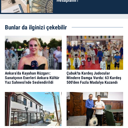
Hesaplanır?
Bunlar da ilginizi çekebilir
Ankara'da Kayahan Rüzgarı:
Çubuk'ta Kardeş Judocular
Sanatçının Eserleri Ankara Kültür
Mindere Damga Vurdu: 63 Kardeş
Yaz Sahnesi'nde Seslendirildi
500'den Fazla Madalya Kazandı