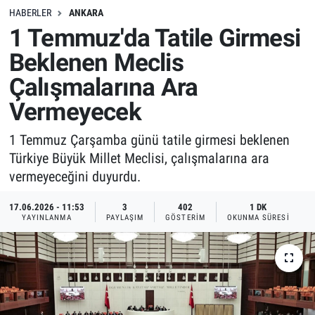
HABERLER
ANKARA
1 Temmuz'da Tatile Girmesi
Beklenen Meclis
Çalışmalarına Ara
Vermeyecek
1 Temmuz Çarşamba günü tatile girmesi beklenen
Türkiye Büyük Millet Meclisi, çalışmalarına ara
vermeyeceğini duyurdu.
17.06.2026 - 11:53
3
402
1 DK
YAYINLANMA
PAYLAŞIM
GÖSTERIM
OKUNMA SÜRESI