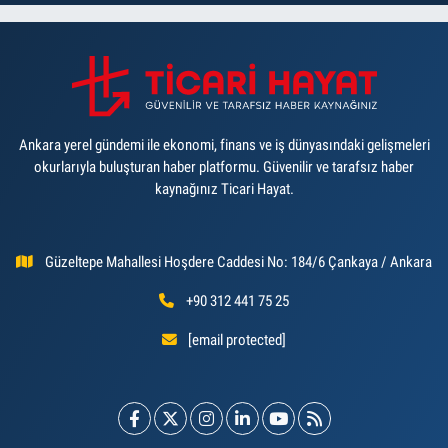
Ankara yerel gündemi ile ekonomi, finans ve iş dünyasındaki gelişmeleri
okurlarıyla buluşturan haber platformu. Güvenilir ve tarafsız haber
kaynağınız Ticari Hayat.
Güzeltepe Mahallesi Hoşdere Caddesi No: 184/6 Çankaya / Ankara
+90 312 441 75 25
[email protected]