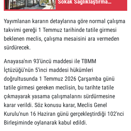
Sokak Sağlıklaştırma
Projesi Tamamlandı
Yayımlanan kararın detaylarına göre normal çalışma
takvimi gereği 1 Temmuz tarihinde tatile girmesi
beklenen meclis, çalışma mesaisini ara vermeden
sürdürecek.
Anayasa'nın 93'üncü maddesi ile TBMM
İçtüzüğü'nün 5'inci maddesi hükümleri
doğrultusunda 1 Temmuz 2026 Çarşamba günü
tatile girmesi gereken meclisin, bu tarihte tatile
çıkmayarak yasama çalışmalarını sürdürmesine
karar verildi. Söz konusu karar, Meclis Genel
Kurulu'nun 16 Haziran günü gerçekleştirdiği 102'nci
Birleşiminde oylanarak kabul edildi.