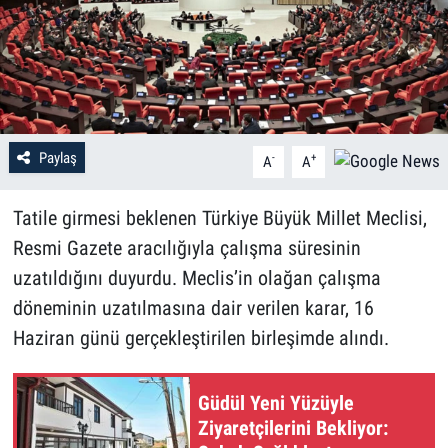
Paylaş
-
+
A
A
Tatile girmesi beklenen Türkiye Büyük Millet Meclisi,
Resmi Gazete aracılığıyla çalışma süresinin
uzatıldığını duyurdu. Meclis’in olağan çalışma
döneminin uzatılmasına dair verilen karar, 16
Haziran günü gerçekleştirilen birleşimde alındı.
Güdül Yeni Yüzüyle
Ziyaretçilerini Bekliyor: