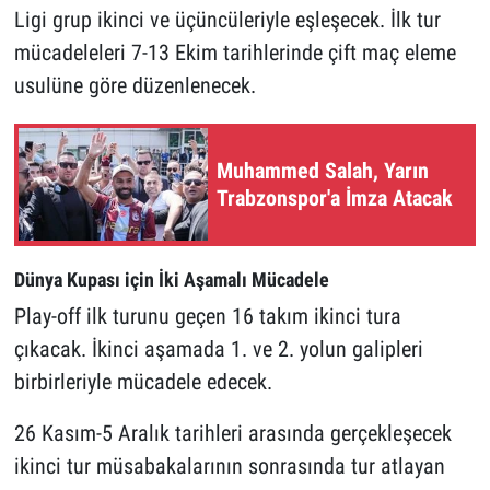
Ligi grup ikinci ve üçüncüleriyle eşleşecek. İlk tur
mücadeleleri 7-13 Ekim tarihlerinde çift maç eleme
usulüne göre düzenlenecek.
Muhammed Salah, Yarın
Trabzonspor'a İmza Atacak
Dünya Kupası için İki Aşamalı Mücadele
Play-off ilk turunu geçen 16 takım ikinci tura
çıkacak. İkinci aşamada 1. ve 2. yolun galipleri
birbirleriyle mücadele edecek.
26 Kasım-5 Aralık tarihleri arasında gerçekleşecek
ikinci tur müsabakalarının sonrasında tur atlayan