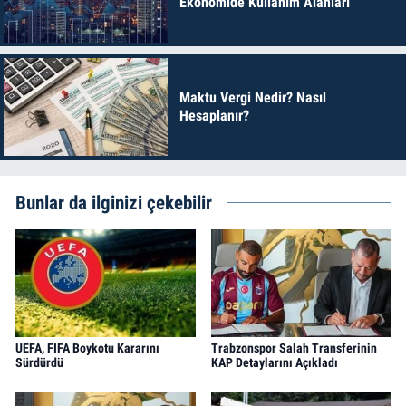
Ekonomide Kullanım Alanları
Maktu Vergi Nedir? Nasıl
Hesaplanır?
Bunlar da ilginizi çekebilir
UEFA, FIFA Boykotu Kararını
Trabzonspor Salah Transferinin
Sürdürdü
KAP Detaylarını Açıkladı