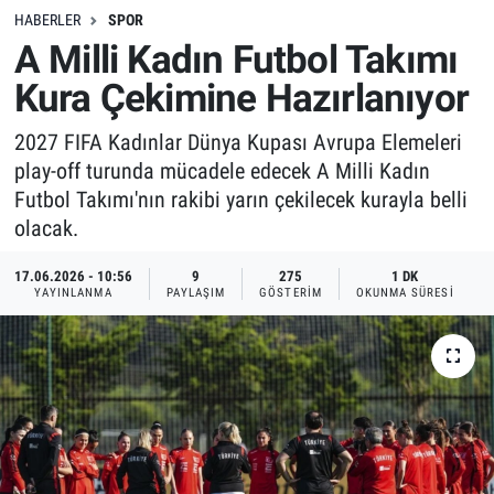
HABERLER
SPOR
A Milli Kadın Futbol Takımı
Kura Çekimine Hazırlanıyor
2027 FIFA Kadınlar Dünya Kupası Avrupa Elemeleri
play-off turunda mücadele edecek A Milli Kadın
Futbol Takımı'nın rakibi yarın çekilecek kurayla belli
olacak.
17.06.2026 - 10:56
9
275
1 DK
YAYINLANMA
PAYLAŞIM
GÖSTERIM
OKUNMA SÜRESI