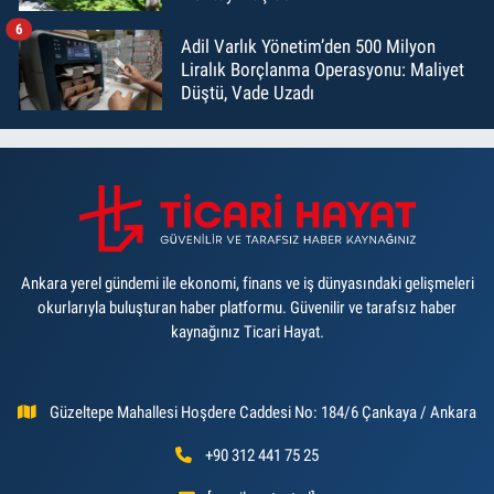
6
Adil Varlık Yönetim’den 500 Milyon
Liralık Borçlanma Operasyonu: Maliyet
Düştü, Vade Uzadı
Ankara yerel gündemi ile ekonomi, finans ve iş dünyasındaki gelişmeleri
okurlarıyla buluşturan haber platformu. Güvenilir ve tarafsız haber
kaynağınız Ticari Hayat.
Güzeltepe Mahallesi Hoşdere Caddesi No: 184/6 Çankaya / Ankara
+90 312 441 75 25