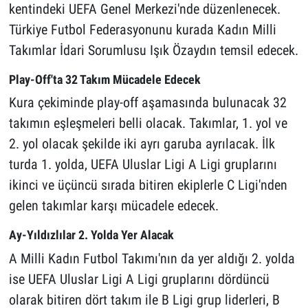
kentindeki UEFA Genel Merkezi'nde düzenlenecek.
Türkiye Futbol Federasyonunu kurada Kadın Milli
Takımlar İdari Sorumlusu Işık Özaydın temsil edecek.
Play-Off'ta 32 Takım Mücadele Edecek
Kura çekiminde play-off aşamasında bulunacak 32
takımın eşleşmeleri belli olacak. Takımlar, 1. yol ve
2. yol olacak şekilde iki ayrı garuba ayrılacak. İlk
turda 1. yolda, UEFA Uluslar Ligi A Ligi gruplarını
ikinci ve üçüncü sırada bitiren ekiplerle C Ligi'nden
gelen takımlar karşı mücadele edecek.
Ay-Yıldızlılar 2. Yolda Yer Alacak
A Milli Kadın Futbol Takımı'nın da yer aldığı 2. yolda
ise UEFA Uluslar Ligi A Ligi gruplarını dördüncü
olarak bitiren dört takım ile B Ligi grup liderleri, B