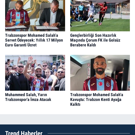
Trabzonspor Mohamed Salah’a
Gençlerbirliği Son Hazırlık
Servet Ödeyecek: Yıllık 17 Milyon
Maçında Çorum FK ile Golsüz
Euro Garanti Ücret
Berabere Kaldı
Muhammed Salah, Yarın
Trabzonspor Mohamed Salah’a
Trabzonspor'a İmza Atacak
Kavuştu: Trabzon Kenti Ayağa
Kalktı
Trend Haberler