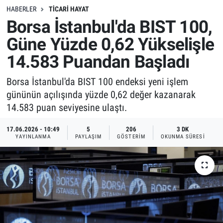
HABERLER
TICARI HAYAT
Borsa İstanbul'da BIST 100,
Güne Yüzde 0,62 Yükselişle
14.583 Puandan Başladı
Borsa İstanbul'da BIST 100 endeksi yeni işlem
gününün açılışında yüzde 0,62 değer kazanarak
14.583 puan seviyesine ulaştı.
17.06.2026 - 10:49
5
206
3 DK
YAYINLANMA
PAYLAŞIM
GÖSTERIM
OKUNMA SÜRESI