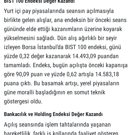
BIST 100 Endeksi Değer Kazandı
Yurt içi pay piyasalarında seansın açılmasıyla
birlikte gelen alışlar, ana endeksin bir önceki seans
gününde elde ettiği kazanımların üzerine koyarak
yükselmesini sağladı. Dün alış ağırlıklı bir seyir
izleyen Borsa İstanbul'da BIST 100 endeksi, günü
yüzde 0,32 değer kazanarak 14.493,09 puandan
tamamladı. Endeks, bugün açılışta önceki kapanışa
göre 90,09 puan ve yüzde 0,62 artışla 14.583,18
puana çıktı. Bu basamak artışı, yerel piyasaların
güne moralli başladığının en somut teknik
göstergesi oldu.
Bankacılık ve Holding Endeksi Değer Kazandı
Açılış seansında işlem tahtalarında yaşanan
hareketlilik, farklı iş kollarında faaliyet gösteren