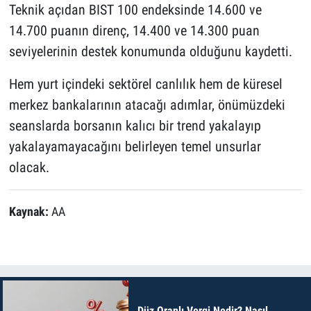
Teknik açıdan BIST 100 endeksinde 14.600 ve
14.700 puanın direnç, 14.400 ve 14.300 puan
seviyelerinin destek konumunda olduğunu kaydetti.
Hem yurt içindeki sektörel canlılık hem de küresel
merkez bankalarının atacağı adımlar, önümüzdeki
seanslarda borsanın kalıcı bir trend yakalayıp
yakalayamayacağını belirleyen temel unsurlar
olacak.
Kaynak:
AA
Düz Oranlı Vergi Nedir? Nasıl