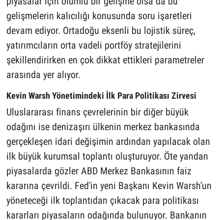
piyasalar için olumlu bir gelişme olsa da bu
gelişmelerin kalıcılığı konusunda soru işaretleri
devam ediyor. Ortadoğu eksenli bu lojistik süreç,
yatırımcıların orta vadeli portföy stratejilerini
şekillendirirken en çok dikkat ettikleri parametreler
arasında yer alıyor.
Kevin Warsh Yönetimindeki İlk Para Politikası Zirvesi
Uluslararası finans çevrelerinin bir diğer büyük
odağını ise denizaşırı ülkenin merkez bankasında
gerçekleşen idari değişimin ardından yapılacak olan
ilk büyük kurumsal toplantı oluşturuyor. Öte yandan
piyasalarda gözler ABD Merkez Bankasının faiz
kararına çevrildi. Fed'in yeni Başkanı Kevin Warsh'un
yöneteceği ilk toplantıdan çıkacak para politikası
kararları piyasaların odağında bulunuyor. Bankanın