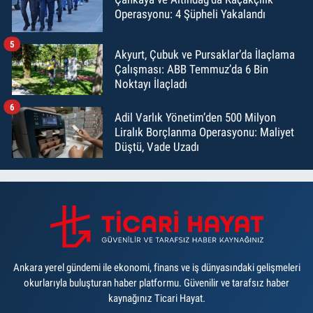
Operasyonu: 4 Şüpheli Yakalandı
5
Akyurt, Çubuk ve Pursaklar’da İlaçlama
Çalışması: ABB Temmuz’da 6 Bin
Noktayı İlaçladı
6
Adil Varlık Yönetim’den 500 Milyon
Liralık Borçlanma Operasyonu: Maliyet
Düştü, Vade Uzadı
Ankara yerel gündemi ile ekonomi, finans ve iş dünyasındaki gelişmeleri
okurlarıyla buluşturan haber platformu. Güvenilir ve tarafsız haber
kaynağınız Ticari Hayat.