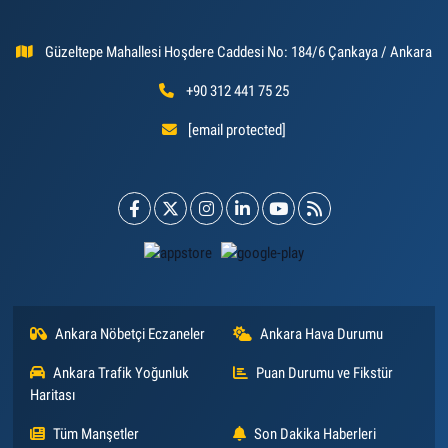
Güzeltepe Mahallesi Hoşdere Caddesi No: 184/6 Çankaya / Ankara
+90 312 441 75 25
[email protected]
Ankara Nöbetçi Eczaneler
Ankara Hava Durumu
Ankara Trafik Yoğunluk
Puan Durumu ve Fikstür
Haritası
Tüm Manşetler
Son Dakika Haberleri